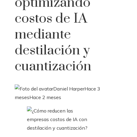
optimizando
costos de IA
mediante
destilación y
cuantización
Daniel Harper
Hace 3
meses
Hace 2 meses