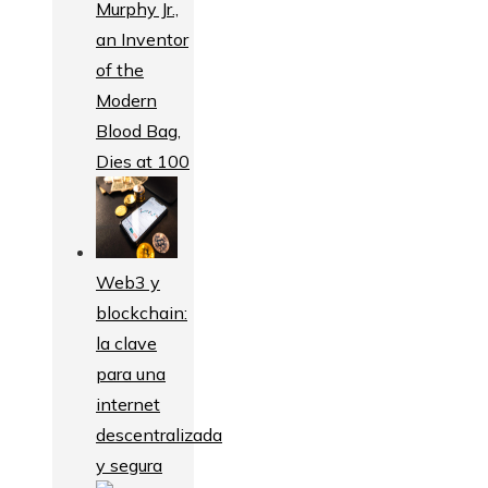
Murphy Jr.,
an Inventor
of the
Modern
Blood Bag,
Dies at 100
Web3 y
blockchain:
la clave
para una
internet
descentralizada
y segura