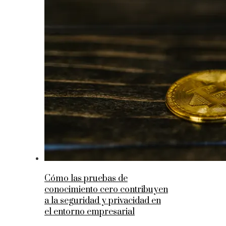
Cómo las pruebas de
conocimiento cero contribuyen
a la seguridad y privacidad en
el entorno empresarial