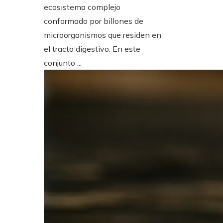
ecosistema complejo
conformado por billones de
microorganismos que residen en
el tracto digestivo. En este
conjunto ...