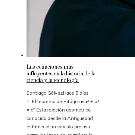
Las ecuaciones más
influyentes en la historia de la
ciencia y la tecnología
Santiago Gálvez
Hace 5 días
1. El teorema de Pitágorasa² + b²
= c² Esta relación geométrica,
conocida desde la Antigüedad,
estableció un vínculo preciso
entre los lados de un triángulo