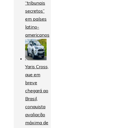
“tribunais
secretos”
em países
latino-
americanos
Yaris Cross,
que em
breve
chegará ao
Brasil,
conquista
avaliação
máxima de