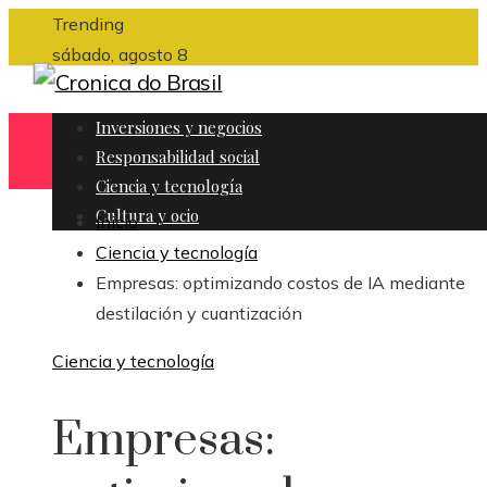
Trending
sábado, agosto 8
Inversiones y negocios
Responsabilidad social
Ciencia y tecnología
Cultura y ocio
Inicio
Ciencia y tecnología
Empresas: optimizando costos de IA mediante
destilación y cuantización
Ciencia y tecnología
Empresas: