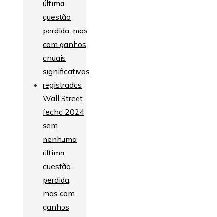
Wall Street
fecha 2024
sem
nenhuma
última
questão
perdida,
mas com
ganhos