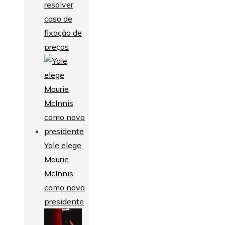
resolver
caso de
fixação de
preços
Yale elege
Maurie
McInnis
como novo
presidente