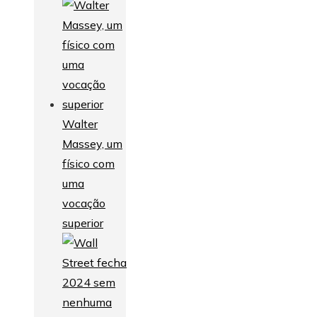
Walter
Massey, um
físico com
uma
vocação
superior