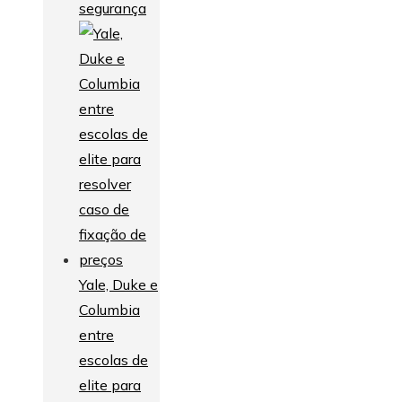
segurança
Yale, Duke e
Columbia
entre
escolas de
elite para