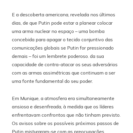
E a descoberta americana, revelada nos últimos
dias, de que Putin pode estar a planear colocar
uma arma nuclear no espaço – uma bomba
concebida para apagar o tecido conjuntivo das
comunicações globais se Putin for pressionado
demais – foi um lembrete poderoso. da sua
capacidade de contra-atacar os seus adversários
com as armas assimétricas que continuam a ser
uma fonte fundamental do seu poder.
Em Munique, a atmosfera era simultaneamente
ansiosa e desenfreada, à medida que os líderes
enfrentavam confrontos que não tinham previsto.
Os avisos sobre os possíveis próximos passos de
Putin misturaram-se com as preocupações