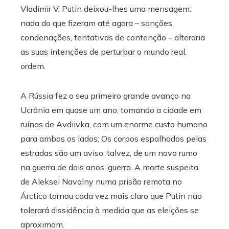
Vladimir V. Putin deixou-lhes uma mensagem:
nada do que fizeram até agora – sanções,
condenações, tentativas de contenção – alteraria
as suas intenções de perturbar o mundo real.
ordem.
A Rússia fez o seu primeiro grande avanço na
Ucrânia em quase um ano, tomando a cidade em
ruínas de Avdiivka, com um enorme custo humano
para ambos os lados; Os corpos espalhados pelas
estradas são um aviso, talvez, de um novo rumo
na guerra de dois anos. guerra. A morte suspeita
de Aleksei Navalny numa prisão remota no
Árctico tornou cada vez mais claro que Putin não
tolerará dissidência à medida que as eleições se
aproximam.