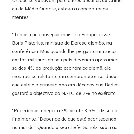
Unidos se voltavam para outros desafios da China
ou do Médio Oriente, estava a concentrar as
mentes.
“Temos que conseguir mais” na Europa, disse
Boris Pistorius, ministro da Defesa alemão, na
conferência. Mas quando lhe perguntaram se os
gastos militares do seu país deveriam aproximar-
se dos 4% da produção económica alemã, ele
mostrou-se relutante em comprometer-se, dado
que este é o primeiro ano em décadas que Berlim
gastará o objectivo da NATO de 2% no exército.
“Poderíamos chegar a 3% ou até 3,5%”, disse ele
finalmente. “Depende do que está acontecendo
no mundo.” Quando o seu chefe, Scholz, subiu ao