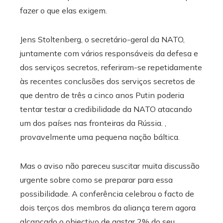
fazer o que elas exigem.
Jens Stoltenberg, o secretário-geral da NATO,
juntamente com vários responsáveis ​​da defesa e
dos serviços secretos, referiram-se repetidamente
às recentes conclusões dos serviços secretos de
que dentro de três a cinco anos Putin poderia
tentar testar a credibilidade da NATO atacando
um dos países nas fronteiras da Rússia. ,
provavelmente uma pequena nação báltica.
Mas o aviso não pareceu suscitar muita discussão
urgente sobre como se preparar para essa
possibilidade. A conferência celebrou o facto de
dois terços dos membros da aliança terem agora
alcançado o objectivo de gastar 2% do seu