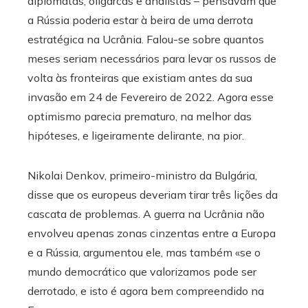
diplomatas, oligarcas e analistas – pensavam que
a Rússia poderia estar à beira de uma derrota
estratégica na Ucrânia. Falou-se sobre quantos
meses seriam necessários para levar os russos de
volta às fronteiras que existiam antes da sua
invasão em 24 de Fevereiro de 2022. Agora esse
optimismo parecia prematuro, na melhor das
hipóteses, e ligeiramente delirante, na pior.
Nikolai Denkov, primeiro-ministro da Bulgária,
disse que os europeus deveriam tirar três lições da
cascata de problemas. A guerra na Ucrânia não
envolveu apenas zonas cinzentas entre a Europa
e a Rússia, argumentou ele, mas também «se o
mundo democrático que valorizamos pode ser
derrotado, e isto é agora bem compreendido na