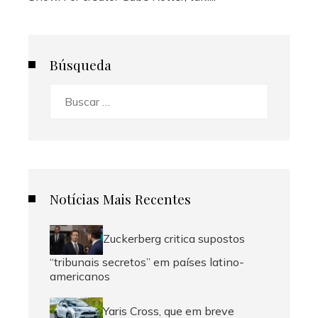
Búsqueda
Buscar:
Notícias Mais Recentes
Zuckerberg critica supostos
“tribunais secretos” em países latino-
americanos
Yaris Cross, que em breve