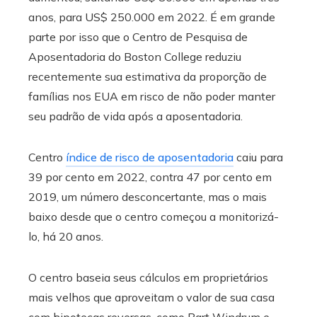
anos, para US$ 250.000 em 2022. É em grande
parte por isso que o Centro de Pesquisa de
Aposentadoria do Boston College reduziu
recentemente sua estimativa da proporção de
famílias nos EUA em risco de não poder manter
seu padrão de vida após a aposentadoria.
Centro
índice de risco de aposentadoria
caiu para
39 por cento em 2022, contra 47 por cento em
2019, um número desconcertante, mas o mais
baixo desde que o centro começou a monitorizá-
lo, há 20 anos.
O centro baseia seus cálculos em proprietários
mais velhos que aproveitam o valor de sua casa
com hipotecas reversas, como Bart Windrum e