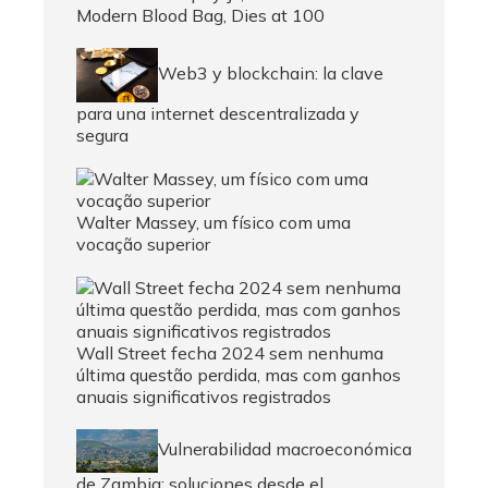
Modern Blood Bag, Dies at 100
Web3 y blockchain: la clave
para una internet descentralizada y
segura
Walter Massey, um físico com uma
vocação superior
Wall Street fecha 2024 sem nenhuma
última questão perdida, mas com ganhos
anuais significativos registrados
Vulnerabilidad macroeconómica
de Zambia: soluciones desde el