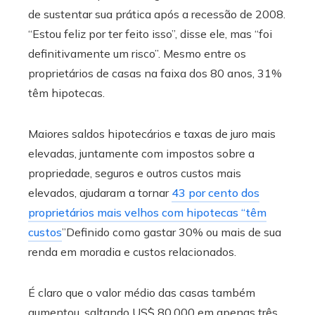
de sustentar sua prática após a recessão de 2008.
“Estou feliz por ter feito isso”, disse ele, mas “foi
definitivamente um risco”. Mesmo entre os
proprietários de casas na faixa dos 80 anos, 31%
têm hipotecas.
Maiores saldos hipotecários e taxas de juro mais
elevadas, juntamente com impostos sobre a
propriedade, seguros e outros custos mais
elevados, ajudaram a tornar
43 por cento dos
proprietários mais velhos com hipotecas “têm
custos
”Definido como gastar 30% ou mais de sua
renda em moradia e custos relacionados.
É claro que o valor médio das casas também
aumentou, saltando US$ 80.000 em apenas três