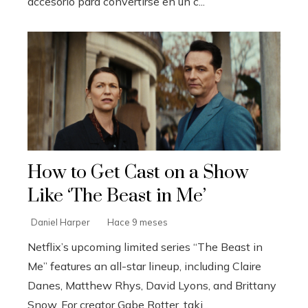
accesorio para convertirse en un c...
How to Get Cast on a Show
Like ‘The Beast in Me’
Daniel Harper
Hace 9 meses
Netflix’s upcoming limited series “The Beast in
Me” features an all-star lineup, including Claire
Danes, Matthew Rhys, David Lyons, and Brittany
Snow. For creator Gabe Rotter, taki...