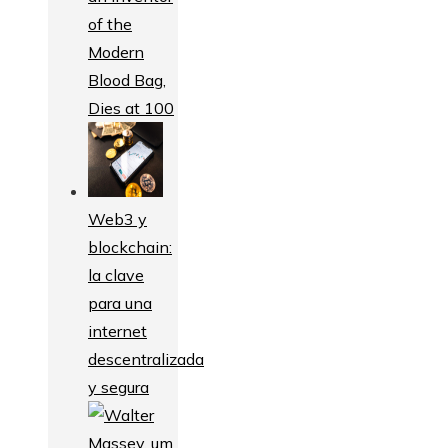
of the
Modern
Blood Bag,
Dies at 100
Web3 y
blockchain:
la clave
para una
internet
descentralizada
y segura