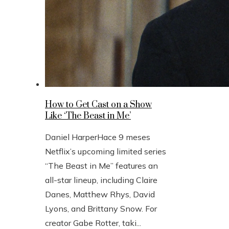
How to Get Cast on a Show
Like ‘The Beast in Me’
Daniel Harper
Hace 9 meses
Netflix’s upcoming limited series
“The Beast in Me” features an
all-star lineup, including Claire
Danes, Matthew Rhys, David
Lyons, and Brittany Snow. For
creator Gabe Rotter, taki...