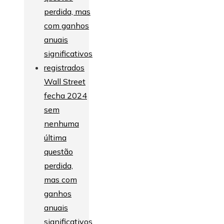
Wall Street
fecha 2024
sem
nenhuma
última
questão
perdida,
mas com
ganhos
anuais
significativos