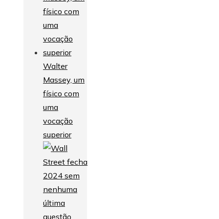
Walter
Massey, um
físico com
uma
vocação
superior