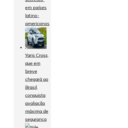
em países
latino-
americanos
Yaris Cross,
que em
breve
chegará ao
Brasil,
conquista
avaliação
máxima de
segurança