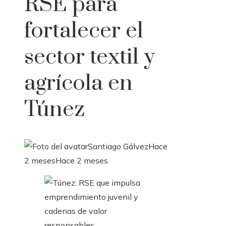
RSE para
fortalecer el
sector textil y
agrícola en
Túnez
Santiago Gálvez
Hace
2 meses
Hace 2 meses