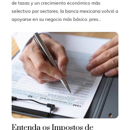
de tasas y un crecimiento económico más
selectivo por sectores, la banca mexicana volvió a
apoyarse en su negocio más básico: pres...
Entenda os Impostos de