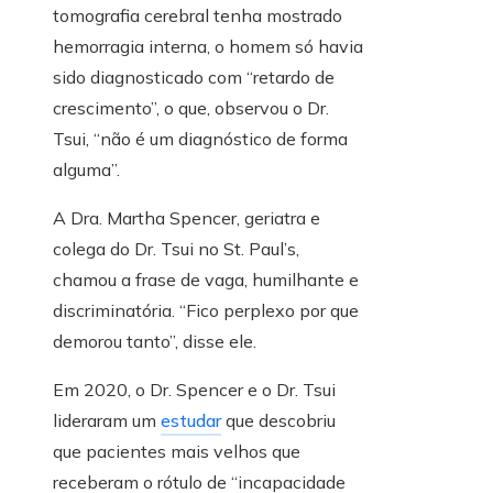
tomografia cerebral tenha mostrado
hemorragia interna, o homem só havia
sido diagnosticado com “retardo de
crescimento”, o que, observou o Dr.
Tsui, “não é um diagnóstico de forma
alguma”.
A Dra. Martha Spencer, geriatra e
colega do Dr. Tsui no St. Paul’s,
chamou a frase de vaga, humilhante e
discriminatória. “Fico perplexo por que
demorou tanto”, disse ele.
Em 2020, o Dr. Spencer e o Dr. Tsui
lideraram um
estudar
que descobriu
que pacientes mais velhos que
receberam o rótulo de “incapacidade