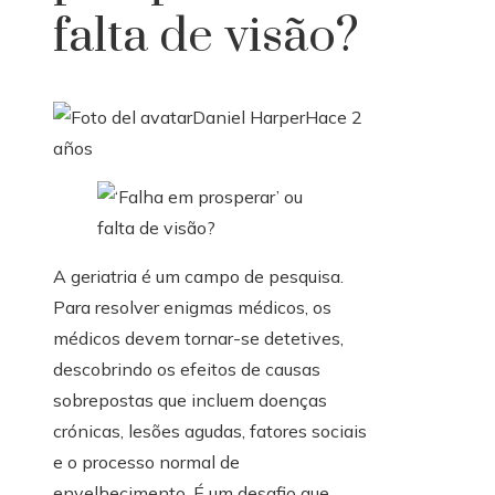
falta de visão?
Daniel Harper
Hace 2
años
A geriatria é um campo de pesquisa.
Para resolver enigmas médicos, os
médicos devem tornar-se detetives,
descobrindo os efeitos de causas
sobrepostas que incluem doenças
crónicas, lesões agudas, fatores sociais
e o processo normal de
envelhecimento. É um desafio que