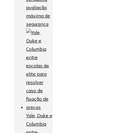
avaliação
máxima de
segurança
Yale, Duke e
Columbia
entre