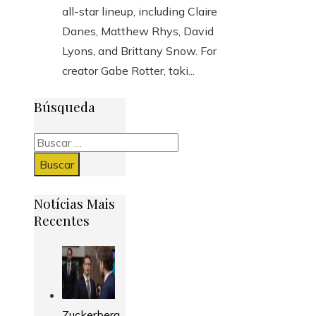
all-star lineup, including Claire
Danes, Matthew Rhys, David
Lyons, and Brittany Snow. For
creator Gabe Rotter, taki...
Búsqueda
Buscar:
Notícias Mais
Recentes
Zuckerberg