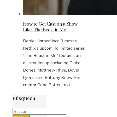
How to Get Cast on a Show
Like ‘The Beast in Me’
Daniel Harper
Hace 9 meses
Netflix’s upcoming limited series
“The Beast in Me” features an
all-star lineup, including Claire
Danes, Matthew Rhys, David
Lyons, and Brittany Snow. For
creator Gabe Rotter, taki...
Búsqueda
Buscar: