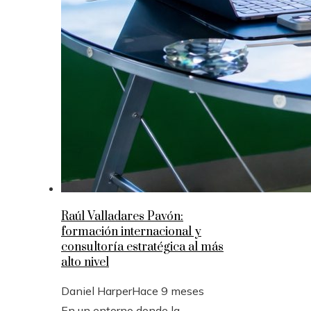
Raúl Valladares Pavón:
formación internacional y
consultoría estratégica al más
alto nivel
Daniel Harper
Hace 9 meses
En un entorno donde la