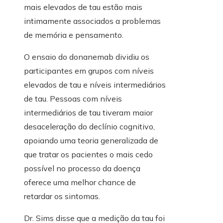
mais elevados de tau estão mais
intimamente associados a problemas
de memória e pensamento.
O ensaio do donanemab dividiu os
participantes em grupos com níveis
elevados de tau e níveis intermediários
de tau. Pessoas com níveis
intermediários de tau tiveram maior
desaceleração do declínio cognitivo,
apoiando uma teoria generalizada de
que tratar os pacientes o mais cedo
possível no processo da doença
oferece uma melhor chance de
retardar os sintomas.
Dr. Sims disse que a medição da tau foi