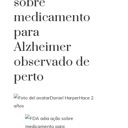
sobre
medicamento
para
Alzheimer
observado de
perto
Daniel Harper
Hace 2
años