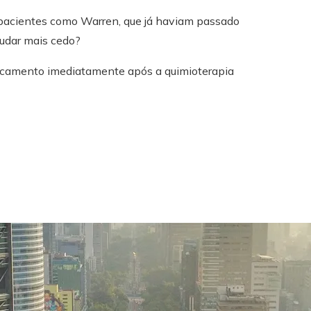
pacientes como Warren, que já haviam passado
judar mais cedo?
icamento imediatamente após a quimioterapia