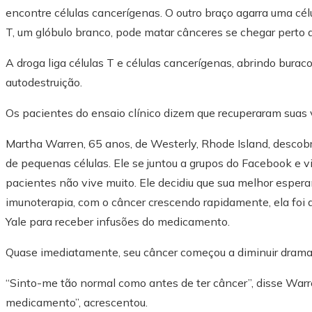
encontre células cancerígenas. O outro braço agarra uma cél
T, um glóbulo branco, pode matar cânceres se chegar perto d
A droga liga células T e células cancerígenas, abrindo bura
autodestruição.
Os pacientes do ensaio clínico dizem que recuperaram suas 
Martha Warren, 65 anos, de Westerly, Rhode Island, descob
de pequenas células. Ele se juntou a grupos do Facebook e v
pacientes não vive muito. Ele decidiu que sua melhor espera
imunoterapia, com o câncer crescendo rapidamente, ela foi 
Yale para receber infusões do medicamento.
Quase imediatamente, seu câncer começou a diminuir dram
“Sinto-me tão normal como antes de ter câncer”, disse War
medicamento”, acrescentou.