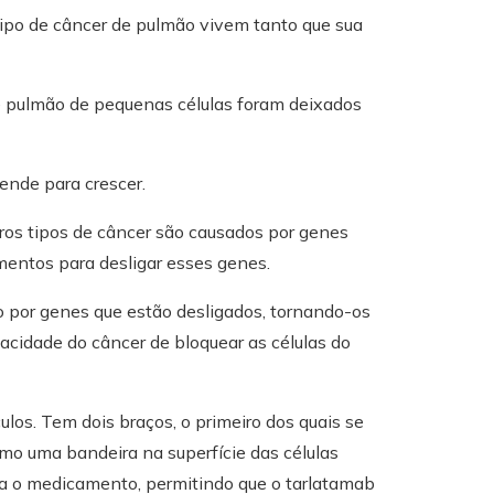
ipo de câncer de pulmão vivem tanto que sua
e pulmão de pequenas células foram deixados
ende para crescer.
tros tipos de câncer são causados ​​por genes
entos para desligar esses genes.
 por genes que estão desligados, tornando-os
apacidade do câncer de bloquear as células do
los. Tem dois braços, o primeiro dos quais se
mo uma bandeira na superfície das células
ra o medicamento, permitindo que o tarlatamab