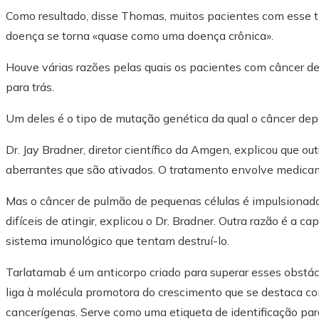
Como resultado, disse Thomas, muitos pacientes com esse t
doença se torna «quase como uma doença crônica».
Houve várias razões pelas quais os pacientes com câncer d
para trás.
Um deles é o tipo de mutação genética da qual o câncer dep
Dr. Jay Bradner, diretor científico da Amgen, explicou que ou
aberrantes que são ativados. O tratamento envolve medicam
Mas o câncer de pulmão de pequenas células é impulsionado
difíceis de atingir, explicou o Dr. Bradner. Outra razão é a c
sistema imunológico que tentam destruí-lo.
Tarlatamab é um anticorpo criado para superar esses obstácu
liga à molécula promotora do crescimento que se destaca co
cancerígenas. Serve como uma etiqueta de identificação pa