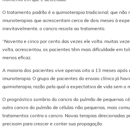
O tratamento padrão é a quimioterapia tradicional, que nã
imunoterapias que acrescentam cerca de dois meses à expec
inevitavelmente, o cancro resiste ao tratamento.
“Noventa e cinco por cento das vezes ele volta, muitas veze
volta, acrescentou, os pacientes têm mais dificuldade em tol
menos eficaz.
A maioria dos pacientes vive apenas oito a 13 meses após o
imunoterapia. O grupo de pacientes do ensaio clínico já havi
quimioterapia, razão pela qual a expectativa de vida sem o 
O prognóstico sombrio do cancro do pulmão de pequenas cél
outro cancro do pulmão de células não pequenas, mais comum
tratamentos contra o cancro. Novas terapias direcionadas p
precisam para crescer e conter sua propagação.