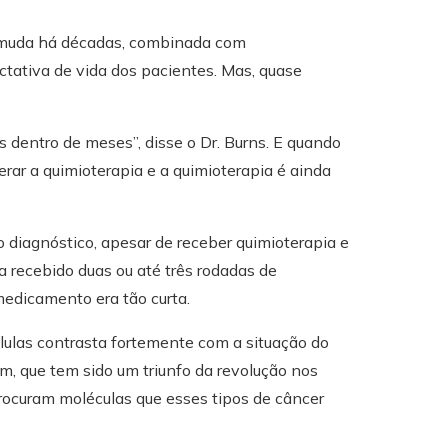
o muda há décadas, combinada com
tativa de vida dos pacientes. Mas, quase
s dentro de meses”, disse o Dr. Burns. E quando
erar a quimioterapia e a quimioterapia é ainda
 diagnóstico, apesar de receber quimioterapia e
a recebido duas ou até três rodadas de
medicamento era tão curta.
ulas contrasta fortemente com a situação do
, que tem sido um triunfo da revolução nos
rocuram moléculas que esses tipos de câncer