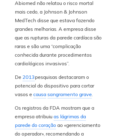
Abiomed não relatou o risco mortal
mais cedo, a Johnson & Johnson
MedTech disse que estava fazendo
grandes melhorias. A empresa disse
que as rupturas da parede cardíaca são
raras e são uma “complicação
conhecida durante procedimentos
cardiológicos invasivos”.
De
2013
pesquisas destacaram o
potencial do dispositivo para cortar
vasos e
causa
sangramento grave
.
Os registros da FDA mostram que a
empresa atribuiu
as lágrimas da
parede do coração
ao «gerenciamento
do operador», recomendando a