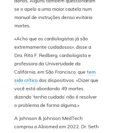
danos. Alguns também questionaram
se o apelo a uma maior cautela num
manual de instruções denso evitaria
mortes.
«Acho que os cardiologistas já são
extremamente cuidadosos», disse a
Dra. Rita F. Redberg, cardiologista e
professora da Universidade da
Califórnia, em São Francisco, que
tem
sido crítico
dos dispositivos. «Dizer que
você está abordando 49 mortes
dizendo ‘tenha cuidado’ não é resolver
o problema de forma alguma.»
A Johnson & Johnson MedTech
comprou a Abiomed em 2022. Dr. Seth