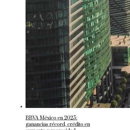
BBVA México en 2025:
ganancias récord, crédito en