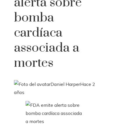
alerta sobre
bomba
cardíaca
associada a
mortes
Daniel Harper
Hace 2
años