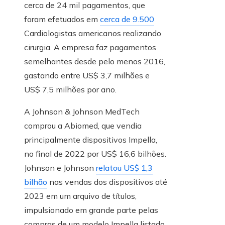
cerca de 24 mil pagamentos, que
foram efetuados em
cerca de 9.500
Cardiologistas americanos realizando
cirurgia. A empresa faz pagamentos
semelhantes desde pelo menos 2016,
gastando entre US$ 3,7 milhões e
US$ 7,5 milhões por ano.
A Johnson & Johnson MedTech
comprou a Abiomed, que vendia
principalmente dispositivos Impella,
no final de 2022 por US$ 16,6 bilhões.
Johnson e Johnson
relatou US$ 1,3
bilhão
nas vendas dos dispositivos até
2023 em um arquivo de títulos,
impulsionado em grande parte pelas
compras de um modelo Impella listado