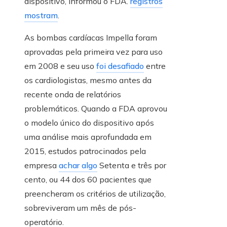
dispositivo, informou o FDA.
registros
mostram
.
As bombas cardíacas Impella foram
aprovadas pela primeira vez para uso
em 2008 e seu uso
foi desafiado
entre
os cardiologistas, mesmo antes da
recente onda de relatórios
problemáticos. Quando a FDA aprovou
o modelo único do dispositivo após
uma análise mais aprofundada em
2015, estudos patrocinados pela
empresa
achar algo
Setenta e três por
cento, ou 44 dos 60 pacientes que
preencheram os critérios de utilização,
sobreviveram um mês de pós-
operatório.