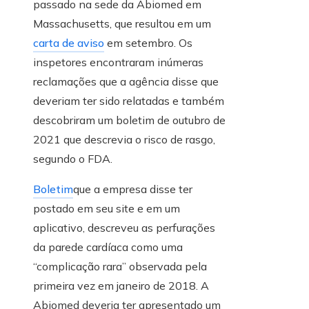
passado na sede da Abiomed em
Massachusetts, que resultou em um
carta de aviso
em setembro. Os
inspetores encontraram inúmeras
reclamações que a agência disse que
deveriam ter sido relatadas e também
descobriram um boletim de outubro de
2021 que descrevia o risco de rasgo,
segundo o FDA.
Boletim
que a empresa disse ter
postado em seu site e em um
aplicativo, descreveu as perfurações
da parede cardíaca como uma
“complicação rara” observada pela
primeira vez em janeiro de 2018. A
Abiomed deveria ter apresentado um