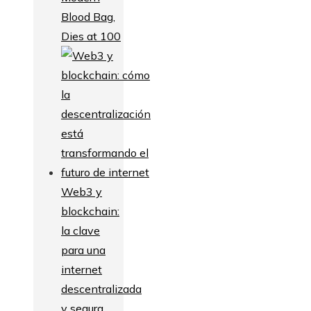
Blood Bag,
Dies at 100
Web3 y
blockchain:
la clave
para una
internet
descentralizada
y segura