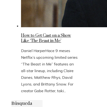
How to Get Cast on a Show
Like ‘The Beast in Me’
Daniel Harper
Hace 9 meses
Netflix’s upcoming limited series
“The Beast in Me” features an
all-star lineup, including Claire
Danes, Matthew Rhys, David
Lyons, and Brittany Snow. For
creator Gabe Rotter, taki...
Búsqueda