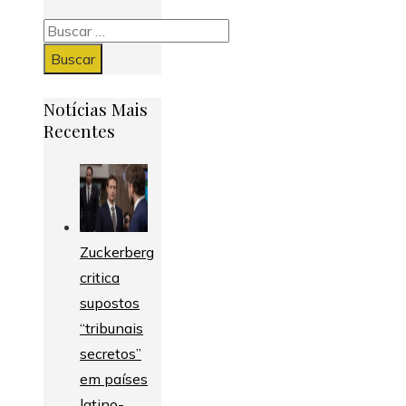
Buscar:
Notícias Mais
Recentes
Zuckerberg
critica
supostos
“tribunais
secretos”
em países
latino-