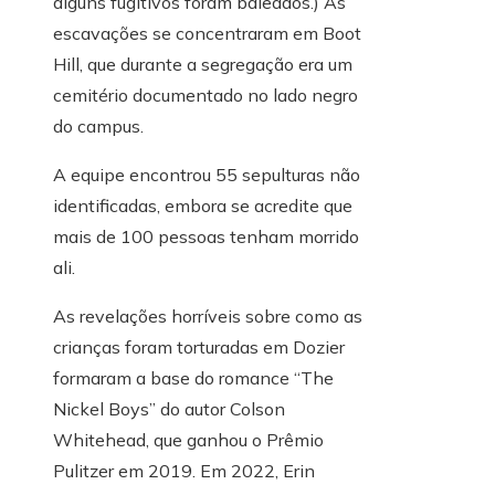
alguns fugitivos foram baleados.) As
escavações se concentraram em Boot
Hill, que durante a segregação era um
cemitério documentado no lado negro
do campus.
A equipe encontrou 55 sepulturas não
identificadas, embora se acredite que
mais de 100 pessoas tenham morrido
ali.
As revelações horríveis sobre como as
crianças foram torturadas em Dozier
formaram a base do romance “The
Nickel Boys” do autor Colson
Whitehead, que ganhou o Prêmio
Pulitzer em 2019. Em 2022, Erin