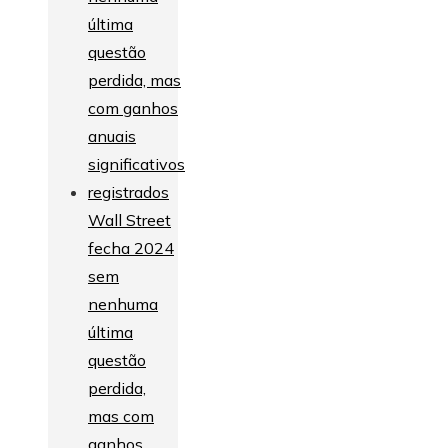
Wall Street
fecha 2024
sem
nenhuma
última
questão
perdida,
mas com
ganhos