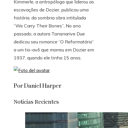
Kimmerle, a antropóloga que liderou as
escavações de Dozier, publicou uma
história. da sombria obra intitulada
“We Carry Their Bones”; No ano
passado, a autora Tananarive Due
dedicou seu romance “O Reformatório”
a um tio-avô que morreu em Dozier em
1937, quando ele tinha 15 anos.
Por Daniel Harper
Noticias Recientes