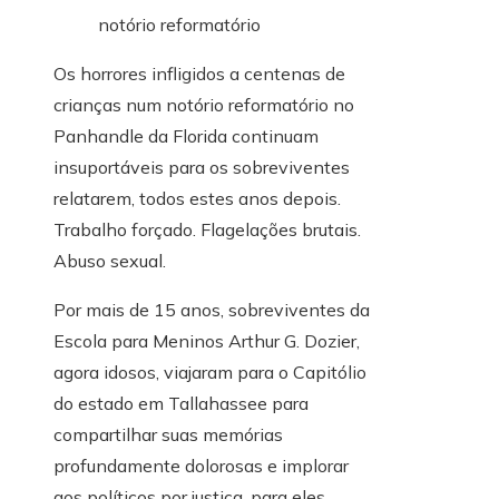
Os horrores infligidos a centenas de
crianças num notório reformatório no
Panhandle da Florida continuam
insuportáveis ​​para os sobreviventes
relatarem, todos estes anos depois.
Trabalho forçado. Flagelações brutais.
Abuso sexual.
Por mais de 15 anos, sobreviventes da
Escola para Meninos Arthur G. Dozier,
agora idosos, viajaram para o Capitólio
do estado em Tallahassee para
compartilhar suas memórias
profundamente dolorosas e implorar
aos políticos por justiça, para eles