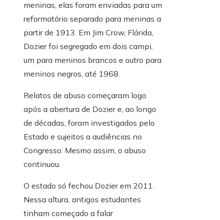
meninas, elas foram enviadas para um
reformatório separado para meninas a
partir de 1913. Em Jim Crow, Flórida,
Dozier foi segregado em dois campi,
um para meninos brancos e outro para
meninos negros, até 1968.
Relatos de abuso começaram logo
após a abertura de Dozier e, ao longo
de décadas, foram investigados pelo
Estado e sujeitos a audiências no
Congresso. Mesmo assim, o abuso
continuou.
O estado só fechou Dozier em 2011.
Nessa altura, antigos estudantes
tinham começado a falar