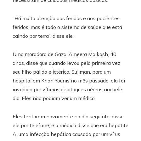
necessitam de cuidados médicos básicos.
“Há muita atenção aos feridos e aos pacientes
feridos, mas é todo o sistema de saúde que está
caindo por terra”, disse ele.
Uma moradora de Gaza, Ameera Malkash, 40
anos, disse que quando levou pela primeira vez
seu filho pálido e ictérico, Suliman, para um
hospital em Khan Younis no mês passado, ela foi
invadida por vítimas de ataques aéreos naquele
dia. Eles não podiam ver um médico.
Eles tentaram novamente no dia seguinte, disse
ele por telefone, e o médico disse que era hepatite
A, uma infecção hepática causada por um vírus