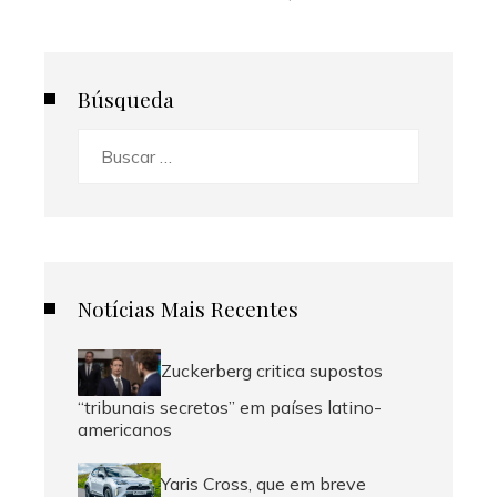
Búsqueda
Buscar:
Notícias Mais Recentes
Zuckerberg critica supostos
“tribunais secretos” em países latino-
americanos
Yaris Cross, que em breve