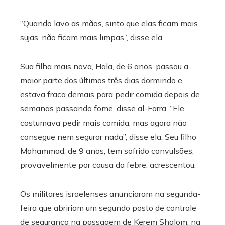
“Quando lavo as mãos, sinto que elas ficam mais
sujas, não ficam mais limpas”, disse ela.
Sua filha mais nova, Hala, de 6 anos, passou a
maior parte dos últimos três dias dormindo e
estava fraca demais para pedir comida depois de
semanas passando fome, disse al-Farra. “Ele
costumava pedir mais comida, mas agora não
consegue nem segurar nada”, disse ela. Seu filho
Mohammad, de 9 anos, tem sofrido convulsões,
provavelmente por causa da febre, acrescentou.
Os militares israelenses anunciaram na segunda-
feira que abririam um segundo posto de controle
de segurança na passagem de Kerem Shalom, na