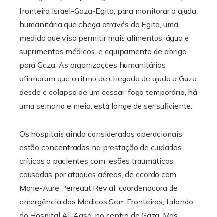
fronteira Israel-Gaza-Egito, para monitorar a ajuda
humanitária que chega através do Egito, uma
medida que visa permitir mais alimentos, água e
suprimentos médicos. e equipamento de abrigo
para Gaza. As organizações humanitárias
afirmaram que o ritmo de chegada de ajuda a Gaza
desde o colapso de um cessar-fogo temporário, há
uma semana e meia, está longe de ser suficiente.
Os hospitais ainda considerados operacionais
estão concentrados na prestação de cuidados
críticos a pacientes com lesões traumáticas
causadas por ataques aéreos, de acordo com
Marie-Aure Perreaut Revial, coordenadora de
emergência dos Médicos Sem Fronteiras, falando
do Hospital Al-Aqsa, no centro de Gaza. Mas