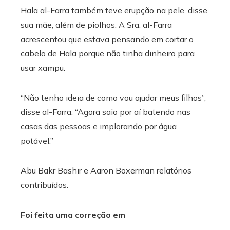
Hala al-Farra também teve erupção na pele, disse
sua mãe, além de piolhos. A Sra. al-Farra
acrescentou que estava pensando em cortar o
cabelo de Hala porque não tinha dinheiro para
usar xampu.
“Não tenho ideia de como vou ajudar meus filhos”,
disse al-Farra. “Agora saio por aí batendo nas
casas das pessoas e implorando por água
potável.”
Abu Bakr Bashir
e
Aaron Boxerman
relatórios
contribuídos.
Foi feita uma correção em