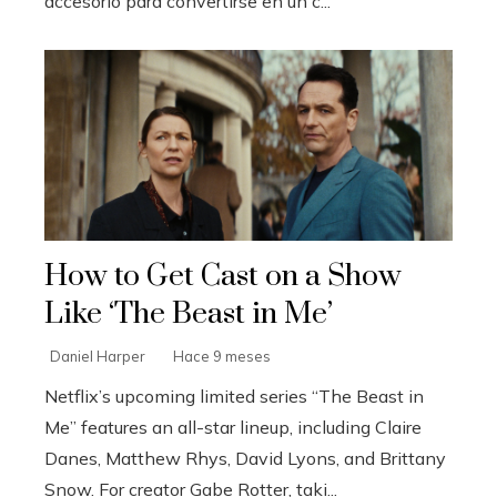
accesorio para convertirse en un c...
How to Get Cast on a Show
Like ‘The Beast in Me’
Daniel Harper
Hace 9 meses
Netflix’s upcoming limited series “The Beast in
Me” features an all-star lineup, including Claire
Danes, Matthew Rhys, David Lyons, and Brittany
Snow. For creator Gabe Rotter, taki...