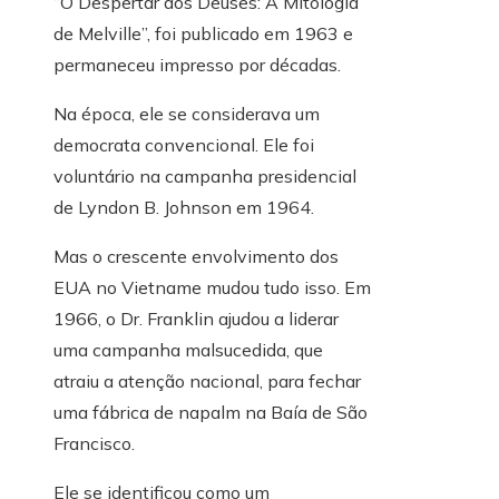
“O Despertar dos Deuses: A Mitologia
de Melville”, foi publicado em 1963 e
permaneceu impresso por décadas.
Na época, ele se considerava um
democrata convencional. Ele foi
voluntário na campanha presidencial
de Lyndon B. Johnson em 1964.
Mas o crescente envolvimento dos
EUA no Vietname mudou tudo isso. Em
1966, o Dr. Franklin ajudou a liderar
uma campanha malsucedida, que
atraiu a atenção nacional, para fechar
uma fábrica de napalm na Baía de São
Francisco.
Ele se identificou como um