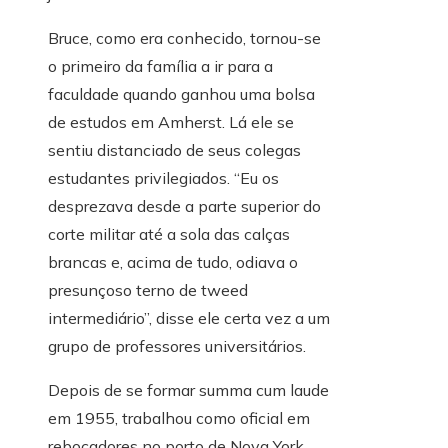
Bruce, como era conhecido, tornou-se
o primeiro da família a ir para a
faculdade quando ganhou uma bolsa
de estudos em Amherst. Lá ele se
sentiu distanciado de seus colegas
estudantes privilegiados. “Eu os
desprezava desde a parte superior do
corte militar até a sola das calças
brancas e, acima de tudo, odiava o
presunçoso terno de tweed
intermediário”, disse ele certa vez a um
grupo de professores universitários.
Depois de se formar summa cum laude
em 1955, trabalhou como oficial em
rebocadores no porto de Nova York.