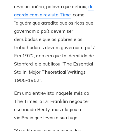
revolucionário, palavra que definiu,
de
acordo com a revista Time
, como
“alguém que acredita que os ricos que
governam o país devem ser
derrubados e que os pobres e os
trabalhadores devem governar o país”.
Em 1972, ano em que foi demitido de
Stanford, ele publicou “The Essential
Stalin: Major Theoretical Writings,
1905-1952”.
Em uma entrevista naquele mês ao
The Times, o Dr. Franklin negou ter
escondido Beaty, mas elogiou a
violência que levou à sua fuga.
“Acreditamos que a maioria das