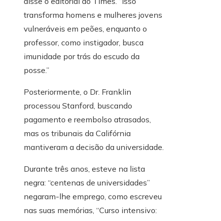
disse o editorial do Times. “Isso
transforma homens e mulheres jovens
vulneráveis ​​em peões, enquanto o
professor, como instigador, busca
imunidade por trás do escudo da
posse.”
Posteriormente, o Dr. Franklin
processou Stanford, buscando
pagamento e reembolso atrasados,
mas os tribunais da Califórnia
mantiveram a decisão da universidade.
Durante três anos, esteve na lista
negra: “centenas de universidades”
negaram-lhe emprego, como escreveu
nas suas memórias, “Curso intensivo: