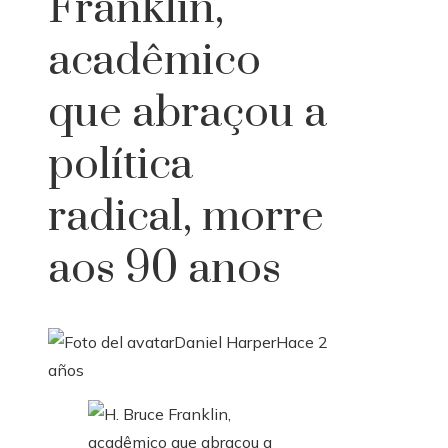
Franklin,
acadêmico
que abraçou a
política
radical, morre
aos 90 anos
Daniel Harper
Hace 2
años