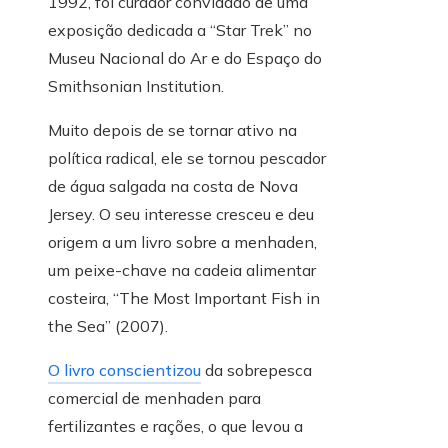
1992, foi curador convidado de uma
exposição dedicada a “Star Trek” no
Museu Nacional do Ar e do Espaço do
Smithsonian Institution.
Muito depois de se tornar ativo na
política radical, ele se tornou pescador
de água salgada na costa de Nova
Jersey. O seu interesse cresceu e deu
origem a um livro sobre a menhaden,
um peixe-chave na cadeia alimentar
costeira, “The Most Important Fish in
the Sea” (2007).
O livro conscientizou
da sobrepesca
comercial de menhaden para
fertilizantes e rações, o que levou a