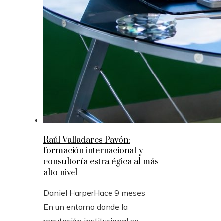
Raúl Valladares Pavón:
formación internacional y
consultoría estratégica al más
alto nivel
Daniel Harper
Hace 9 meses
En un entorno donde la
reputación institucional se