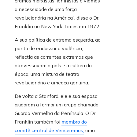
éramos marxistas-leninistas e víamos
a necessidade de uma força
revolucionária na América”, disse o Dr.
Franklin ao New York Times em 1972.
A sua política de extrema esquerda, ao
ponto de endossar a violência,
reflectia as correntes extremas que
atravessavam o país e a cultura da
época, uma mistura de teatro
revolucionário e ameaça genuína.
De volta a Stanford, ele e sua esposa
ajudaram a formar um grupo chamado
Guarda Vermelha da Península. O Dr.
Franklin também foi
membro do
comitê central de Venceremos,
uma