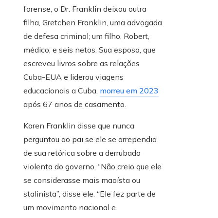
forense, o Dr. Franklin deixou outra
filha, Gretchen Franklin, uma advogada
de defesa criminal; um filho, Robert,
médico; e seis netos. Sua esposa, que
escreveu livros sobre as relações
Cuba-EUA e liderou viagens
educacionais a Cuba,
morreu em 2023
após 67 anos de casamento.
Karen Franklin disse que nunca
perguntou ao pai se ele se arrependia
de sua retórica sobre a derrubada
violenta do governo. “Não creio que ele
se considerasse mais maoísta ou
stalinista”, disse ele. “Ele fez parte de
um movimento nacional e