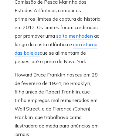
Comissão de Pesca Marinha dos
Estados Atlânticos a impor os
primeiros limites de captura da história
em 2012. Os limites foram creditados
por promover uma
salto menhaden
ao
longo da costa atlântica e
um retorno
das baleias
que se alimentam de
peixes, até o porto de Nova York.
Howard Bruce Franklin nasceu em 28
de fevereiro de 1934, no Brooklyn,
filho único de Robert Franklin, que
tinha empregos mal remunerados em
Wall Street, e de Florence (Cohen)
Franklin, que trabalhava como
ilustradora de moda para anúncios em
jornais.