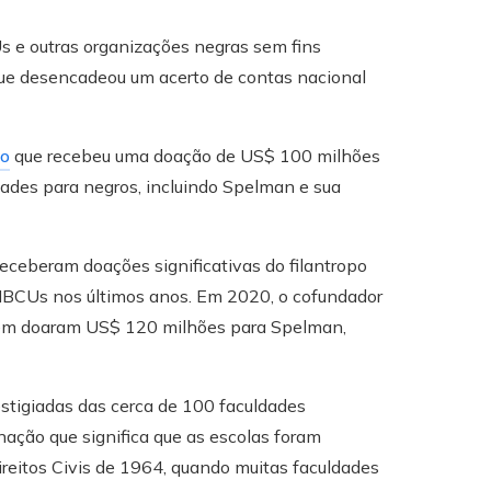
 e outras organizações negras sem fins
que desencadeou um acerto de contas nacional
do
que recebeu uma doação de US$ 100 milhões
dades para negros, incluindo Spelman e sua
ceberam doações significativas do filantropo
HBCUs nos últimos anos. Em 2020, o cofundador
ambém doaram US$ 120 milhões para Spelman,
stigiadas das cerca de 100 faculdades
ação que significa que as escolas foram
reitos Civis de 1964, quando muitas faculdades