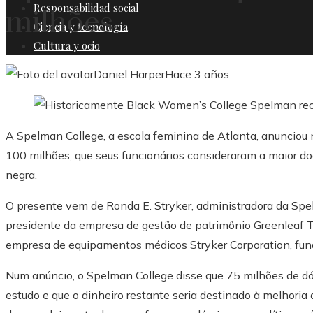
Responsabilidad social
milhões
Ciencia y tecnología
Cultura y ocio
Daniel Harper
Hace 3 años
A Spelman College, a escola feminina de Atlanta, anunciou
100 milhões, que seus funcionários consideraram a maior do
negra.
O presente vem de Ronda E. Stryker, administradora da Spel
presidente da empresa de gestão de patrimônio Greenleaf Tru
empresa de equipamentos médicos Stryker Corporation, fun
Num anúncio, o Spelman College disse que 75 milhões de dó
estudo e que o dinheiro restante seria destinado à melhoria