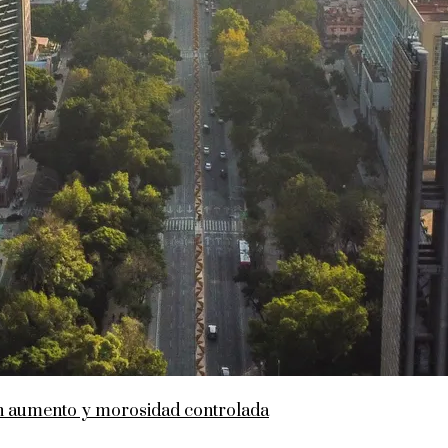
en aumento y morosidad controlada