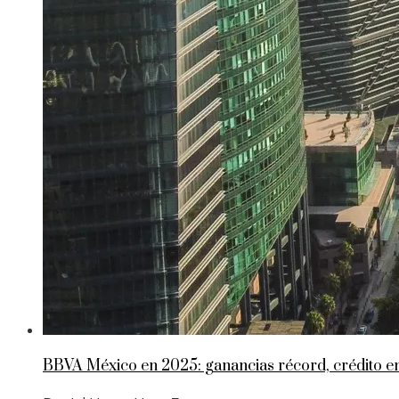
BBVA México en 2025: ganancias récord, crédito 