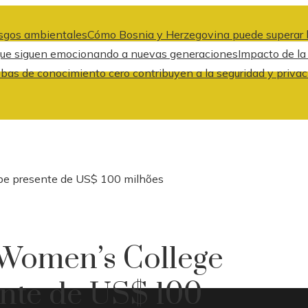
iesgos ambientales
Cómo Bosnia y Herzegovina puede superar l
 que siguen emocionando a nuevas generaciones
Impacto de la
bas de conocimiento cero contribuyen a la seguridad y privac
be presente de US$ 100 milhões
 Women’s College
nte de US$ 100