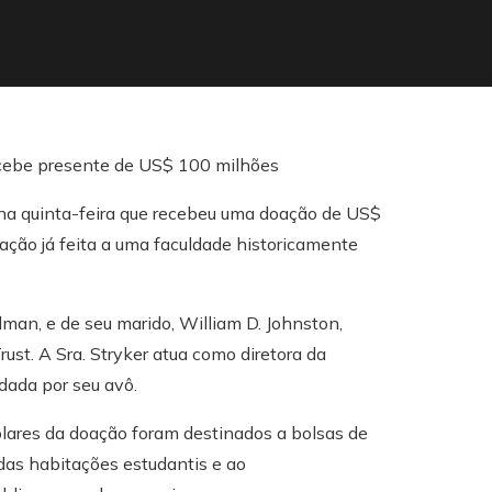
 na quinta-feira que recebeu uma doação de US$
ação já feita a uma faculdade historicamente
man, e de seu marido, William D. Johnston,
st. A Sra. Stryker atua como diretora da
dada por seu avô.
lares da doação foram destinados a bolsas de
 das habitações estudantis e ao