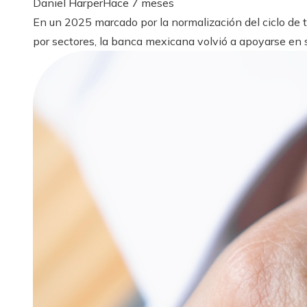
Daniel Harper
Hace 7 meses
En un 2025 marcado por la normalización del ciclo de
por sectores, la banca mexicana volvió a apoyarse en s