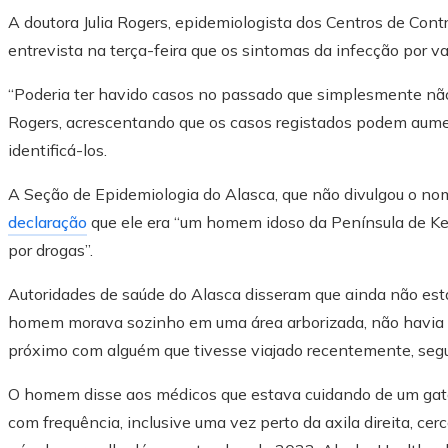
A doutora Julia Rogers, epidemiologista dos Centros de Con
entrevista na terça-feira que os sintomas da infecção por v
“Poderia ter havido casos no passado que simplesmente não 
Rogers, acrescentando que os casos registados podem aum
identificá-los.
A Seção de Epidemiologia do Alasca, que não divulgou o no
declaração
que ele era “um homem idoso da Península de Ke
por drogas”.
Autoridades de saúde do Alasca disseram que ainda não está
homem morava sozinho em uma área arborizada, não havia 
próximo com alguém que tivesse viajado recentemente, segu
O homem disse aos médicos que estava cuidando de um gato
com frequência, inclusive uma vez perto da axila direita, c