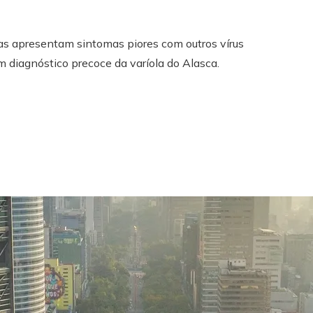
s apresentam sintomas piores com outros vírus
 diagnóstico precoce da varíola do Alasca.