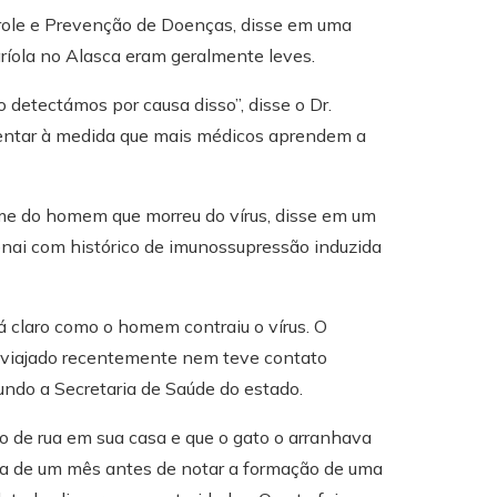
trole e Prevenção de Doenças, disse em uma
aríola no Alasca eram geralmente leves.
detectámos por causa disso”, disse o Dr.
entar à medida que mais médicos aprendem a
me do homem que morreu do vírus, disse em um
nai com histórico de imunossupressão induzida
 claro como o homem contraiu o vírus. O
viajado recentemente nem teve contato
ndo a Secretaria de Saúde do estado.
 de rua em sua casa e que o gato o arranhava
erca de um mês antes de notar a formação de uma