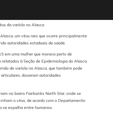
asca, um vírus raro que ocorre principalmente
do autoridades estaduais de saúde.
2015 em uma mulher que morava perto de
am relatados à Seção de Epidemiologia do Alasca.
rrido de varíola no Alasca, que também pode
 articulares, disseram autoridades
viam no bairro Fairbanks North Star, onde se
tinham o vírus, de acordo com o Departamento
ca se espalha entre humanos.