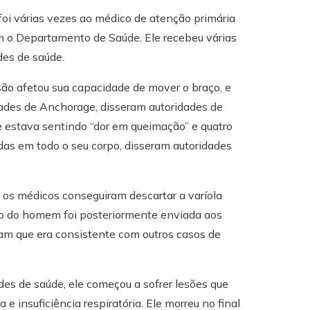
oi várias vezes ao médico de atenção primária
om o Departamento de Saúde. Ele recebeu várias
des de saúde.
ão afetou sua capacidade de mover o braço, e
idades de Anchorage, disseram autoridades de
e estava sentindo “dor em queimação” e quatro
as em todo o seu corpo, disseram autoridades
, os médicos conseguiram descartar a varíola
são do homem foi posteriormente enviada aos
am que era consistente com outros casos de
es de saúde, ele começou a sofrer lesões que
 e insuficiência respiratória. Ele morreu no final