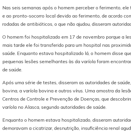
Nas seis semanas após o homem perceber o ferimento, ele f
e ao pronto-socorro local devido ao ferimento, de acordo c
rodadas de antibióticos, o que não ajudou, disseram autorida
O homem foi hospitalizado em 17 de novembro porque a les
mais tarde ele foi transferido para um hospital nas proxim
saúde. Enquanto estava hospitalizado lá, o homem disse qu
pequenas lesões semelhantes às da varíola foram encontrad
de saúde.
Após uma série de testes, disseram as autoridades de saúde
bovina, a varíola bovina e outros vírus. Uma amostra da le
Centros de Controle e Prevenção de Doenças, que descobrir
varíola no Alasca, segundo autoridades de saúde.
Enquanto o homem estava hospitalizado, disseram autoridad
demoravam a cicatrizar, desnutrição, insuficiência renal aguda