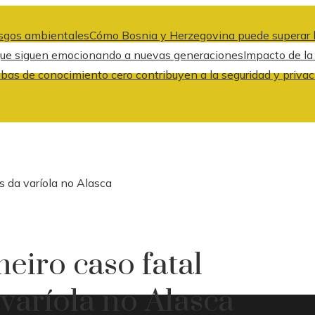
iesgos ambientales
Cómo Bosnia y Herzegovina puede superar l
 que siguen emocionando a nuevas generaciones
Impacto de la
bas de conocimiento cero contribuyen a la seguridad y privac
s da varíola no Alasca
iro caso fatal
varíola no Alasca