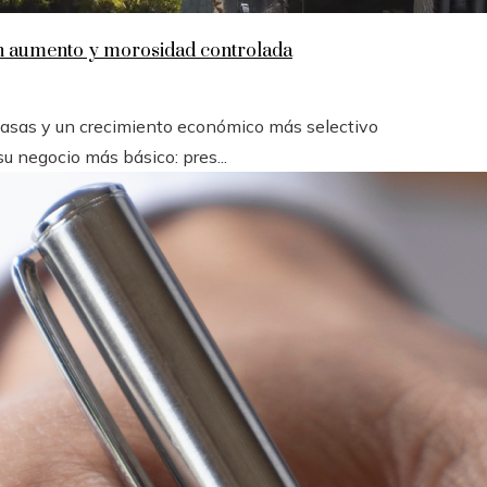
en aumento y morosidad controlada
 tasas y un crecimiento económico más selectivo
u negocio más básico: pres...