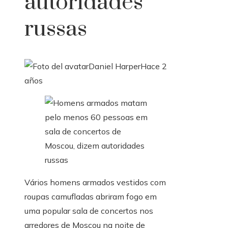
autoridades
russas
Daniel Harper
Hace 2
años
Vários homens armados vestidos com
roupas camufladas abriram fogo em
uma popular sala de concertos nos
arredores de Moscou na noite de