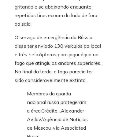
gritando e se abaixando enquanto
repetidos tiros ecoam do lado de fora
da sala.
O serviço de emergência da Rússia
disse ter enviado 130 veículos ao local
e três helicópteros para jogar água no
fogo que atingiu os andares superiores.
No final da tarde, o fogo parecia ter
sido consideravelmente extinto.
Membros da guarda
nacional russa protegeram
a área.
Crédito…
Alexander
Avilov/Agência de Notícias
de Moscou, via Associated
Press