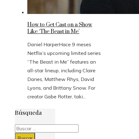
How to Get Cast on a Show
Like ‘The Beast in Me’
Daniel Harper
Hace 9 meses
Netflix’s upcoming limited series
“The Beast in Me” features an
all-star lineup, including Claire
Danes, Matthew Rhys, David
Lyons, and Brittany Snow. For
creator Gabe Rotter, taki...
Búsqueda
Buscar: