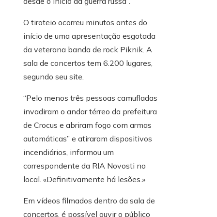
desde o início da guerra russa”.
O tiroteio ocorreu minutos antes do
início de uma apresentação esgotada
da veterana banda de rock Piknik. A
sala de concertos tem 6.200 lugares,
segundo seu site.
“Pelo menos três pessoas camufladas
invadiram o andar térreo da prefeitura
de Crocus e abriram fogo com armas
automáticas” e atiraram dispositivos
incendiários, informou um
correspondente da RIA Novosti no
local. «Definitivamente há lesões.»
Em vídeos filmados dentro da sala de
concertos, é possível ouvir o público