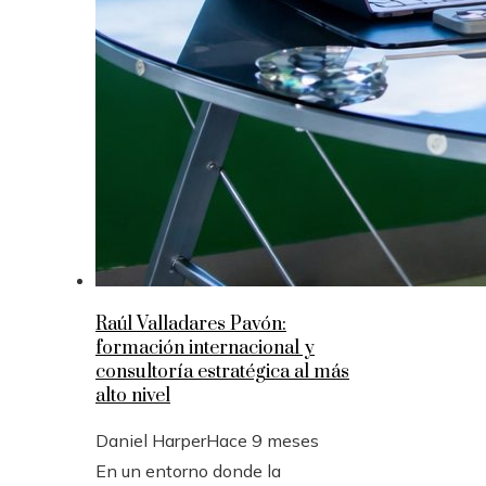
Raúl Valladares Pavón:
formación internacional y
consultoría estratégica al más
alto nivel
Daniel Harper
Hace 9 meses
En un entorno donde la