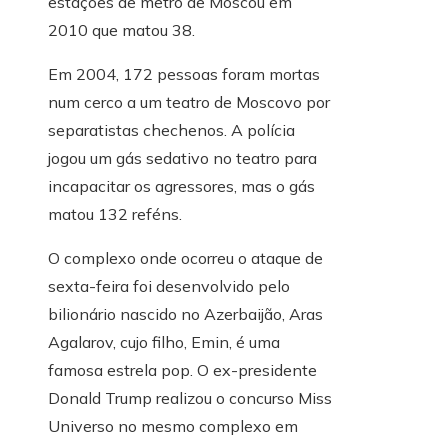
estações de metrô de Moscou em
2010 que matou 38.
Em 2004, 172 pessoas foram mortas
num cerco a um teatro de Moscovo por
separatistas chechenos. A polícia
jogou um gás sedativo no teatro para
incapacitar os agressores, mas o gás
matou 132 reféns.
O complexo onde ocorreu o ataque de
sexta-feira foi desenvolvido pelo
bilionário nascido no Azerbaijão, Aras
Agalarov, cujo filho, Emin, é uma
famosa estrela pop. O ex-presidente
Donald Trump realizou o concurso Miss
Universo no mesmo complexo em