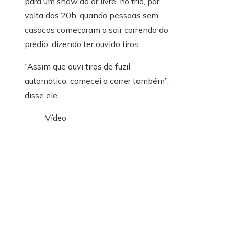
para um show ao ar livre, no frio, por
volta das 20h, quando pessoas sem
casacos começaram a sair correndo do
prédio, dizendo ter ouvido tiros.
“Assim que ouvi tiros de fuzil
automático, comecei a correr também”,
disse ele.
Vídeo