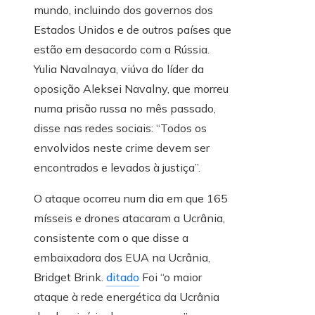
mundo, incluindo dos governos dos
Estados Unidos e de outros países que
estão em desacordo com a Rússia.
Yulia Navalnaya, viúva do líder da
oposição Aleksei Navalny, que morreu
numa prisão russa no mês passado,
disse nas redes sociais: “Todos os
envolvidos neste crime devem ser
encontrados e levados à justiça”.
O ataque ocorreu num dia em que 165
mísseis e drones atacaram a Ucrânia,
consistente com o que disse a
embaixadora dos EUA na Ucrânia,
Bridget Brink.
ditado
Foi “o maior
ataque à rede energética da Ucrânia