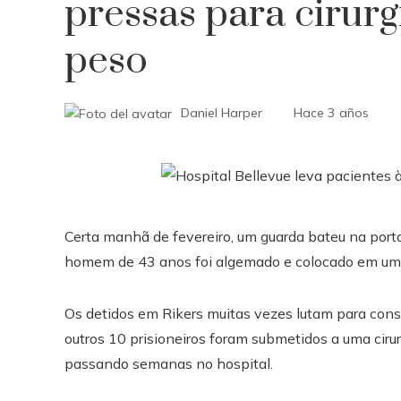
pressas para cirur
peso
Daniel Harper
Hace 3 años
Certa manhã de fevereiro, um guarda bateu na porta
homem de 43 anos foi algemado e colocado em um 
Os detidos em Rikers muitas vezes lutam para cons
outros 10 prisioneiros foram submetidos a uma cirur
passando semanas no hospital.