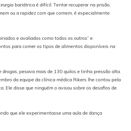
gia bariátrica é difícil. Tentar recuperar na prisão,
omem ou a rapidez com que comem, é especialmente
minados e avaliados como todos os outros” e
tos para comer os tipos de alimentos disponíveis na
e drogas, pesava mais de 130 quilos e tinha pressão alta.
bro da equipe da clínica médica Rikers lhe contou pela
ica. Ele disse que ninguém o avisou sobre os desafios de
ando que ele experimentasse uma aula de dança