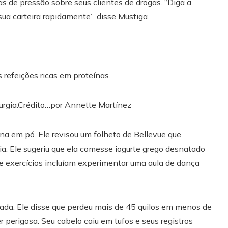
 de pressão sobre seus clientes de drogas. “Diga a
ua carteira rapidamente”, disse Mustiga.
 refeições ricas em proteínas.
rgia.
Crédito…
por Annette Martínez
eína em pó. Ele revisou um folheto de Bellevue que
gia. Ele sugeriu que ela comesse iogurte grego desnatado
 de exercícios incluíam experimentar uma aula de dança
ada. Ele disse que perdeu mais de 45 quilos em menos de
 perigosa. Seu cabelo caiu em tufos e seus registros