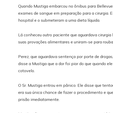
Quando Mustiga embarcou no ônibus para Bellevue, 
exames de sangue em preparação para a cirurgia. E
hospital e o submeteram a uma dieta líquida.
Lá conheceu outro paciente que aguardava cirurgia 
suas provações alimentares e uniram-se para rouba
Perez, que aguardava sentença por porte de drogas, 
disse a Mustiga que a dor foi pior do que quando el
cotovelo.
O Sr. Mustiga entrou em pânico. Ele disse que tento
era sua única chance de fazer o procedimento e qu
prisão imediatamente.