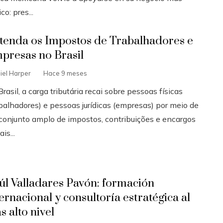
co: pres...
tenda os Impostos de Trabalhadores e
presas no Brasil
iel Harper
Hace 9 meses
rasil, a carga tributária recai sobre pessoas físicas
abalhadores) e pessoas jurídicas (empresas) por meio de
conjunto amplo de impostos, contribuições e encargos
ais...
úl Valladares Pavón: formación
ternacional y consultoría estratégica al
s alto nivel