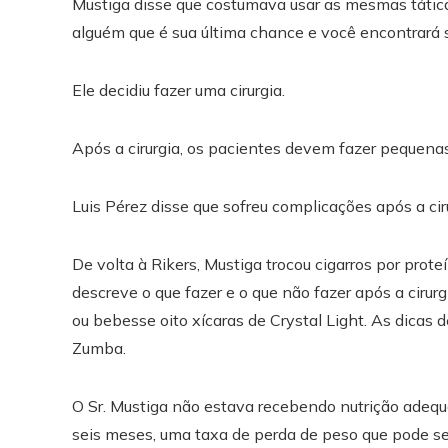
Mustiga disse que costumava usar as mesmas táticas
alguém que é sua última chance e você encontrará s
Ele decidiu fazer uma cirurgia.
Após a cirurgia, os pacientes devem fazer pequenas
Luis Pérez disse que sofreu complicações após a ciru
De volta à Rikers, Mustiga trocou cigarros por prot
descreve o que fazer e o que não fazer após a cirur
ou bebesse oito xícaras de Crystal Light. As dicas
Zumba.
O Sr. Mustiga não estava recebendo nutrição adequ
seis meses, uma taxa de perda de peso que pode ser