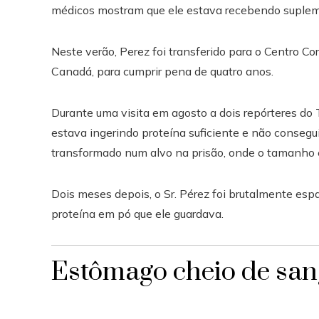
médicos mostram que ele estava recebendo suplem
Neste verão, Perez foi transferido para o Centro Cor
Canadá, para cumprir pena de quatro anos.
Durante uma visita em agosto a dois repórteres do T
estava ingerindo proteína suficiente e não consegui
transformado num alvo na prisão, onde o tamanho 
Dois meses depois, o Sr. Pérez foi brutalmente esp
proteína em pó que ele guardava.
Estômago cheio de sa