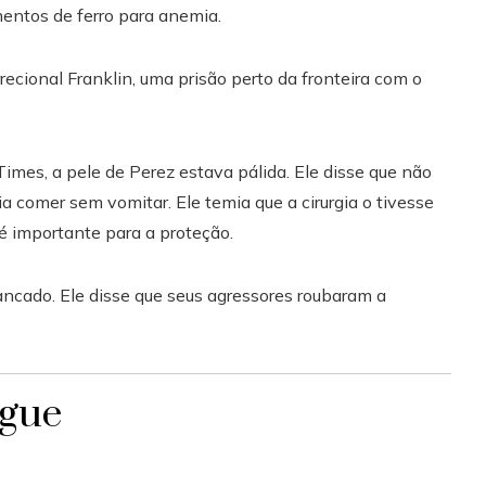
entos de ferro para anemia.
recional Franklin, uma prisão perto da fronteira com o
imes, a pele de Perez estava pálida. Ele disse que não
a comer sem vomitar. Ele temia que a cirurgia o tivesse
é importante para a proteção.
ancado. Ele disse que seus agressores roubaram a
ngue