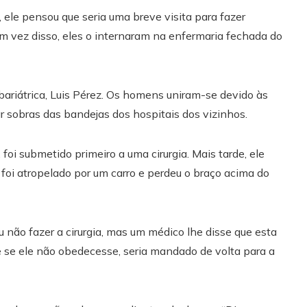
ele pensou que seria uma breve visita para fazer
m vez disso, eles o internaram na enfermaria fechada do
bariátrica, Luis Pérez. Os homens uniram-se devido às
r sobras das bandejas dos hospitais dos vizinhos.
foi submetido primeiro a uma cirurgia. Mais tarde, ele
e foi atropelado por um carro e perdeu o braço acima do
u não fazer a cirurgia, mas um médico lhe disse que esta
e se ele não obedecesse, seria mandado de volta para a