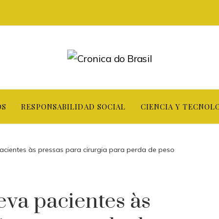
OS
RESPONSABILIDAD SOCIAL
CIENCIA Y TECNOL
pacientes às pressas para cirurgia para perda de peso
eva pacientes às