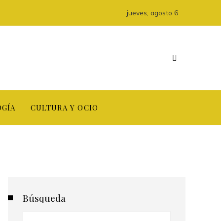
jueves, agosto 6
OGÍA
CULTURA Y OCIO
Búsqueda
Buscar: