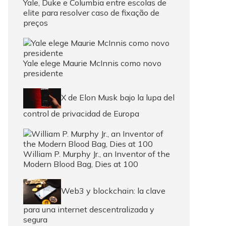
Yale, Duke e Columbia entre escolas de
elite para resolver caso de fixação de
preços
Yale elege Maurie McInnis como novo
presidente
X de Elon Musk bajo la lupa del
control de privacidad de Europa
William P. Murphy Jr., an Inventor of the
Modern Blood Bag, Dies at 100
Web3 y blockchain: la clave
para una internet descentralizada y
segura