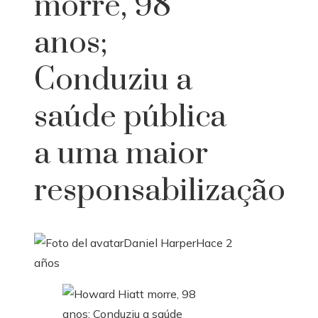
morre, 98
anos;
Conduziu a
saúde pública
a uma maior
responsabilização
Daniel Harper
Hace 2
años