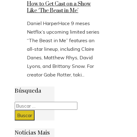
How to Get Cast on a Show
Like ‘The Beast in Me’
Daniel Harper
Hace 9 meses
Netflix’s upcoming limited series
“The Beast in Me” features an
all-star lineup, including Claire
Danes, Matthew Rhys, David
Lyons, and Brittany Snow. For
creator Gabe Rotter, taki...
Búsqueda
Buscar:
Notícias Mais