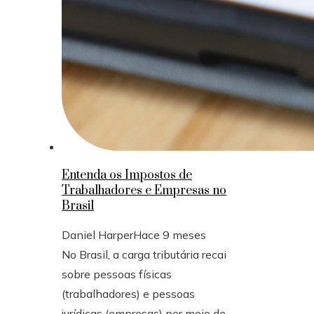
Entenda os Impostos de
Trabalhadores e Empresas no
Brasil
Daniel Harper
Hace 9 meses
No Brasil, a carga tributária recai
sobre pessoas físicas
(trabalhadores) e pessoas
jurídicas (empresas) por meio de