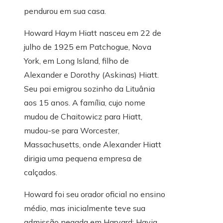
pendurou em sua casa.
Howard Haym Hiatt nasceu em 22 de
julho de 1925 em Patchogue, Nova
York, em Long Island, filho de
Alexander e Dorothy (Askinas) Hiatt.
Seu pai emigrou sozinho da Lituânia
aos 15 anos. A família, cujo nome
mudou de Chaitowicz para Hiatt,
mudou-se para Worcester,
Massachusetts, onde Alexander Hiatt
dirigia uma pequena empresa de
calçados.
Howard foi seu orador oficial no ensino
médio, mas inicialmente teve sua
admissão negada em Harvard; Havia,