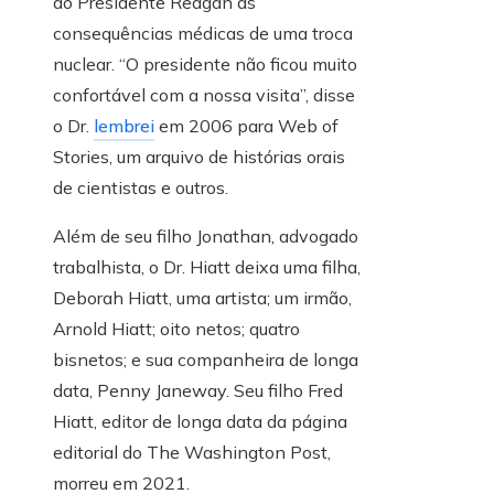
ao Presidente Reagan as
consequências médicas de uma troca
nuclear. “O presidente não ficou muito
confortável com a nossa visita”, disse
o Dr.
lembrei
em 2006 para Web of
Stories, um arquivo de histórias orais
de cientistas e outros.
Além de seu filho Jonathan, advogado
trabalhista, o Dr. Hiatt deixa uma filha,
Deborah Hiatt, uma artista; um irmão,
Arnold Hiatt; oito netos; quatro
bisnetos; e sua companheira de longa
data, Penny Janeway. Seu filho Fred
Hiatt, editor de longa data da página
editorial do The Washington Post,
morreu em 2021.