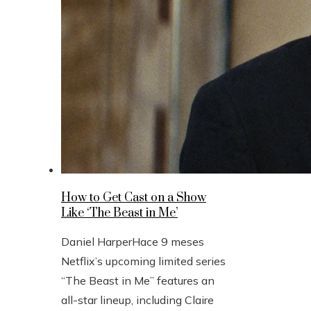
How to Get Cast on a Show
Like ‘The Beast in Me’
Daniel Harper
Hace 9 meses
Netflix’s upcoming limited series
“The Beast in Me” features an
all-star lineup, including Claire