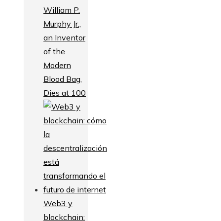
William P.
Murphy Jr.,
an Inventor
of the
Modern
Blood Bag,
Dies at 100
Web3 y
blockchain: