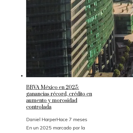
BBVA México en 2025:
ganancias récord, crédito en
aumento y morosidad
controlada
Daniel Harper
Hace 7 meses
En un 2025 marcado por la