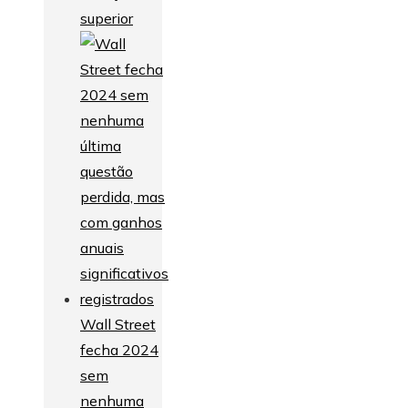
superior
Wall Street
fecha 2024
sem
nenhuma