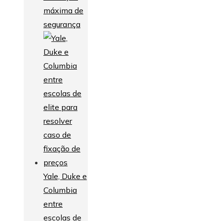
máxima de
segurança
Yale, Duke e
Columbia
entre
escolas de