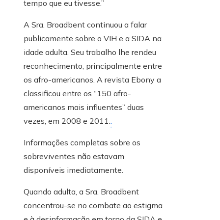
tempo que eu tivesse.”
A Sra. Broadbent continuou a falar
publicamente sobre o VIH e a SIDA na
idade adulta. Seu trabalho lhe rendeu
reconhecimento, principalmente entre
os afro-americanos. A revista Ebony a
classificou entre os “150 afro-
americanos mais influentes” duas
vezes, em 2008 e 2011.
.
Informações completas sobre os
sobreviventes não estavam
disponíveis imediatamente.
Quando adulta, a Sra. Broadbent
concentrou-se no combate ao estigma
e à desinformação em torno da SIDA e