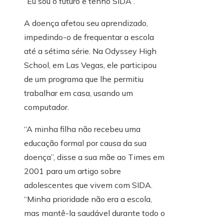
“Eu sou o futuro e tenho SIDA”.
A doença afetou seu aprendizado,
impedindo-o de frequentar a escola
até a sétima série. Na Odyssey High
School, em Las Vegas, ele participou
de um programa que lhe permitiu
trabalhar em casa, usando um
computador.
“A minha filha não recebeu uma
educação formal por causa da sua
doença”, disse a sua mãe ao Times em
2001 para um artigo sobre
adolescentes que vivem com SIDA.
“Minha prioridade não era a escola,
mas mantê-la saudável durante todo o