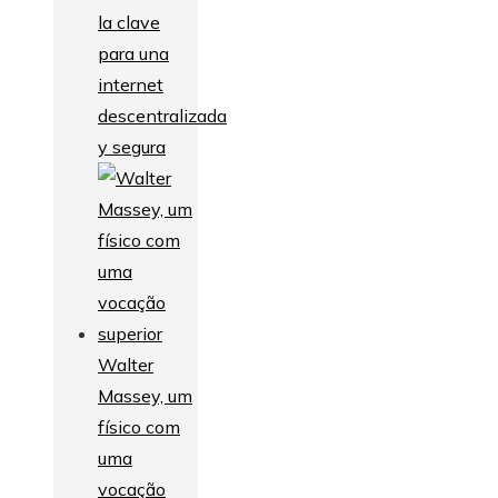
la clave
para una
internet
descentralizada
y segura
Walter
Massey, um
físico com
uma
vocação