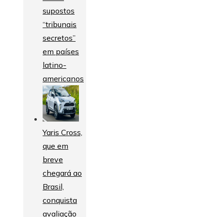
supostos
“tribunais
secretos”
em países
latino-
americanos
Yaris Cross,
que em
breve
chegará ao
Brasil,
conquista
avaliação