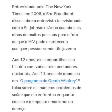
Entrevistada pelo The New York
Times em 2006, a Sra. Broadbent
disse sobre a entrevista televisionada
com o Sr. Johnson: «Acho que abriu os
olhos de muitas pessoas para o fato
de que o HIV pode acontecer a
qualquer pessoa, sendo tão jovem.»
Aos 12 anos, ele compartilhou sua
história com vários telespectadores
nacionais.
.
Aos 11 anos ele apareceu
em “
O programa de Oprah Winfrey
”E
falou sobre os inúmeros problemas de
saúde que ela enfrentou enquanto
crescia e o impacto emocional da
doença.