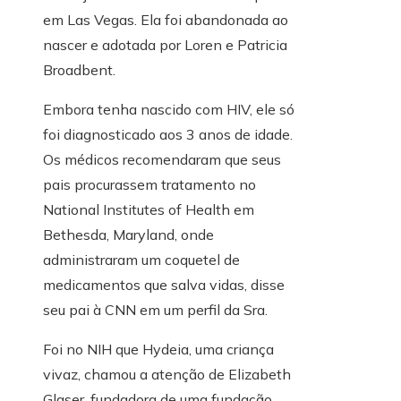
em Las Vegas. Ela foi abandonada ao
nascer e adotada por Loren e Patricia
Broadbent.
Embora tenha nascido com HIV, ele só
foi diagnosticado aos 3 anos de idade.
Os médicos recomendaram que seus
pais procurassem tratamento no
National Institutes of Health em
Bethesda, Maryland, onde
administraram um coquetel de
medicamentos que salva vidas, disse
seu pai à CNN em um perfil da Sra.
Foi no NIH que Hydeia, uma criança
vivaz, chamou a atenção de Elizabeth
Glaser, fundadora de uma fundação