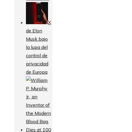
X
de Elon
Musk bajo
la lupa del
control de
privacidad
de Europa