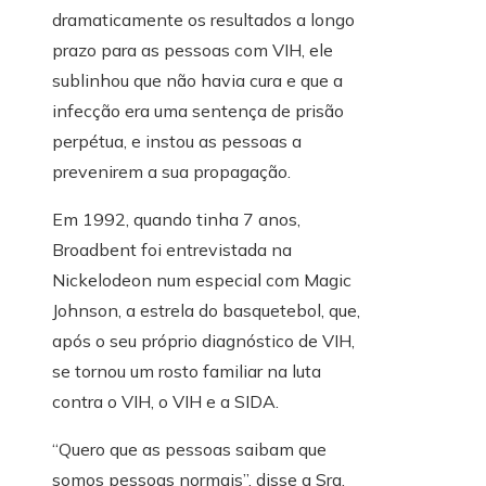
dramaticamente os resultados a longo
prazo para as pessoas com VIH, ele
sublinhou que não havia cura e que a
infecção era uma sentença de prisão
perpétua, e instou as pessoas a
prevenirem a sua propagação.
Em 1992, quando tinha 7 anos,
Broadbent foi entrevistada na
Nickelodeon num especial com Magic
Johnson, a estrela do basquetebol, que,
após o seu próprio diagnóstico de VIH,
se tornou um rosto familiar na luta
contra o VIH, o VIH e a SIDA.
“Quero que as pessoas saibam que
somos pessoas normais”, disse a Sra.