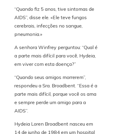
“Quando fiz 5 anos, tive sintomas de
AIDS”, disse ele. «Ele teve fungos
cerebrais, infecções no sangue,
pneumonia.»
A senhora Winfrey perguntou: “Qual é
a parte mais difícil para você, Hydeia,
em viver com esta doença?”
“Quando seus amigos morrerem”,
respondeu a Sra. Broadbent. “Essa é a
parte mais difícil, porque você os ama
e sempre perde um amigo para a
AIDS”.
Hydeia Loren Broadbent nasceu em
14 de junho de 1984 em um hospital