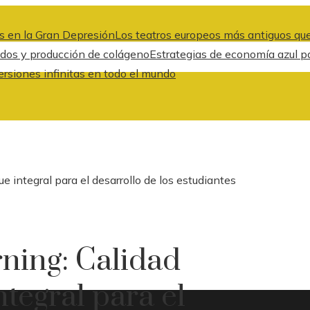
s en la Gran Depresión
Los teatros europeos más antiguos que
idos y producción de colágeno
Estrategias de economía azul pa
ersiones infinitas en todo el mundo
e integral para el desarrollo de los estudiantes
rning: Calidad
ntegral para el