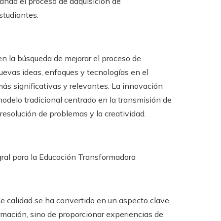
ando el proceso de adquisición de
studiantes.
n la búsqueda de mejorar el proceso de
evas ideas, enfoques y tecnologías en el
ás significativas y relevantes. La innovación
delo tradicional centrado en la transmisión de
resolución de problemas y la creatividad.
egral para la Educación Transformadora
 de calidad se ha convertido en un aspecto clave
rmación, sino de proporcionar experiencias de