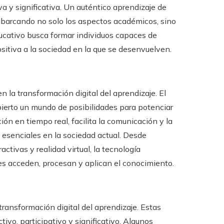
a y significativa. Un auténtico aprendizaje de
, abarcando no solo los aspectos académicos, sino
ducativo busca formar individuos capaces de
ositiva a la sociedad en la que se desenvuelven.
la transformación digital del aprendizaje. El
bierto un mundo de posibilidades para potenciar
ón en tiempo real, facilita la comunicación y la
s esenciales en la sociedad actual. Desde
ctivas y realidad virtual, la tecnología
es acceden, procesan y aplican el conocimiento.
ransformación digital del aprendizaje. Estas
vo, participativo y significativo. Algunos