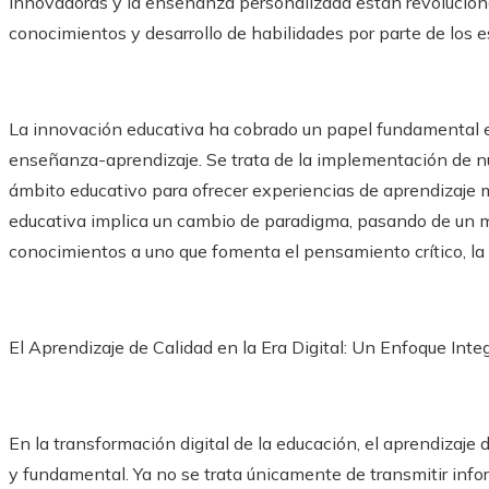
innovadoras y la enseñanza personalizada están revolucion
conocimientos y desarrollo de habilidades por parte de los e
La innovación educativa ha cobrado un papel fundamental e
enseñanza-aprendizaje. Se trata de la implementación de nu
ámbito educativo para ofrecer experiencias de aprendizaje m
educativa implica un cambio de paradigma, pasando de un mo
conocimientos a uno que fomenta el pensamiento crítico, la 
El Aprendizaje de Calidad en la Era Digital: Un Enfoque Int
En la transformación digital de la educación, el aprendizaje
y fundamental. Ya no se trata únicamente de transmitir info