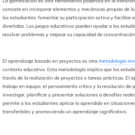
La gamificación es otra herramienta poderosa en la transform
consiste en incorporar elementos y mecánicas propias de lo
los estudiantes, fomentar su participación activa y facilitar 
divertidas. Los juegos educativos pueden ayudar a los estudi
resolver problemas y mejorar su capacidad de concentración
El aprendizaje basado en proyectos es otra
metodología in
contexto educativo. Esta metodología implica que los estud
través de la realización de proyectos o tareas prácticas. El
trabajo en equipo, el pensamiento crítico y la resolución de
investigar, planificar y presentar soluciones a desafíos real
permite a los estudiantes aplicar lo aprendido en situacione
transferibles y promoviendo un aprendizaje significativo.