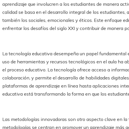
aprendizaje que involucren a los estudiantes de manera activ
calidad se basa en el desarrollo integral de los estudiantes
también los sociales, emocionales y éticos. Este enfoque e
enfrentar los desafíos del siglo XXI y contribuir de manera p
La tecnología educativa desempeña un papel fundamental en 
uso de herramientas y recursos tecnológicos en el aula ha a
el proceso educativo. La tecnología ofrece acceso a informaci
colaboración, y permite el desarrollo de habilidades digitale
plataformas de aprendizaje en línea hasta aplicaciones intera
educativa está transformando la forma en que los estudiant
Las metodologías innovadoras son otro aspecto clave en la t
metodologías se centran en promover un aprendizaje más acti