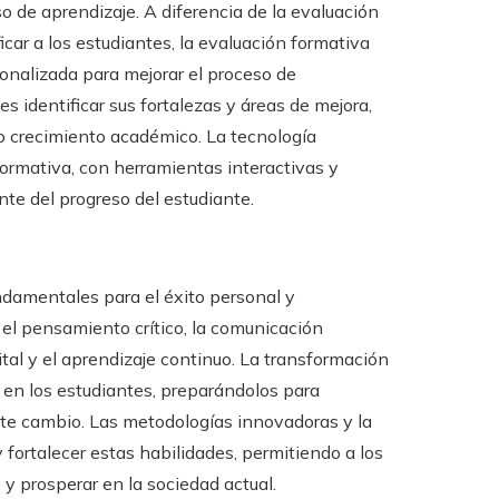
o de aprendizaje. A diferencia de la evaluación
ficar a los estudiantes, la evaluación formativa
onalizada para mejorar el proceso de
s identificar sus fortalezas y áreas de mejora,
io crecimiento académico. La tecnología
formativa, con herramientas interactivas y
te del progreso del estudiante.
undamentales para el éxito personal y
el pensamiento crítico, la comunicación
gital y el aprendizaje continuo. La transformación
s en los estudiantes, preparándolos para
nte cambio. Las metodologías innovadoras y la
fortalecer estas habilidades, permitiendo a los
 y prosperar en la sociedad actual.