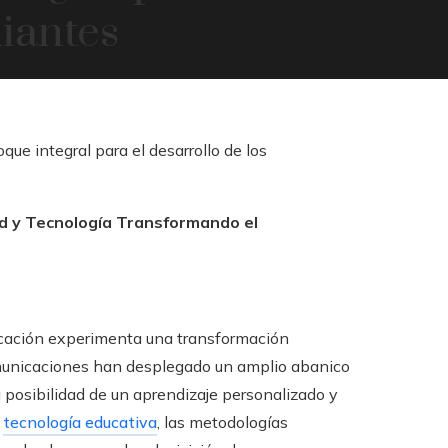
diantes
dad y Tecnología Transformando el
ducación experimenta una transformación
omunicaciones han desplegado un amplio abanico
 posibilidad de un aprendizaje personalizado y
a
tecnología educativa
, las metodologías