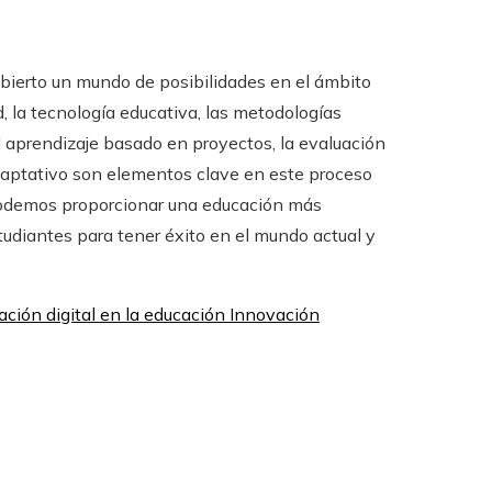
bierto un mundo de posibilidades en el ámbito
d, la tecnología educativa, las metodologías
l aprendizaje basado en proyectos, la evaluación
adaptativo son elementos clave en este proceso
podemos proporcionar una educación más
studiantes para tener éxito en el mundo actual y
ción digital en la educación Innovación