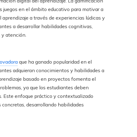
ación digital del aprendizaje. La gamificación
s juegos en el ámbito educativo para motivar a
el aprendizaje a través de experiencias lúdicas y
antes a desarrollar habilidades cognitivas,
 y atención.
novadora
que ha ganado popularidad en el
iantes adquieran conocimientos y habilidades a
 aprendizaje basado en proyectos fomenta el
 problemas, ya que los estudiantes deben
es. Este enfoque práctico y contextualizado
s concretas, desarrollando habilidades