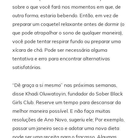
sobre o que você fará nos momentos em que, de
outra forma, estaria bebendo. Então, em vez de
preparar um coquetel relaxante antes de dormir (o
que pode atrapalhar o sono de qualquer maneira),
você pode tentar respirar fundo ou preparar uma
xícara de chá. Pode ser necessária alguma
tentativa e erro para encontrar alternativas
satisfatórias.
“Dê graça a si mesmo” nas próximas semanas,
disse Khadi Oluwatoyin, fundador do Sober Black
Girls Club. Reserve um tempo para descansar da
melhor maneira possível. E não faça muitas
resoluções de Ano Novo, sugeriu ele; Por exemplo,
passar um janeiro seco e adotar uma nova dieta
pode ser uma receita para o fracasso. Algumas