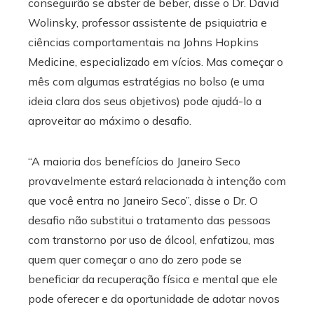
conseguirão se abster de beber, disse o Dr. David
Wolinsky, professor assistente de psiquiatria e
ciências comportamentais na Johns Hopkins
Medicine, especializado em vícios. Mas começar o
mês com algumas estratégias no bolso (e uma
ideia clara dos seus objetivos) pode ajudá-lo a
aproveitar ao máximo o desafio.
“A maioria dos benefícios do Janeiro Seco
provavelmente estará relacionada à intenção com
que você entra no Janeiro Seco”, disse o Dr. O
desafio não substitui o tratamento das pessoas
com transtorno por uso de álcool, enfatizou, mas
quem quer começar o ano do zero pode se
beneficiar da recuperação física e mental que ele
pode oferecer e da oportunidade de adotar novos