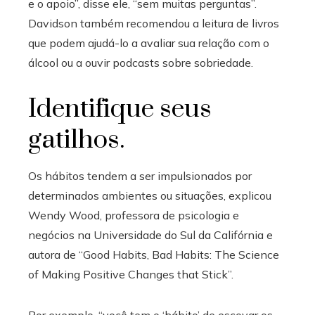
e o apoio”, disse ele, “sem muitas perguntas”.
Davidson também recomendou a leitura de livros
que podem ajudá-lo a avaliar sua relação com o
álcool ou a ouvir podcasts sobre sobriedade.
Identifique seus
gatilhos.
Os hábitos tendem a ser impulsionados por
determinados ambientes ou situações, explicou
Wendy Wood, professora de psicologia e
negócios na Universidade do Sul da Califórnia e
autora de “Good Habits, Bad Habits: The Science
of Making Positive Changes that Stick”.
Por exemplo, “você tem o ‘hábito’ de escovar os