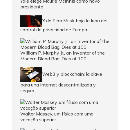
Yale elege Maurie McInnis como novo
presidente
X de Elon Musk bajo la lupa del
control de privacidad de Europa
William P. Murphy Jr., an Inventor of the
Modern Blood Bag, Dies at 100
Web3 y blockchain: la clave
para una internet descentralizada y
segura
Walter Massey, um físico com uma
vocação superior