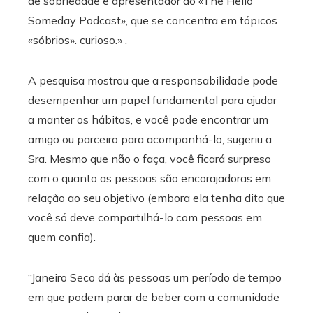
de sobriedade e apresentador do «The Hello
Someday Podcast», que se concentra em tópicos
«sóbrios». curioso.» .
A pesquisa mostrou que a responsabilidade pode
desempenhar um papel fundamental para ajudar
a manter os hábitos, e você pode encontrar um
amigo ou parceiro para acompanhá-lo, sugeriu a
Sra. Mesmo que não o faça, você ficará surpreso
com o quanto as pessoas são encorajadoras em
relação ao seu objetivo (embora ela tenha dito que
você só deve compartilhá-lo com pessoas em
quem confia).
“Janeiro Seco dá às pessoas um período de tempo
em que podem parar de beber com a comunidade