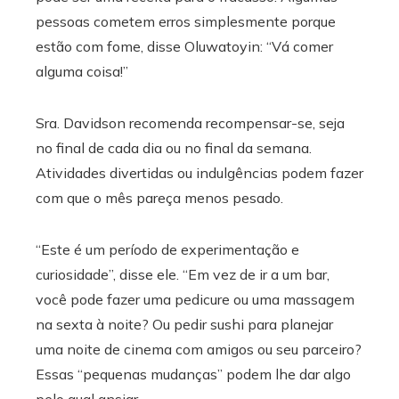
pessoas cometem erros simplesmente porque
estão com fome, disse Oluwatoyin: “Vá comer
alguma coisa!”
Sra. Davidson recomenda recompensar-se, seja
no final de cada dia ou no final da semana.
Atividades divertidas ou indulgências podem fazer
com que o mês pareça menos pesado.
“Este é um período de experimentação e
curiosidade”, disse ele. “Em vez de ir a um bar,
você pode fazer uma pedicure ou uma massagem
na sexta à noite? Ou pedir sushi para planejar
uma noite de cinema com amigos ou seu parceiro?
Essas “pequenas mudanças” podem lhe dar algo
pelo qual ansiar.