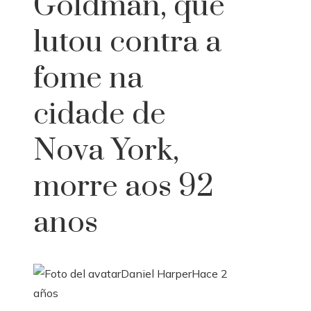
Goldman, que
lutou contra a
fome na
cidade de
Nova York,
morre aos 92
anos
Daniel Harper
Hace 2
años