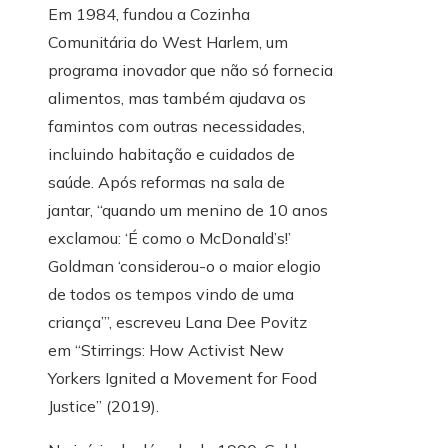
Em 1984, fundou a Cozinha
Comunitária do West Harlem, um
programa inovador que não só fornecia
alimentos, mas também ajudava os
famintos com outras necessidades,
incluindo habitação e cuidados de
saúde. Após reformas na sala de
jantar, “quando um menino de 10 anos
exclamou: ‘É como o McDonald’s!’
Goldman ‘considerou-o o maior elogio
de todos os tempos vindo de uma
criança’”, escreveu Lana Dee Povitz
em “Stirrings: How Activist New
Yorkers Ignited a Movement for Food
Justice” (2019).