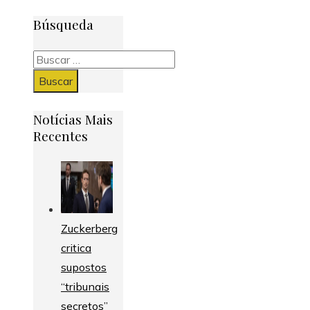
Búsqueda
Buscar:
Notícias Mais
Recentes
Zuckerberg
critica
supostos
“tribunais
secretos”