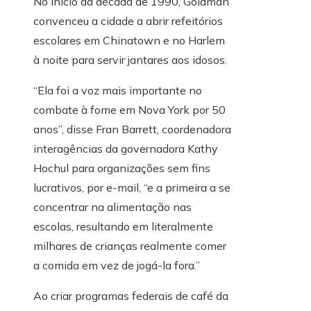
No início da década de 1990, Goldman
convenceu a cidade a abrir refeitórios
escolares em Chinatown e no Harlem
à noite para servir jantares aos idosos.
“Ela foi a voz mais importante no
combate à fome em Nova York por 50
anos”, disse Fran Barrett, coordenadora
interagências da governadora Kathy
Hochul para organizações sem fins
lucrativos, por e-mail, “e a primeira a se
concentrar na alimentação nas
escolas, resultando em literalmente
milhares de crianças realmente comer
a comida em vez de jogá-la fora.”
Ao criar programas federais de café da