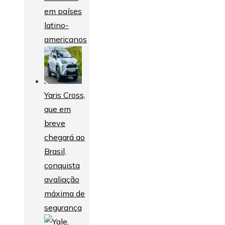
em países
latino-
americanos
Yaris Cross,
que em
breve
chegará ao
Brasil,
conquista
avaliação
máxima de
segurança