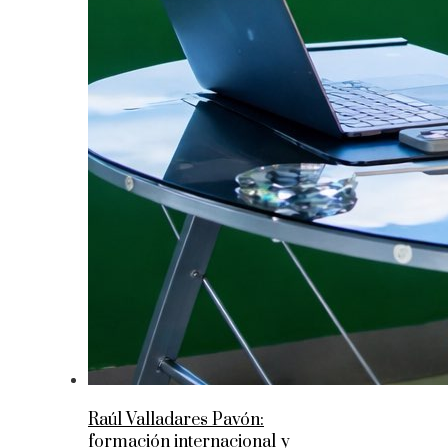
Raúl Valladares Pavón:
formación internacional y