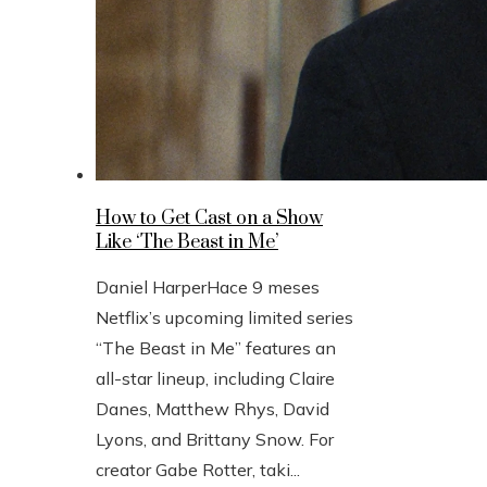
How to Get Cast on a Show
Like ‘The Beast in Me’
Daniel Harper
Hace 9 meses
Netflix’s upcoming limited series
“The Beast in Me” features an
all-star lineup, including Claire
Danes, Matthew Rhys, David
Lyons, and Brittany Snow. For
creator Gabe Rotter, taki...