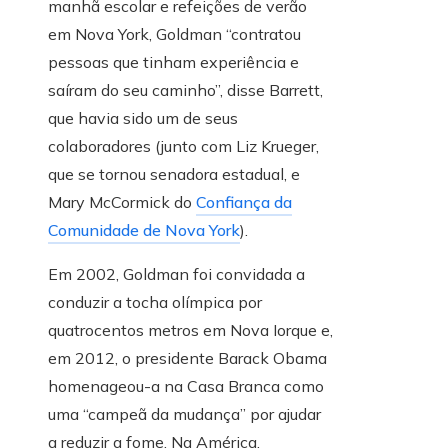
manhã escolar e refeições de verão
em Nova York, Goldman “contratou
pessoas que tinham experiência e
saíram do seu caminho”, disse Barrett,
que havia sido um de seus
colaboradores (junto com Liz Krueger,
que se tornou senadora estadual, e
Mary McCormick do
Confiança da
Comunidade de Nova York
).
Em 2002, Goldman foi convidada a
conduzir a tocha olímpica por
quatrocentos metros em Nova Iorque e,
em 2012, o presidente Barack Obama
homenageou-a na Casa Branca como
uma “campeã da mudança” por ajudar
a reduzir a fome. Na América.