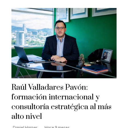
Raúl Valladares Pavón:
formación internacional y
consultoría estratégica al más
alto nivel
Daniel Harper
Hace 9 meses