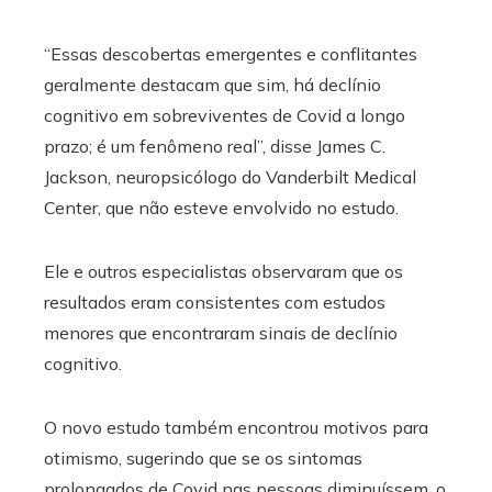
“Essas descobertas emergentes e conflitantes
geralmente destacam que sim, há declínio
cognitivo em sobreviventes de Covid a longo
prazo; é um fenômeno real”, disse James C.
Jackson, neuropsicólogo do Vanderbilt Medical
Center, que não esteve envolvido no estudo.
Ele e outros especialistas observaram que os
resultados eram consistentes com estudos
menores que encontraram sinais de declínio
cognitivo.
O novo estudo também encontrou motivos para
otimismo, sugerindo que se os sintomas
prolongados de Covid nas pessoas diminuíssem, o