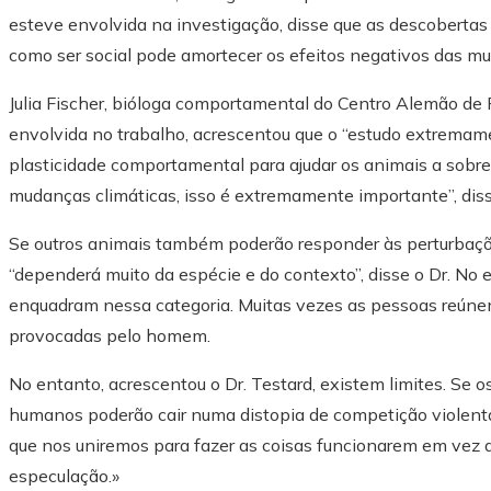
esteve envolvida na investigação, disse que as descoberta
como ser social pode amortecer os efeitos negativos das m
Julia Fischer, bióloga comportamental do Centro Alemão d
envolvida no trabalho, acrescentou que o “estudo extremam
plasticidade comportamental para ajudar os animais a sobre
mudanças climáticas, isso é extremamente importante”, diss
Se outros animais também poderão responder às perturbaçõ
“dependerá muito da espécie e do contexto”, disse o Dr. N
enquadram nessa categoria. Muitas vezes as pessoas reúnem
provocadas pelo homem.
No entanto, acrescentou o Dr. Testard, existem limites. Se 
humanos poderão cair numa distopia de competição violen
que nos uniremos para fazer as coisas funcionarem em vez d
especulação.»