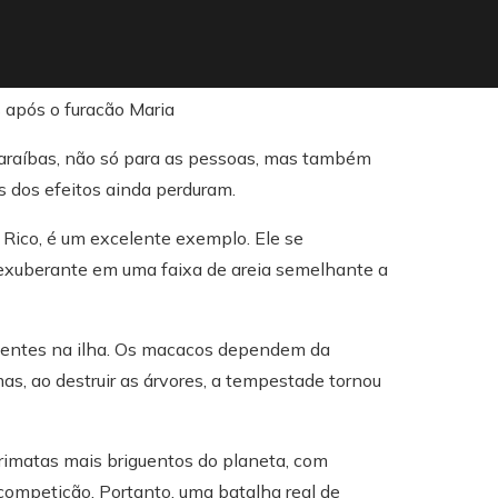
araíbas, não só para as pessoas, mas também
 dos efeitos ainda perduram.
Rico, é um excelente exemplo. Ele se
a exuberante em uma faixa de areia semelhante a
dentes na ilha. Os macacos dependem da
mas, ao destruir as árvores, a tempestade tornou
imatas mais briguentos do planeta, com
 competição. Portanto, uma batalha real de