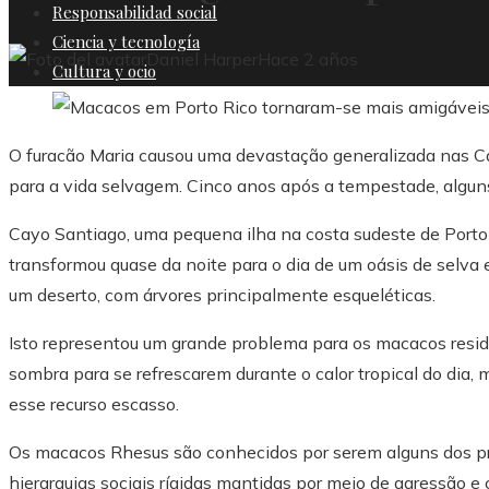
Responsabilidad social
Ciencia y tecnología
Daniel Harper
Hace 2 años
Cultura y ocio
O furacão Maria causou uma devastação generalizada nas C
para a vida selvagem. Cinco anos após a tempestade, alguns
Cayo Santiago, uma pequena ilha na costa sudeste de Porto 
transformou quase da noite para o dia de um oásis de selv
um deserto, com árvores principalmente esqueléticas.
Isto representou um grande problema para os macacos resi
sombra para se refrescarem durante o calor tropical do dia, 
esse recurso escasso.
Os macacos Rhesus são conhecidos por serem alguns dos pr
hierarquias sociais rígidas mantidas por meio de agressão e