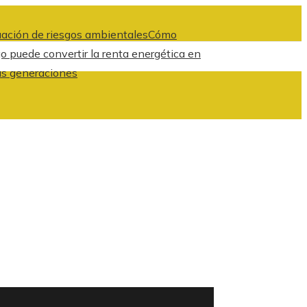
luación de riesgos ambientales
Cómo
 puede convertir la renta energética en
as generaciones