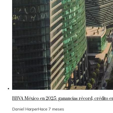
BBVA México en 2025: ganancias récord, crédito 
Daniel Harper
Hace 7 meses