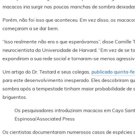
macacos iria surgir nas poucas manchas de sombra deixadas
Porém, não foi isso que aconteceu. Em vez disso, os macaco
começaram a se dar bem.
“Isso realmente não era o que esperávamos”, disse Camille 
neurocientista da Universidade de Harvard. “Em vez de se t
expandiram a sua rede social e tornaram-se menos agressiv
Um artigo do Dr. Testard e seus colegas,
publicado quinta-fe
para este desenvolvimento inesperado. Eles descobriram q
sombra após a tempestade tinham maior probabilidade de 
briguentos.
Os pesquisadores introduziram macacos em Cayo San
Espinosa/Associated Press
Os cientistas documentaram numerosos casos de espécies 