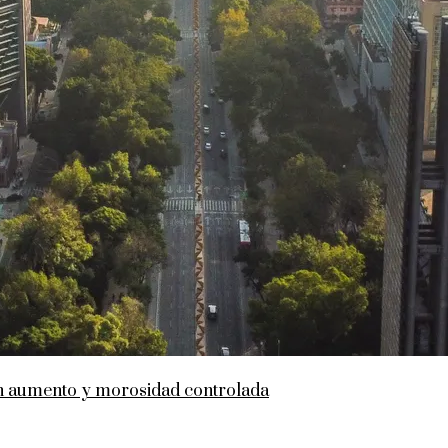
en aumento y morosidad controlada