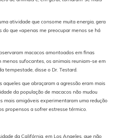
 uma atividade que consome muita energia, gera
oas do que «apenas me preocupar menos se há
s observaram macacos amontoados em finas
 menos sufocantes, os animais reuniam-se em
 tempestade, disse o Dr. Testard.
 aqueles que abraçaram a agressão eram mais
alidade da população de macacos não mudou
s mais amigáveis ​​experimentaram uma redução
 propensos a sofrer estresse térmico.
dade da Califórnia, em Los Angeles, que não