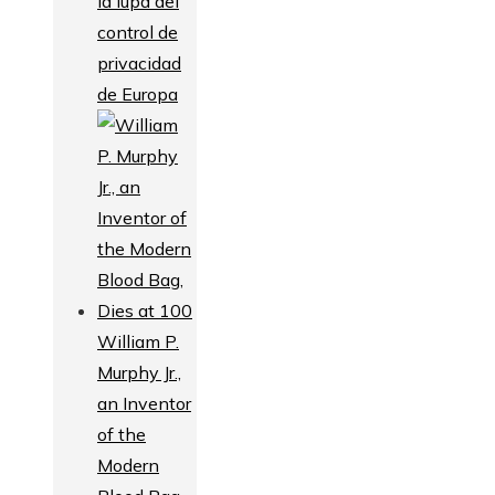
la lupa del
control de
privacidad
de Europa
William P.
Murphy Jr.,
an Inventor
of the
Modern