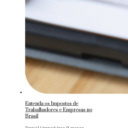
Entenda os Impostos de
Trabalhadores e Empresas no
Brasil
Daniel Harper
Hace 9 meses