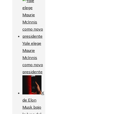
Yale elege
Maurie
McInnis
como novo
presidente
X
de Elon
Musk bajo