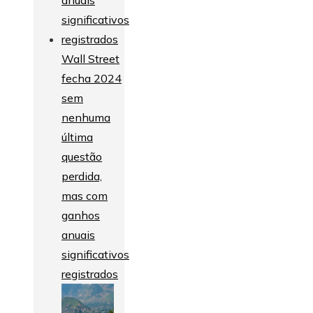
Wall Street
fecha 2024
sem
nenhuma
última
questão
perdida,
mas com
ganhos
anuais
significativos
registrados