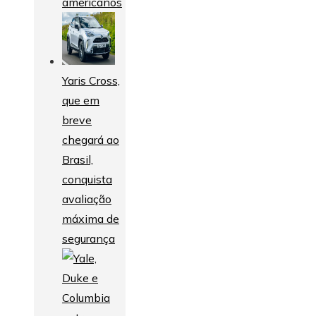
americanos
Yaris Cross,
que em
breve
chegará ao
Brasil,
conquista
avaliação
máxima de
segurança