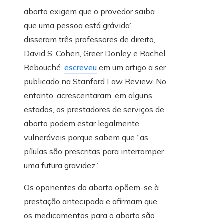
aborto exigem que o provedor saiba
que uma pessoa está grávida”,
disseram três professores de direito,
David S. Cohen, Greer Donley e Rachel
Rebouché.
escreveu
em um artigo a ser
publicado na Stanford Law Review. No
entanto, acrescentaram, em alguns
estados, os prestadores de serviços de
aborto podem estar legalmente
vulneráveis ​​porque sabem que “as
pílulas são prescritas para interromper
uma futura gravidez”.
Os oponentes do aborto opõem-se à
prestação antecipada e afirmam que
os medicamentos para o aborto são