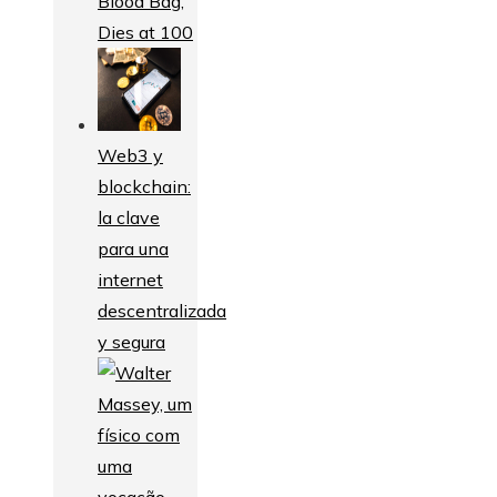
Blood Bag,
Dies at 100
Web3 y
blockchain:
la clave
para una
internet
descentralizada
y segura