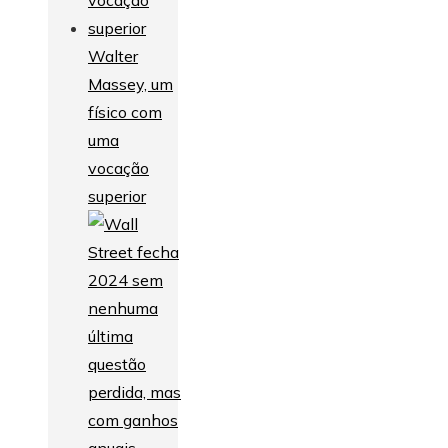
Walter
Massey, um
físico com
uma
vocação
superior