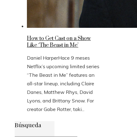
How to Get Cast on a Show
Like ‘The Beast in Me’
Daniel Harper
Hace 9 meses
Netflix’s upcoming limited series
“The Beast in Me” features an
all-star lineup, including Claire
Danes, Matthew Rhys, David
Lyons, and Brittany Snow. For
creator Gabe Rotter, taki...
Búsqueda