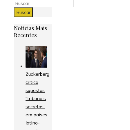
Buscar:
Notícias Mais
Recentes
Zuckerberg
critica
supostos
“tribunais
secretos”
em países
latino-