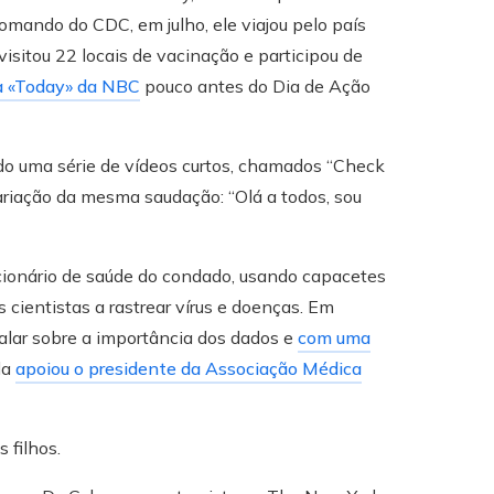
mando do CDC, em julho, ele viajou pelo país
sitou 22 locais de vacinação e participou de
a «Today» da NBC
pouco antes do Dia de Ação
ndo uma série de vídeos curtos, chamados “Check
riação da mesma saudação: “Olá a todos, sou
cionário de saúde do condado, usando capacetes
 cientistas a rastrear vírus e doenças. Em
alar sobre a importância dos dados e
com uma
la
apoiou o presidente da Associação Médica
 filhos.