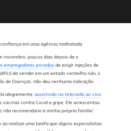
em novembro, poucos dias depois de o
do empregadores privados
de exigir injeções de
ifícil de vender em um estado vermelho rubi, o
nção de Doenças, não deu nenhuma indicação.
ela alegremente.
assistindo na televisão ao vivo
s vacinas contra Covid e gripe. Ele acrescentou:
 não recomendaria à minha própria família”.
ao realizar uma tarefa que alguns especialistas