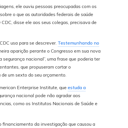
iagens, ele ouviu pessoas preocupadas com os
sobre o que as autoridades federais de saúde
CDC, disse ele aos seus colegas, precisava de
 CDC usa para se descrever.
Testemunhando no
eira aparição perante o Congresso em sua nova
a segurança nacional”, uma frase que poderia ter
entantes, que propuseram cortar o
a de um sexto do seu orçamento.
erican Enterprise Institute, que
estuda a
egurança nacional pode não agradar aos
cias, como os Institutos Nacionais de Saúde e
o financiamento da investigação que causou a