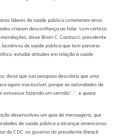
tros líderes de saúde pública cometeram erros
des criaram desconfiança ao falar “com certeza
endações, disse Brian C. Castrucci, presidente
ucrativos de saúde pública que tem parceria
ítico. estudar atitudes em relação à saúde
s, disse que sua pesquisa descobriu que uma
tava agora inacessível, porque as autoridades de
estivesse fazendo um sermão”. .” , e quase
ndação desenvolveu um guia de mensagens, que
oridades de saúde pública a alcançar americanos
iretor do CDC no governo do presidente Barack