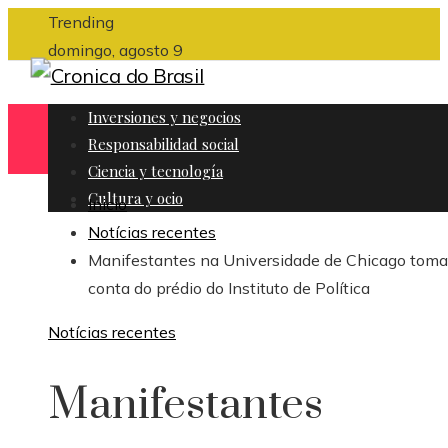
Trending
domingo, agosto 9
Inversiones y negocios
Responsabilidad social
Ciencia y tecnología
Cultura y ocio
Inicio
Notícias recentes
Manifestantes na Universidade de Chicago tom
conta do prédio do Instituto de Política
Notícias recentes
Manifestantes