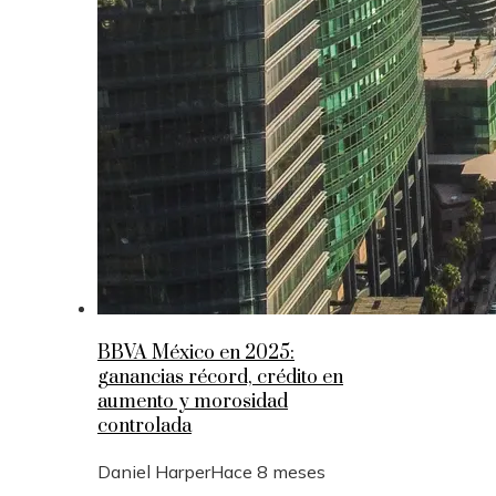
BBVA México en 2025:
ganancias récord, crédito en
aumento y morosidad
controlada
Daniel Harper
Hace 8 meses