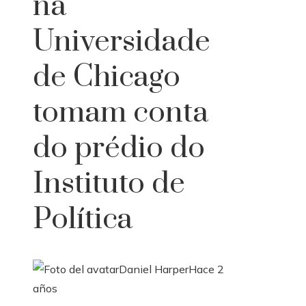
na
Universidade
de Chicago
tomam conta
do prédio do
Instituto de
Política
Daniel Harper
Hace 2
años