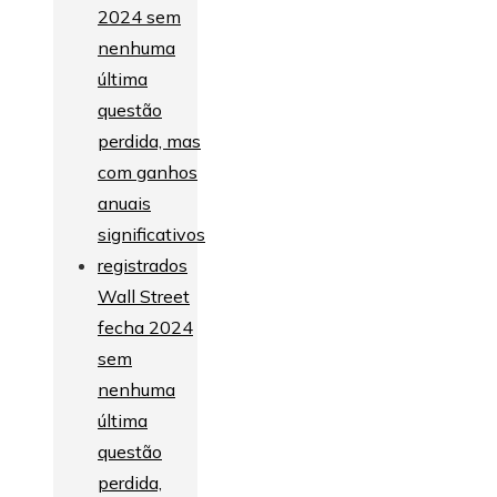
Wall Street
fecha 2024
sem
nenhuma
última
questão
perdida,