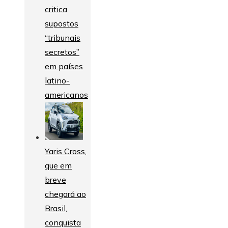
critica
supostos
“tribunais
secretos”
em países
latino-
americanos
Yaris Cross,
que em
breve
chegará ao
Brasil,
conquista