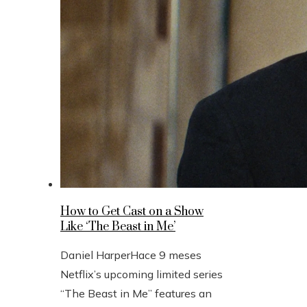
How to Get Cast on a Show
Like ‘The Beast in Me’
Daniel Harper
Hace 9 meses
Netflix’s upcoming limited series
“The Beast in Me” features an