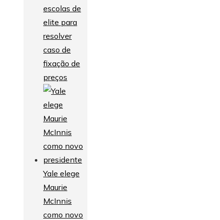
escolas de
elite para
resolver
caso de
fixação de
preços
Yale elege
Maurie
McInnis
como novo