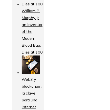
William P.
Murphy Jr.,
an Inventor
of the
Modern
Blood Bag,
Dies at 100
Web3 y
blockchain:
la clave
para una
internet