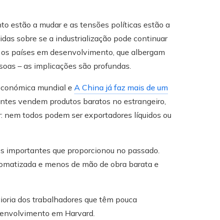
to estão a mudar e as tensões políticas estão a
das sobre se a industrialização pode continuar
a os países em desenvolvimento, que albergam
soas – as implicações são profundas.
económica mundial e
A China já faz mais de um
ntes vendem produtos baratos no estrangeiro,
r: nem todos podem ser exportadores líquidos ou
ios importantes que proporcionou no passado.
tomatizada e menos de mão de obra barata e
aioria dos trabalhadores que têm pouca
esenvolvimento em Harvard.