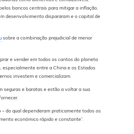
pelos bancos centrais para mitigar a inflação,
 em desenvolvimento dispararam e o capital de
u
sobre a combinação prejudicial de menor
prar e vender em todos os cantos do planeta
, especialmente entre a China e os Estados
vernos investem e comercializam.
seguras e baratas e estão a voltar a sua
fornecer.
ção – do qual dependeram praticamente todos os
imento económico rápido e constante”.