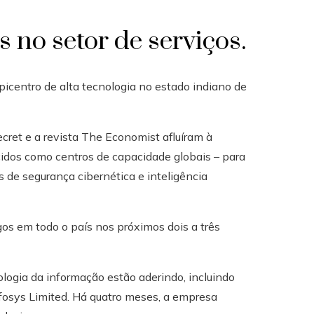
no setor de serviços.
icentro de alta tecnologia no estado indiano de
ret e a revista The Economist afluíram à
cidos como centros de capacidade globais – para
s de segurança cibernética e inteligência
os em todo o país nos próximos dois a três
logia da informação estão aderindo, incluindo
fosys Limited. Há quatro meses, a empresa