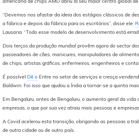
americana de chips AMD abriu lá seu maior centro global de
“Devemos nos afastar da ideia dos estágios clássicos de de
a fábrica e depois da fábrica para os escritórios”, disse ele.
R
Lausana. “Todo esse modelo de desenvolvimento está errad
Dois terços da produção mundial provêm agora do sector dos
passeadores de cães, manicures, manipuladores de alimento
de chips, artistas gráficos, enfermeiros, engenheiros e conta
É possível
Dê o
Entre no setor de serviços e cresça venden
Baldwin. Foi isso que ajudou a Índia a tornar-se a quinta m
Em Bengaluru, antes de Bengaluru, o aumento geral da vida 
empresas, o que por sua vez atraiu mais pessoas e empresas,
A Covid acelerou esta transição, obrigando as pessoas a tr
de outra cidade ou de outro país.