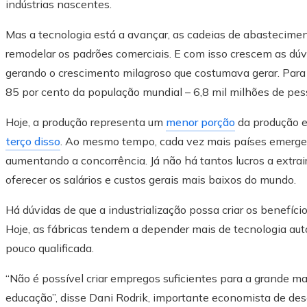
indústrias nascentes.
Mas a tecnologia está a avançar, as cadeias de abastecimen
remodelar os padrões comerciais. E com isso crescem as dúvi
gerando o crescimento milagroso que costumava gerar. Par
85 por cento da população mundial – 6,8 mil milhões de pes
Hoje, a produção representa um
menor porção
da produção 
terço disso
. Ao mesmo tempo, cada vez mais países emerge
aumentando a concorrência. Já não há tantos lucros a extrai
oferecer os salários e custos gerais mais baixos do mundo.
Há dúvidas de que a industrialização possa criar os benefíc
Hoje, as fábricas tendem a depender mais de tecnologia au
pouco qualificada.
“Não é possível criar empregos suficientes para a grande m
educação”, disse Dani Rodrik, importante economista de d