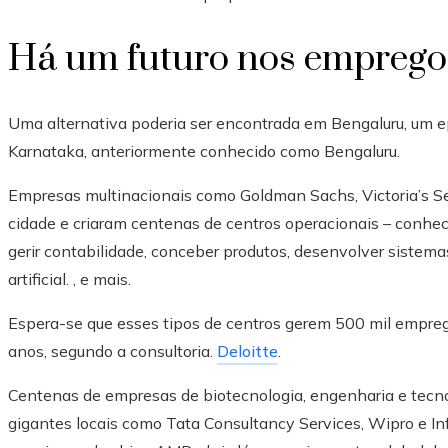
Há um futuro nos empregos 
Uma alternativa poderia ser encontrada em Bengaluru, um ep
Karnataka, anteriormente conhecido como Bengaluru.
Empresas multinacionais como Goldman Sachs, Victoria’s Sec
cidade e criaram centenas de centros operacionais – conhe
gerir contabilidade, conceber produtos, desenvolver sistema
artificial. , e mais.
Espera-se que esses tipos de centros gerem 500 mil empreg
anos, segundo a consultoria.
Deloitte
.
Centenas de empresas de biotecnologia, engenharia e tecno
gigantes locais como Tata Consultancy Services, Wipro e In