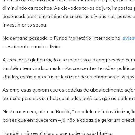
diminuindo as receitas. As elevadas taxas de juro, impostas 
desencadearam outra série de crises: as dívidas nos países
investimento secou.
Na semana passada, o Fundo Monetário Internacional
aviso
crescimento e maior dívida.
A crescente globalização que incentivou as empresas a com
também tem vindo a mudar. As crescentes tensões políticas
Unidos, estão a afectar os locais onde as empresas e os go
As empresas querem que as cadeias de abastecimento sejam 
atenção para os vizinhos ou aliados políticos que as podem 
Nesta nova era, afirmou Rodrik, “o modelo de industrializa
países que enriqueceram – já não é capaz de gerar um cresc
Também não está claro o que poderia substituí-lo.