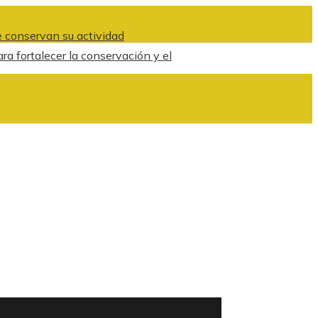
 conservan su actividad
ra fortalecer la conservación y el