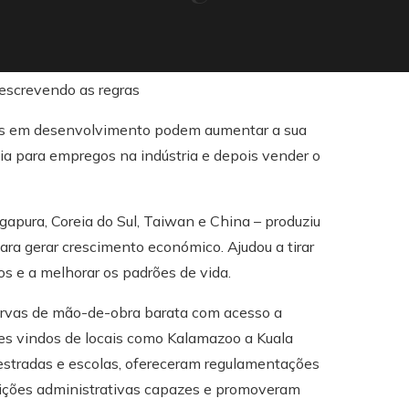
ses em desenvolvimento podem aumentar a sua
cia para empregos na indústria e depois vender o
gapura, Coreia do Sul, Taiwan e China – produziu
a gerar crescimento económico. Ajudou a tirar
s e a melhorar os padrões de vida.
ervas de mão-de-obra barata com acesso a
es vindos de locais como Kalamazoo a Kuala
estradas e escolas, ofereceram regulamentações
tuições administrativas capazes e promoveram