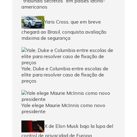
“tribunais secretos” em países latino-
americanos
Yaris Cross, que em breve
chegará ao Brasil, conquista avaliação
máxima de segurança
Yale, Duke e Columbia entre escolas de
elite para resolver caso de fixação de
preços
Yale elege Maurie McInnis como novo
presidente
X de Elon Musk bajo la lupa del
control de privacidad de Europa