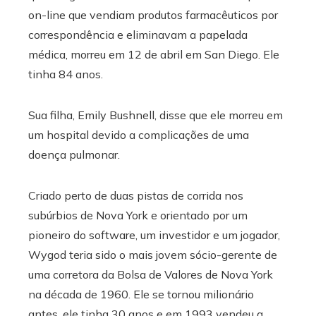
on-line que vendiam produtos farmacêuticos por
correspondência e eliminavam a papelada
médica, morreu em 12 de abril em San Diego. Ele
tinha 84 anos.
Sua filha, Emily Bushnell, disse que ele morreu em
um hospital devido a complicações de uma
doença pulmonar.
Criado perto de duas pistas de corrida nos
subúrbios de Nova York e orientado por um
pioneiro do software, um investidor e um jogador,
Wygod teria sido o mais jovem sócio-gerente de
uma corretora da Bolsa de Valores de Nova York
na década de 1960. Ele se tornou milionário
antes. ele tinha 30 anos e em 1993 vendeu a