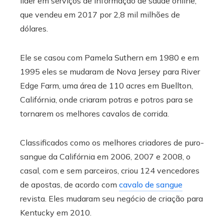
líder em serviços de informação de saúde online,
que vendeu em 2017 por 2,8 mil milhões de
dólares.
Ele se casou com Pamela Suthern em 1980 e em
1995 eles se mudaram de Nova Jersey para River
Edge Farm, uma área de 110 acres em Buellton,
Califórnia, onde criaram potras e potros para se
tornarem os melhores cavalos de corrida.
Classificados como os melhores criadores de puro-
sangue da Califórnia em 2006, 2007 e 2008, o
casal, com e sem parceiros, criou 124 vencedores
de apostas, de acordo com
cavalo de sangue
revista. Eles mudaram seu negócio de criação para
Kentucky em 2010.