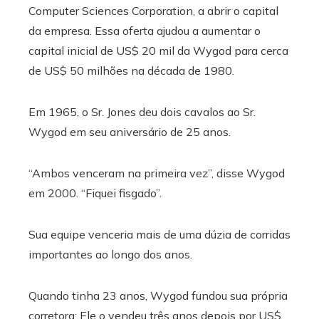
Computer Sciences Corporation, a abrir o capital
da empresa. Essa oferta ajudou a aumentar o
capital inicial de US$ 20 mil da Wygod para cerca
de US$ 50 milhões na década de 1980.
Em 1965, o Sr. Jones deu dois cavalos ao Sr.
Wygod em seu aniversário de 25 anos.
“Ambos venceram na primeira vez”, disse Wygod
em 2000. “Fiquei fisgado”.
Sua equipe venceria mais de uma dúzia de corridas
importantes ao longo dos anos.
Quando tinha 23 anos, Wygod fundou sua própria
corretora; Ele o vendeu três anos depois por US$