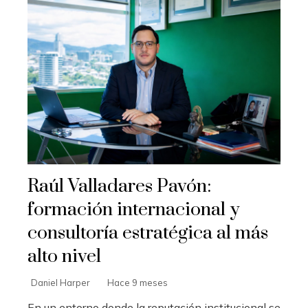
Raúl Valladares Pavón:
formación internacional y
consultoría estratégica al más
alto nivel
Daniel Harper
Hace 9 meses
En un entorno donde la reputación institucional se