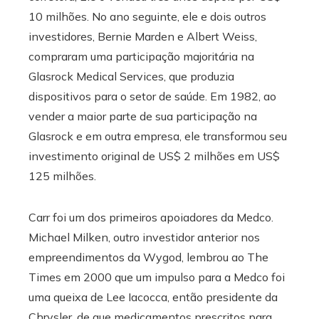
10 milhões. No ano seguinte, ele e dois outros
investidores, Bernie Marden e Albert Weiss,
compraram uma participação majoritária na
Glasrock Medical Services, que produzia
dispositivos para o setor de saúde. Em 1982, ao
vender a maior parte de sua participação na
Glasrock e em outra empresa, ele transformou seu
investimento original de US$ 2 milhões em US$
125 milhões.
Carr foi um dos primeiros apoiadores da Medco.
Michael Milken, outro investidor anterior nos
empreendimentos da Wygod, lembrou ao The
Times em 2000 que um impulso para a Medco foi
uma queixa de Lee Iacocca, então presidente da
Chrysler, de que medicamentos prescritos para