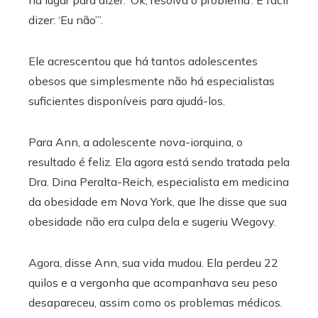
há lugar para dizer: ‘Ok, resolva o problema’. É fácil
dizer: ‘Eu não’”.
Ele acrescentou que há tantos adolescentes
obesos que simplesmente não há especialistas
suficientes disponíveis para ajudá-los.
Para Ann, a adolescente nova-iorquina, o
resultado é feliz. Ela agora está sendo tratada pela
Dra. Dina Peralta-Reich, especialista em medicina
da obesidade em Nova York, que lhe disse que sua
obesidade não era culpa dela e sugeriu Wegovy.
Agora, disse Ann, sua vida mudou. Ela perdeu 22
quilos e a vergonha que acompanhava seu peso
desapareceu, assim como os problemas médicos.