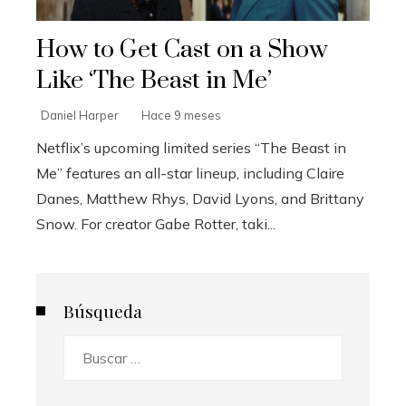
How to Get Cast on a Show
Like ‘The Beast in Me’
Daniel Harper
Hace 9 meses
Netflix’s upcoming limited series “The Beast in
Me” features an all-star lineup, including Claire
Danes, Matthew Rhys, David Lyons, and Brittany
Snow. For creator Gabe Rotter, taki...
Búsqueda
Buscar: