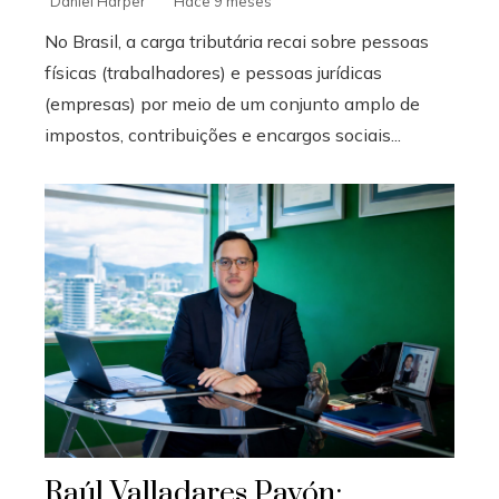
Daniel Harper
Hace 9 meses
No Brasil, a carga tributária recai sobre pessoas
físicas (trabalhadores) e pessoas jurídicas
(empresas) por meio de um conjunto amplo de
impostos, contribuições e encargos sociais...
Raúl Valladares Pavón: