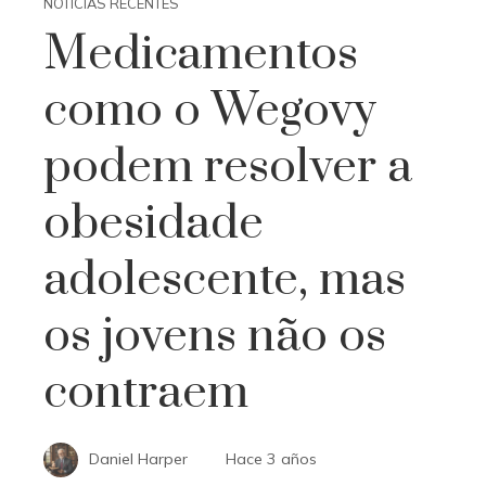
NOTÍCIAS RECENTES
Medicamentos
como o Wegovy
podem resolver a
obesidade
adolescente, mas
os jovens não os
contraem
Daniel Harper
Hace 3 años