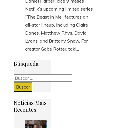
Daniel Harper
Hace 9 meses
Netflix’s upcoming limited series
“The Beast in Me” features an
all-star lineup, including Claire
Danes, Matthew Rhys, David
Lyons, and Brittany Snow. For
creator Gabe Rotter, taki...
Búsqueda
Buscar:
Notícias Mais
Recentes