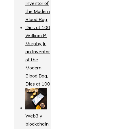
William P.
Murphy Jr.,
an Inventor
of the
Modern
Blood Bag,
Dies at 100
Web3 y
blockchain: