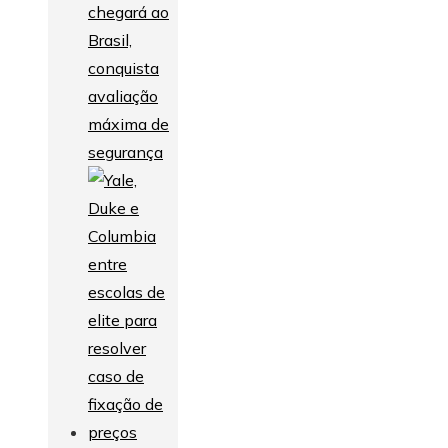
chegará ao
Brasil,
conquista
avaliação
máxima de
segurança