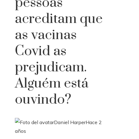
pessoas
acreditam que
as vacinas
Covid as
prejudicam.
Alguém está
ouvindo?
Daniel Harper
Hace 2
años