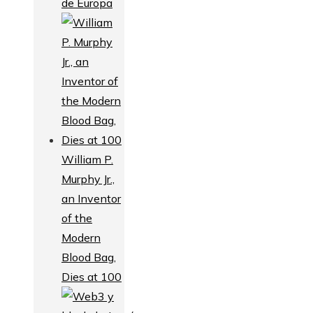
de Europa
William P.
Murphy Jr.,
an Inventor
of the
Modern
Blood Bag,
Dies at 100