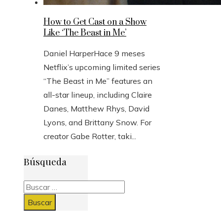
How to Get Cast on a Show
Like ‘The Beast in Me’
Daniel Harper
Hace 9 meses
Netflix’s upcoming limited series
“The Beast in Me” features an
all-star lineup, including Claire
Danes, Matthew Rhys, David
Lyons, and Brittany Snow. For
creator Gabe Rotter, taki...
Búsqueda
Buscar: