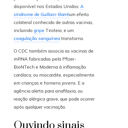
disponível nos Estados Unidos:
A
síndrome de Guillain-Barré
um efeito
colateral conhecido de outras vacinas,
incluindo
gripe
Tiroteio; e um
coagulação sanguínea
transtorno.
O CDC também associa as vacinas de
mRNA fabricadas pela Pfizer-
BioNTech e Moderna à inflamação
cardíaca, ou miocardite, especialmente
em crianças e homens jovens. E a
agência alerta para anafilaxia, ou
reação alérgica grave, que pode ocorrer
após qualquer vacinação.
Ouvindo sinais