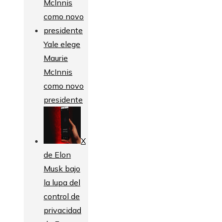
Yale elege
Maurie
McInnis
como novo
presidente
X
de Elon
Musk bajo
la lupa del
control de
privacidad