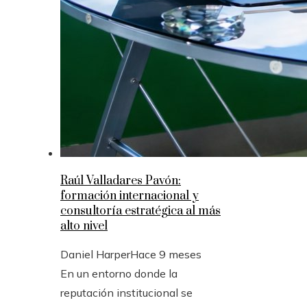
Raúl Valladares Pavón:
formación internacional y
consultoría estratégica al más
alto nivel
Daniel Harper
Hace 9 meses
En un entorno donde la
reputación institucional se