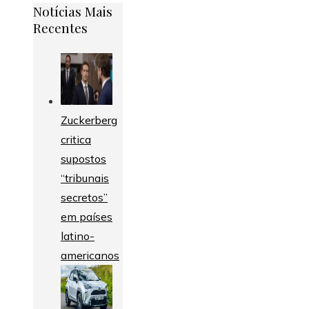
Notícias Mais
Recentes
Zuckerberg
critica
supostos
“tribunais
secretos”
em países
latino-
americanos