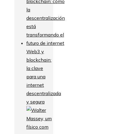
Web3 y
blockchain:
la clave
para una
internet
descentralizada
y segura