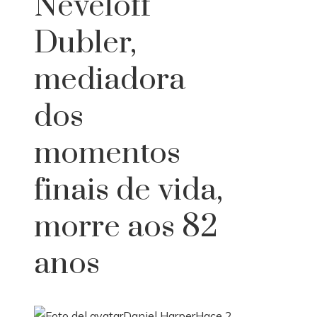
Neveloff
Dubler,
mediadora
dos
momentos
finais de vida,
morre aos 82
anos
Daniel Harper
Hace 2