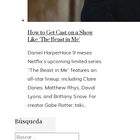
How to Get Cast on a Show
Like ‘The Beast in Me’
Daniel Harper
Hace 9 meses
Netflix’s upcoming limited series
“The Beast in Me” features an
all-star lineup, including Claire
Danes, Matthew Rhys, David
Lyons, and Brittany Snow. For
creator Gabe Rotter, taki...
Búsqueda
Buscar: