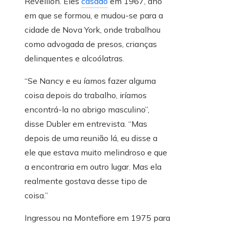
Réveillon. Eles
casado
em 1967, ano
em que se formou, e mudou-se para a
cidade de Nova York, onde trabalhou
como advogada de presos, crianças
delinquentes e alcoólatras.
“Se Nancy e eu íamos fazer alguma
coisa depois do trabalho, iríamos
encontrá-la no abrigo masculino”,
disse Dubler em entrevista. “Mas
depois de uma reunião lá, eu disse a
ele que estava muito melindroso e que
a encontraria em outro lugar. Mas ela
realmente gostava desse tipo de
coisa.”
Ingressou na Montefiore em 1975 para