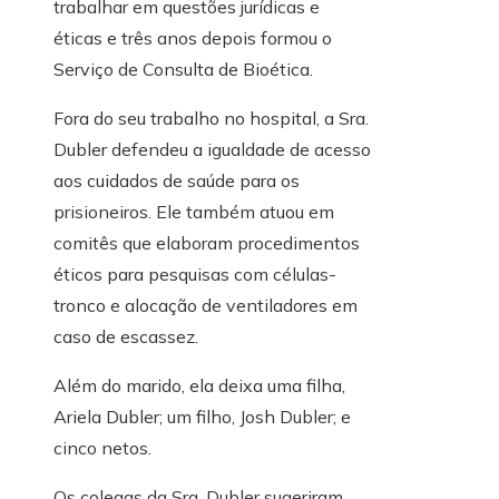
trabalhar em questões jurídicas e
éticas e três anos depois formou o
Serviço de Consulta de Bioética.
Fora do seu trabalho no hospital, a Sra.
Dubler defendeu a igualdade de acesso
aos cuidados de saúde para os
prisioneiros. Ele também atuou em
comitês que elaboram procedimentos
éticos para pesquisas com células-
tronco e alocação de ventiladores em
caso de escassez.
Além do marido, ela deixa uma filha,
Ariela Dubler; um filho, Josh Dubler; e
cinco netos.
Os colegas da Sra. Dubler sugeriram