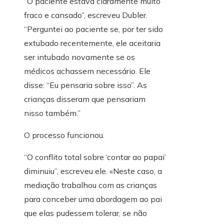
“O paciente estava claramente muito
fraco e cansado”, escreveu Dubler.
“Perguntei ao paciente se, por ter sido
extubado recentemente, ele aceitaria
ser intubado novamente se os
médicos achassem necessário. Ele
disse: “Eu pensaria sobre isso”. As
crianças disseram que pensariam
nisso também.”
O processo funcionou.
“O conflito total sobre ‘contar ao papai’
diminuiu”, escreveu ele. «Neste caso, a
mediação trabalhou com as crianças
para conceber uma abordagem ao pai
que elas pudessem tolerar, se não