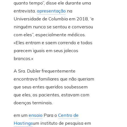
quanto tempo”, disse ele durante uma
entrevista.
apresentação
na
Universidade de Columbia em 2018, “e
ninguém nunca se sentou e conversou
com eles”, especialmente médicos.
«Eles entram e saem correndo e todos
parecem iguais em seus jalecos
brancos.»
A Sra. Dubler frequentemente
encontrava familiares que não queriam
que seus entes queridos soubessem
que eles, os pacientes, estavam com
doenças terminais.
em um
ensaio
Para o
Centro de
Hastings
um instituto de pesquisa em