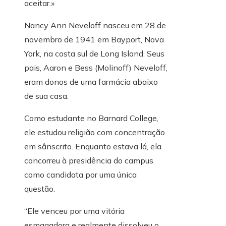
aceitar.»
Nancy Ann Neveloff nasceu em 28 de
novembro de 1941 em Bayport, Nova
York, na costa sul de Long Island. Seus
pais, Aaron e Bess (Molinoff) Neveloff,
eram donos de uma farmácia abaixo
de sua casa.
Como estudante no Barnard College,
ele estudou religião com concentração
em sânscrito. Enquanto estava lá, ela
concorreu à presidência do campus
como candidata por uma única
questão.
“Ele venceu por uma vitória
esmagadora e realmente dissolveu o