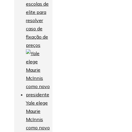
escolas de
elite para
resolver
caso de
fixação de
preços
Yale elege
Maurie
McInnis
como novo