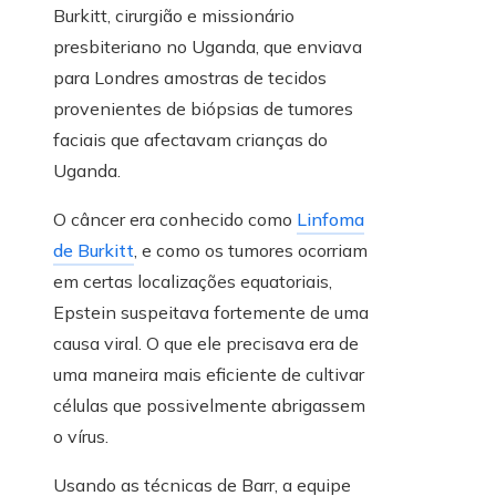
Burkitt, cirurgião e missionário
presbiteriano no Uganda, que enviava
para Londres amostras de tecidos
provenientes de biópsias de tumores
faciais que afectavam crianças do
Uganda.
O câncer era conhecido como
Linfoma
de Burkitt
, e como os tumores ocorriam
em certas localizações equatoriais,
Epstein suspeitava fortemente de uma
causa viral. O que ele precisava era de
uma maneira mais eficiente de cultivar
células que possivelmente abrigassem
o vírus.
Usando as técnicas de Barr, a equipe