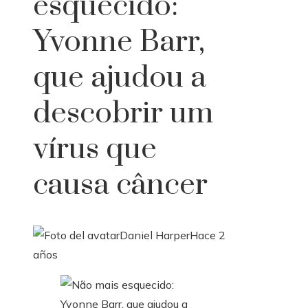
esquecido:
Yvonne Barr,
que ajudou a
descobrir um
vírus que
causa câncer
Daniel Harper
Hace 2
años