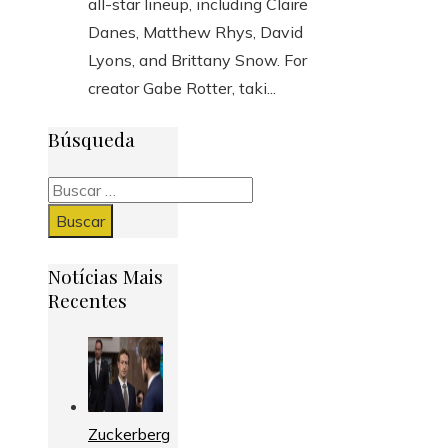
all-star lineup, including Claire
Danes, Matthew Rhys, David
Lyons, and Brittany Snow. For
creator Gabe Rotter, taki...
Búsqueda
Buscar:
Notícias Mais
Recentes
Zuckerberg