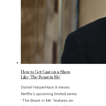
How to Get Cast on a Show
Like ‘The Beast in Me’
Daniel Harper
Hace 9 meses
Netflix’s upcoming limited series
“The Beast in Me” features an