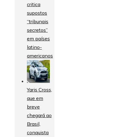
critica
supostos
“tribunais
secretos”
em países
latino-
americanos
Yaris Cross,
que em
breve
chegará ao
Brasil,
conquista