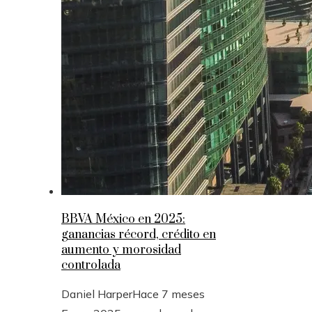
BBVA México en 2025:
ganancias récord, crédito en
aumento y morosidad
controlada
Daniel Harper
Hace 7 meses