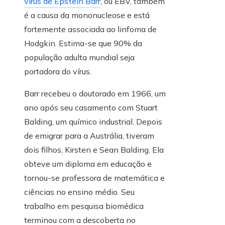
vírus de Epstein Barr
, ou EBV, também
é a causa da mononucleose e está
fortemente associada ao linfoma de
Hodgkin. Estima-se que 90% da
população adulta mundial seja
portadora do vírus.
Barr recebeu o doutorado em 1966, um
ano após seu casamento com Stuart
Balding, um químico industrial. Depois
de emigrar para a Austrália, tiveram
dois filhos, Kirsten e Sean Balding. Ela
obteve um diploma em educação e
tornou-se professora de matemática e
ciências no ensino médio. Seu
trabalho em pesquisa biomédica
terminou com a descoberta no