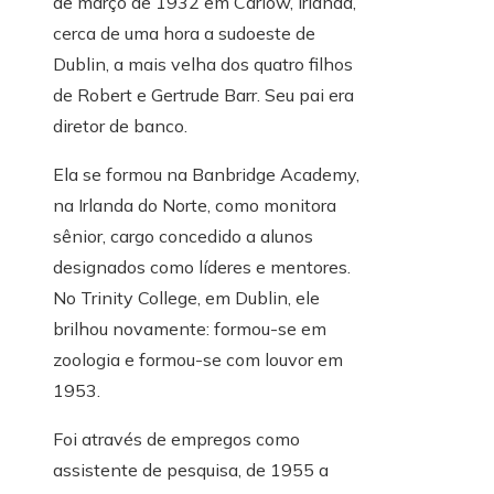
de março de 1932 em Carlow, Irlanda,
cerca de uma hora a sudoeste de
Dublin, a mais velha dos quatro filhos
de Robert e Gertrude Barr. Seu pai era
diretor de banco.
Ela se formou na Banbridge Academy,
na Irlanda do Norte, como monitora
sênior, cargo concedido a alunos
designados como líderes e mentores.
No Trinity College, em Dublin, ele
brilhou novamente: formou-se em
zoologia e formou-se com louvor em
1953.
Foi através de empregos como
assistente de pesquisa, de 1955 a