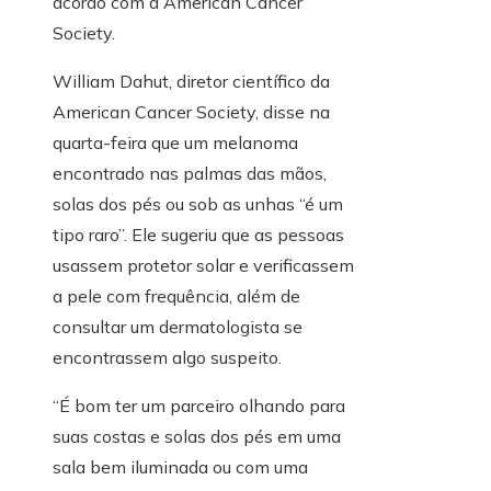
acordo com a American Cancer
Society.
William Dahut, diretor científico da
American Cancer Society, disse na
quarta-feira que um melanoma
encontrado nas palmas das mãos,
solas dos pés ou sob as unhas “é um
tipo raro”. Ele sugeriu que as pessoas
usassem protetor solar e verificassem
a pele com frequência, além de
consultar um dermatologista se
encontrassem algo suspeito.
“É bom ter um parceiro olhando para
suas costas e solas dos pés em uma
sala bem iluminada ou com uma