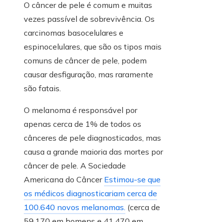
O câncer de pele é comum e muitas
vezes passível de sobrevivência. Os
carcinomas basocelulares e
espinocelulares, que são os tipos mais
comuns de câncer de pele, podem
causar desfiguração, mas raramente
são fatais.
O melanoma é responsável por
apenas cerca de 1% de todos os
cânceres de pele diagnosticados, mas
causa a grande maioria das mortes por
câncer de pele. A Sociedade
Americana do Câncer
Estimou-se que
os médicos diagnosticariam cerca de
100.640 novos melanomas.
(cerca de
59.170 em homens e 41.470 em