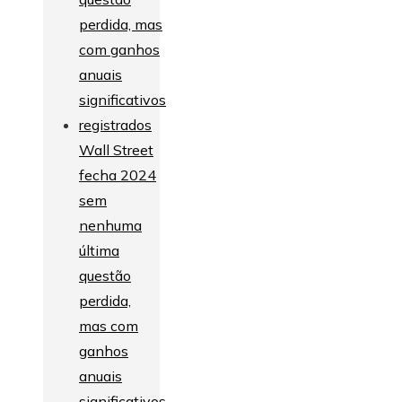
Wall Street
fecha 2024
sem
nenhuma
última
questão
perdida,
mas com
ganhos
anuais
significativos