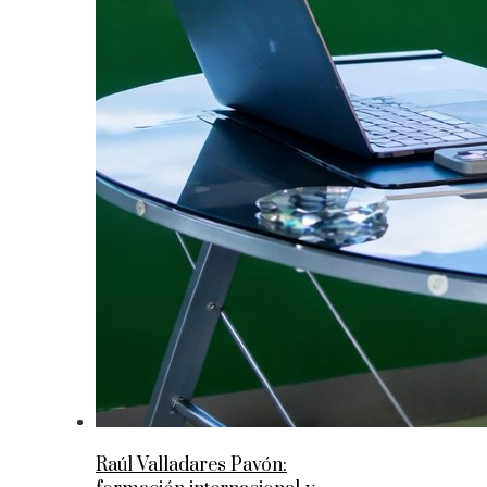
Raúl Valladares Pavón: