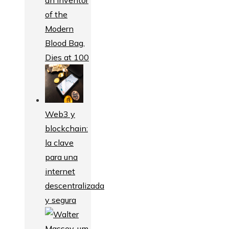
of the
Modern
Blood Bag,
Dies at 100
Web3 y
blockchain:
la clave
para una
internet
descentralizada
y segura