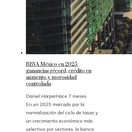
BBVA México en 2025:
ganancias récord, crédito en
aumento y morosidad
controlada
Daniel Harper
Hace 7 meses
En un 2025 marcado por la
normalización del ciclo de tasas y
un crecimiento económico más
selectivo por sectores, la banca