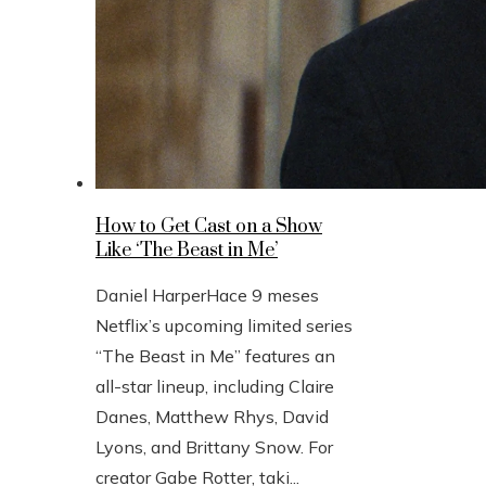
How to Get Cast on a Show
Like ‘The Beast in Me’
Daniel Harper
Hace 9 meses
Netflix’s upcoming limited series
“The Beast in Me” features an
all-star lineup, including Claire
Danes, Matthew Rhys, David
Lyons, and Brittany Snow. For
creator Gabe Rotter, taki...