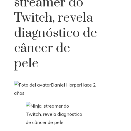
streamer do
Twitch, revela
diagnóstico de
câncer de
pele
Daniel Harper
Hace 2
años