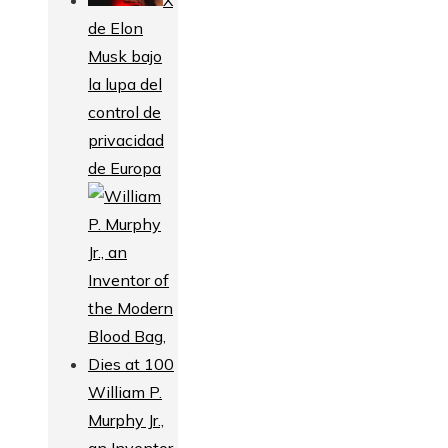
de Elon
Musk bajo
la lupa del
control de
privacidad
de Europa
William P.
Murphy Jr.,
an Inventor