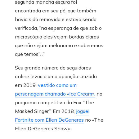
segunda mancha escura foi
encontrada em seu pé, que também
havia sido removida e estava sendo
verificada, “na esperança de que sob o
microscópio eles vejam bordas claras
que não sejam melanoma e saberemos
que temos”. .”
Seu grande número de seguidores
online levou a uma aparição cruzada
em 2019.
vestido como um
personagem chamado «Ice Cream»,
no
programa competitivo da Fox “The
Masked Singer”. Em 2018,
joguei
Fortnite com Ellen DeGeneres
no «The
Ellen DeGeneres Show».