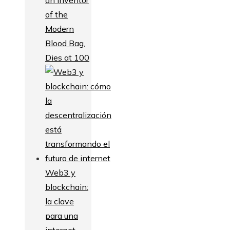
of the
Modern
Blood Bag,
Dies at 100
Web3 y
blockchain:
la clave
para una
internet