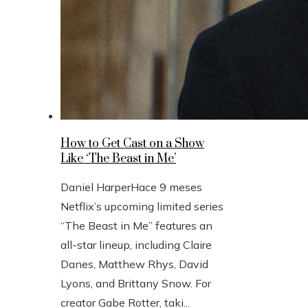
How to Get Cast on a Show
Like ‘The Beast in Me’
Daniel Harper
Hace 9 meses
Netflix’s upcoming limited series
“The Beast in Me” features an
all-star lineup, including Claire
Danes, Matthew Rhys, David
Lyons, and Brittany Snow. For
creator Gabe Rotter, taki...