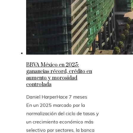
BBVA México en 2025:
ganancias récord, crédito en
aumento y morosidad
controlada
Daniel Harper
Hace 7 meses
En un 2025 marcado por la
normalización del ciclo de tasas y
un crecimiento económico más
selectivo por sectores, la banca