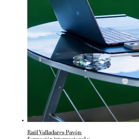
Raúl Valladares Pavón: