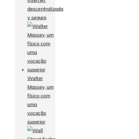
descentralizada
y segura
Walter
Massey, um
físico com
uma
vocação
superior