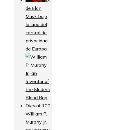
de Elon
Musk bajo
la lupa del
control de
privacidad
de Europa
William P.
Murphy Jr.,
an Inventor