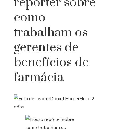
repórter sobre
como
trabalham os
gerentes de
benefícios de
farmácia
Daniel Harper
Hace 2
años