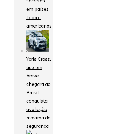
secretos”
em países
latino-
americanos
Yaris Cross,
que em
breve
chegará ao
Brasil,
conquista
avaliação
máxima de
segurança