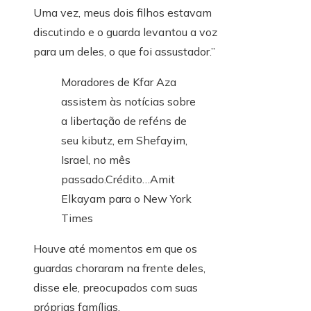
Uma vez, meus dois filhos estavam
discutindo e o guarda levantou a voz
para um deles, o que foi assustador.”
Moradores de Kfar Aza
assistem às notícias sobre
a libertação de reféns de
seu kibutz, em Shefayim,
Israel, no mês
passado.
Crédito…
Amit
Elkayam para o New York
Times
Houve até momentos em que os
guardas choraram na frente deles,
disse ele, preocupados com suas
próprias famílias.