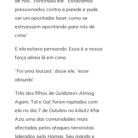
de nós”, continuou ele. “Estávamos
pressionados contra a parede e pude
ver um apontador laser, como se
estivessem apontando para nós de
cima.”
E ela estava pensando: Essa é a nossa
força aérea lá em cima.
“Foi uma loucura”, disse ele, “esse
absurdo”.
Três dos filhos de Goldstein-Almog,
Agam, Tal e Gal, foram raptados com
ela no dia 7 de Outubro no kibutz Kfar
Aza, uma das comunidades mais
afectadas pelos ataques terroristas
liderados pelo Hamas. Seu marido e