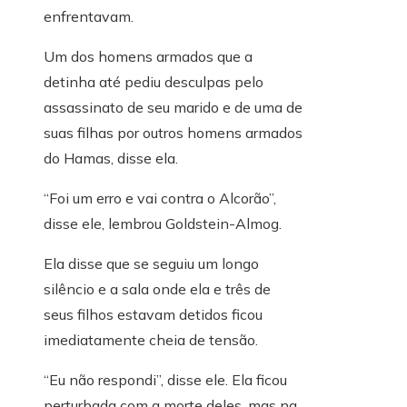
enfrentavam.
Um dos homens armados que a
detinha até pediu desculpas pelo
assassinato de seu marido e de uma de
suas filhas por outros homens armados
do Hamas, disse ela.
“Foi um erro e vai contra o Alcorão”,
disse ele, lembrou Goldstein-Almog.
Ela disse que se seguiu um longo
silêncio e a sala onde ela e três de
seus filhos estavam detidos ficou
imediatamente cheia de tensão.
“Eu não respondi”, disse ele. Ela ficou
perturbada com a morte deles, mas na