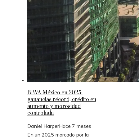
BBVA México en 2025:
ganancias récord, crédito en
aumento y morosidad
controlada
Daniel Harper
Hace 7 meses
En un 2025 marcado por la