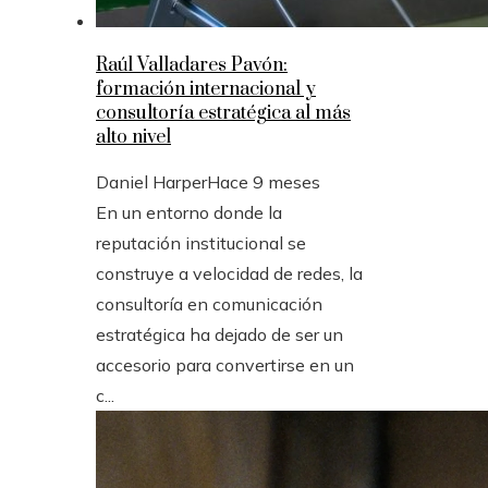
Raúl Valladares Pavón:
formación internacional y
consultoría estratégica al más
alto nivel
Daniel Harper
Hace 9 meses
En un entorno donde la
reputación institucional se
construye a velocidad de redes, la
consultoría en comunicación
estratégica ha dejado de ser un
accesorio para convertirse en un
c...