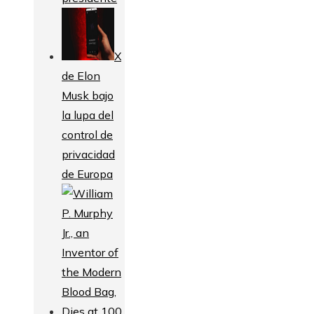
X
de Elon
Musk bajo
la lupa del
control de
privacidad
de Europa