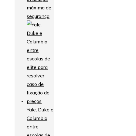
máxima de
segurança
Yale, Duke e
Columbia
entre
escolas de