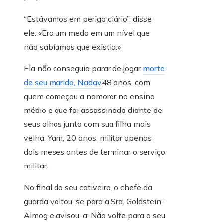
“Estávamos em perigo diário”, disse
ele. «Era um medo em um nível que
não sabíamos que existia.»
Ela não conseguia parar de jogar
morte
de seu marido, Nadav
48 anos, com
quem começou a namorar no ensino
médio e que foi assassinado diante de
seus olhos junto com sua filha mais
velha, Yam, 20 anos, militar apenas
dois meses antes de terminar o serviço
militar.
No final do seu cativeiro, o chefe da
guarda voltou-se para a Sra. Goldstein-
Almog e avisou-a: Não volte para o seu