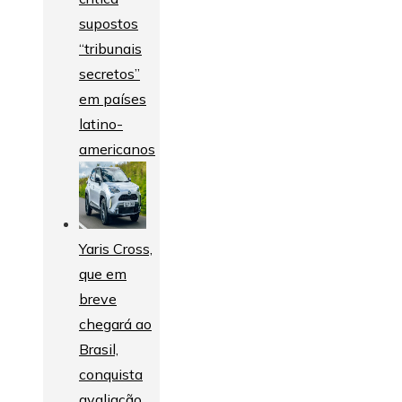
supostos
“tribunais
secretos”
em países
latino-
americanos
Yaris Cross,
que em
breve
chegará ao
Brasil,
conquista
avaliação