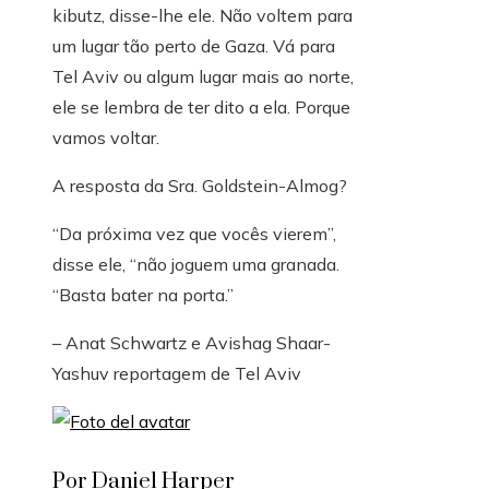
kibutz, disse-lhe ele. Não voltem para
um lugar tão perto de Gaza. Vá para
Tel Aviv ou algum lugar mais ao norte,
ele se lembra de ter dito a ela. Porque
vamos voltar.
A resposta da Sra. Goldstein-Almog?
“Da próxima vez que vocês vierem”,
disse ele, “não joguem uma granada.
“Basta bater na porta.”
–
Anat Schwartz
e
Avishag Shaar-
Yashuv
reportagem de Tel Aviv
Por Daniel Harper