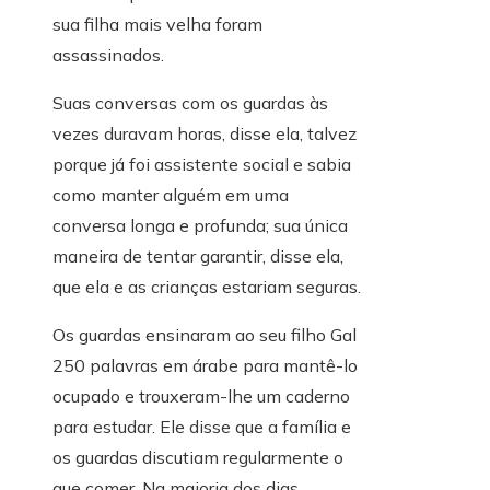
sua filha mais velha foram
assassinados.
Suas conversas com os guardas às
vezes duravam horas, disse ela, talvez
porque já foi assistente social e sabia
como manter alguém em uma
conversa longa e profunda; sua única
maneira de tentar garantir, disse ela,
que ela e as crianças estariam seguras.
Os guardas ensinaram ao seu filho Gal
250 palavras em árabe para mantê-lo
ocupado e trouxeram-lhe um caderno
para estudar. Ele disse que a família e
os guardas discutiam regularmente o
que comer. Na maioria dos dias,