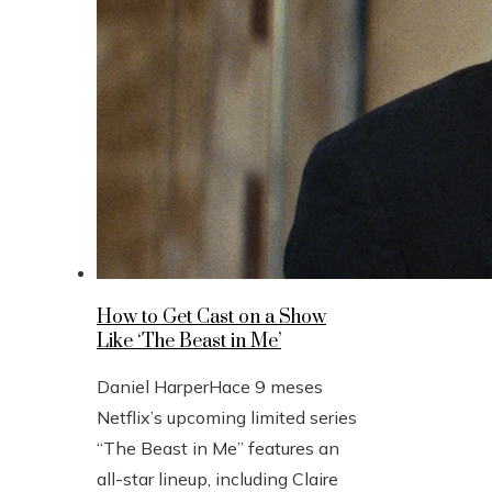
How to Get Cast on a Show
Like ‘The Beast in Me’
Daniel Harper
Hace 9 meses
Netflix’s upcoming limited series
“The Beast in Me” features an
all-star lineup, including Claire