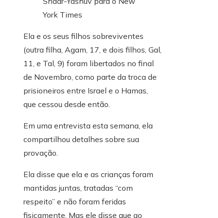
Shaar-Yashuv para o New
York Times
Ela e os seus filhos sobreviventes
(outra filha, Agam, 17, e dois filhos, Gal,
11, e Tal, 9) foram libertados no final
de Novembro, como parte da troca de
prisioneiros entre Israel e o Hamas,
que cessou desde então.
Em uma entrevista esta semana, ela
compartilhou detalhes sobre sua
provação.
Ela disse que ela e as crianças foram
mantidas juntas, tratadas “com
respeito” e não foram feridas
fisicamente. Mas ele disse que ao