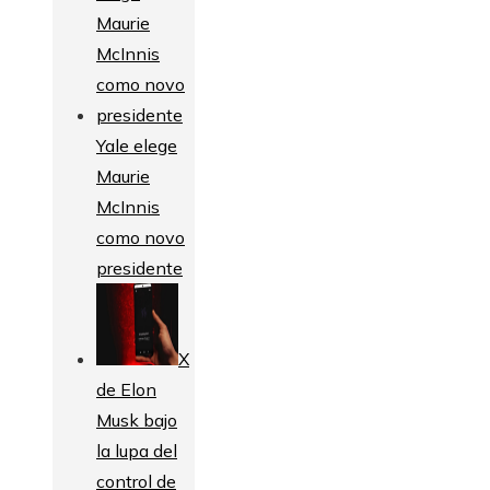
Yale elege
Maurie
McInnis
como novo
presidente
X
de Elon
Musk bajo
la lupa del
control de