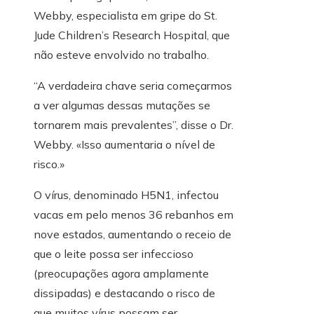
Webby, especialista em gripe do St.
Jude Children’s Research Hospital, que
não esteve envolvido no trabalho.
“A verdadeira chave seria começarmos
a ver algumas dessas mutações se
tornarem mais prevalentes”, disse o Dr.
Webby. «Isso aumentaria o nível de
risco.»
O vírus, denominado H5N1, infectou
vacas em pelo menos 36 rebanhos em
nove estados, aumentando o receio de
que o leite possa ser infeccioso
(preocupações agora amplamente
dissipadas) e destacando o risco de
que muitos vírus possam ser