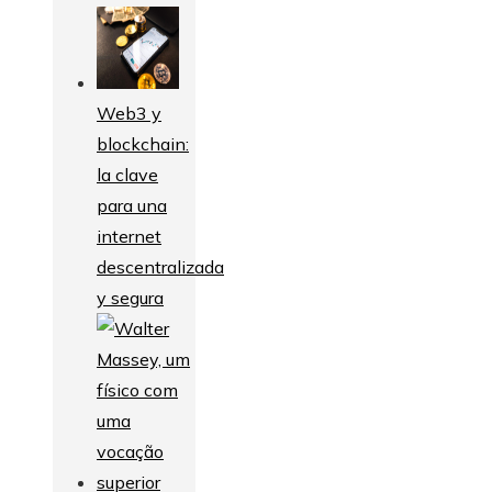
Web3 y
blockchain:
la clave
para una
internet
descentralizada
y segura