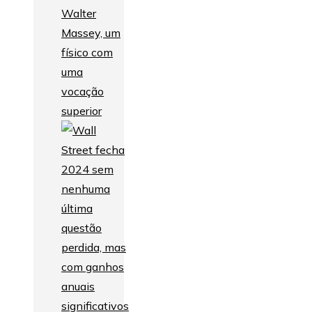
Walter
Massey, um
físico com
uma
vocação
superior