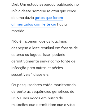
Diel. Um estudo separado publicado no
início desta semana relatou que cerca
de uma dúzia
gatos que foram
alimentados com leite cru
havia
morrido.
Não é incomum que os laticínios
despejem o leite residual em fossas de
esterco ou lagoas. Isso “poderia
definitivamente servir como fonte de
infecção para outras espécies
suscetíveis”, disse ele.
Os pesquisadores estão monitorando
de perto as sequências genéticas do
H5N1 nas vacas em busca de
mutações que permitiriam que o vírus