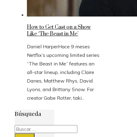
How to Get Cast on a Show
Like ‘The Beast in Me’
Daniel Harper
Hace 9 meses
Netflix’s upcoming limited series
“The Beast in Me” features an
all-star lineup, including Claire
Danes, Matthew Rhys, David
Lyons, and Brittany Snow. For
creator Gabe Rotter, taki...
Búsqueda
Buscar: