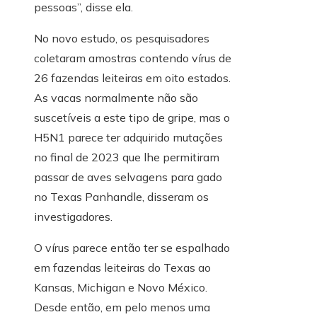
pessoas”, disse ela.
No novo estudo, os pesquisadores
coletaram amostras contendo vírus de
26 fazendas leiteiras em oito estados.
As vacas normalmente não são
suscetíveis a este tipo de gripe, mas o
H5N1 parece ter adquirido mutações
no final de 2023 que lhe permitiram
passar de aves selvagens para gado
no Texas Panhandle, disseram os
investigadores.
O vírus parece então ter se espalhado
em fazendas leiteiras do Texas ao
Kansas, Michigan e Novo México.
Desde então, em pelo menos uma