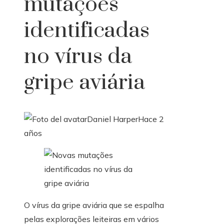
mutações
identificadas
no vírus da
gripe aviária
Daniel Harper
Hace 2
años
O vírus da gripe aviária que se espalha
pelas explorações leiteiras em vários