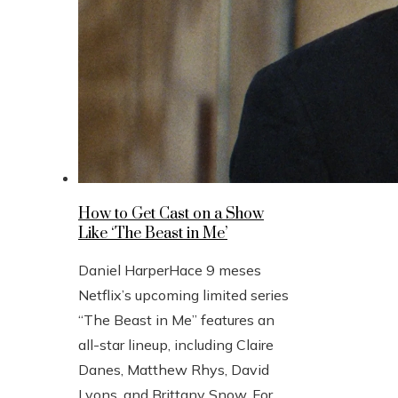
How to Get Cast on a Show
Like ‘The Beast in Me’
Daniel Harper
Hace 9 meses
Netflix’s upcoming limited series
“The Beast in Me” features an
all-star lineup, including Claire
Danes, Matthew Rhys, David
Lyons, and Brittany Snow. For