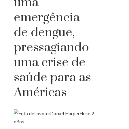
uma
emergência
de dengue,
pressagiando
uma crise de
saúde para as
Américas
Daniel Harper
Hace 2
años