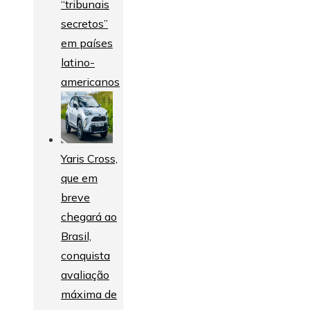
“tribunais
secretos”
em países
latino-
americanos
Yaris Cross,
que em
breve
chegará ao
Brasil,
conquista
avaliação
máxima de