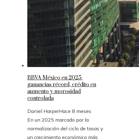
BBVA México en 2025:
ganancias récord, crédito en
aumento y morosidad
controlada
Daniel Harper
Hace 8 meses
En un 2025 marcado por la
normalización del ciclo de tasas y
un crecimiento económico más