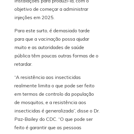
instalações para produzi-la, com o
objetivo de começar a administrar
injeções em 2025.
Para este surto, é demasiado tarde
para que a vacinação possa ajudar
muito e as autoridades de saúde
pública têm poucas outras formas de o
retardar.
“A resistência aos insecticidas
realmente limita o que pode ser feito
em termos de controlo da população
de mosquitos, e a resistência aos
insecticidas é generalizada”, disse o Dr.
Paz-Bailey do CDC. “O que pode ser
feito é garantir que as pessoas