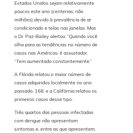
Estados Unidos sejam relativamente
poucos este ano (centenas, não
milhões) devido à prevalência de ar
condicionado e telas nas janelas. Mas
o Dr. Paz-Bailey alertou: “Quando você
olha para as tendências no número de
casos nas Américas, é assustador.
“Tem aumentado constantemente.”
A Flórida relatou o maior número de
casos adquiridos localmente no ano
passado, 168, e a Califórnia relatou os
primeiros casos desse tipo.
Três quartos das pessoas infectadas
com dengue não apresentam
sintomas e, entre as que apresentam,