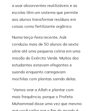
a usar absorventes reutilizáveis ​​e as
escolas têm um sistema que permite
aos alunos transformar resíduos em
coisas como fertilizante orgânico.
Numa terça-feira recente, Aak
conduziu mais de 50 alunos da sexta
série até uma pequena colina em uma
missão do Exército Verde. Muitos dos
estudantes estavam ofegantes e
suando enquanto carregavam
mochilas com plantas saindo delas.
“Vamos orar a Allah e plantar com
mais frequência, porque o Profeta
Muhammad disse uma vez que mesmo
que você saiba que o fim do mundo é