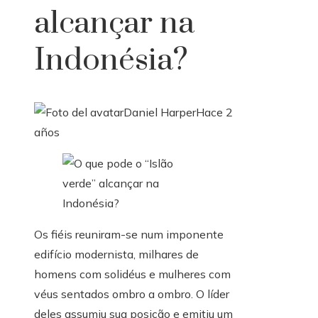
alcançar na
Indonésia?
Daniel Harper
Hace 2
años
Os fiéis reuniram-se num imponente
edifício modernista, milhares de
homens com solidéus e mulheres com
véus sentados ombro a ombro. O líder
deles assumiu sua posição e emitiu um