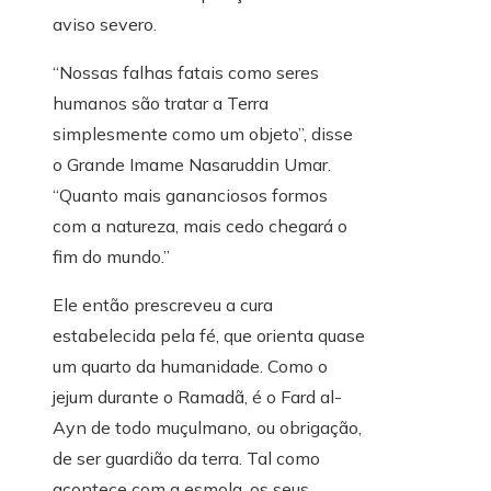
aviso severo.
“Nossas falhas fatais como seres
humanos são tratar a Terra
simplesmente como um objeto”, disse
o Grande Imame Nasaruddin Umar.
“Quanto mais gananciosos formos
com a natureza, mais cedo chegará o
fim do mundo.”
Ele então prescreveu a cura
estabelecida pela fé, que orienta quase
um quarto da humanidade. Como o
jejum durante o Ramadã, é o Fard al-
Ayn de todo muçulmano
,
ou obrigação,
de ser guardião da terra. Tal como
acontece com a esmola, os seus