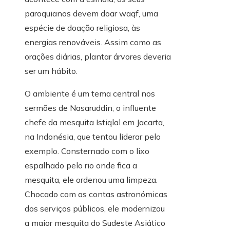
paroquianos devem doar waqf, uma
espécie de doação religiosa, às
energias renováveis. Assim como as
orações diárias, plantar árvores deveria
ser um hábito.
O ambiente é um tema central nos
sermões de Nasaruddin, o influente
chefe da mesquita Istiqlal em Jacarta,
na Indonésia, que tentou liderar pelo
exemplo. Consternado com o lixo
espalhado pelo rio onde fica a
mesquita, ele ordenou uma limpeza.
Chocado com as contas astronómicas
dos serviços públicos, ele modernizou
a maior mesquita do Sudeste Asiático