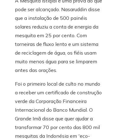
A Mesquita Istiqlal é uma prova do que
pode ser alcançado. Nasaruddin disse
que a instalação de 500 painéis
solares reduziu a conta de energia da
mesquita em 25 por cento. Com
torneiras de fluxo lento e um sistema
de reciclagem de água, os fiéis usam
muito menos água para se limparem
antes das orações.
Foi o primeiro local de culto no mundo
a receber um certificado de construção
verde da Corporação Financeira
Internacional do Banco Mundial. O
Grande Imã disse que quer ajudar a
transformar 70 por cento das 800 mil
mesquitas da Indonésia em “eco-