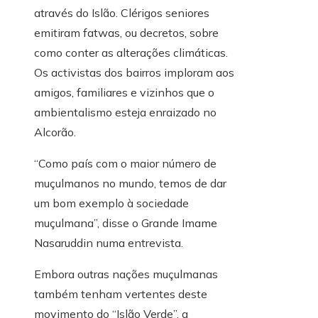
através do Islão. Clérigos seniores
emitiram fatwas, ou decretos, sobre
como conter as alterações climáticas.
Os activistas dos bairros imploram aos
amigos, familiares e vizinhos que o
ambientalismo esteja enraizado no
Alcorão.
“Como país com o maior número de
muçulmanos no mundo, temos de dar
um bom exemplo à sociedade
muçulmana”, disse o Grande Imame
Nasaruddin numa entrevista.
Embora outras nações muçulmanas
também tenham vertentes deste
movimento do “Islão Verde”, a