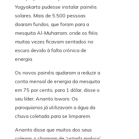
Yogyakarta pudesse instalar painéis
solares. Mais de 5.500 pessoas
doaram fundos, que foram para a
mesquita Al-Muharram, onde os fiéis
muitas vezes ficavam sentados no
escuro devido à falta crónica de
energia.
Os novos painéis ajudaram a reduzir a
conta mensal de energia da mesquita
em 75 por cento, para 1 dólar, disse o
seu líder, Ananto Isworo. Os
paroquianos já utilizavam a água da
chuva coletada para se limparem.
Ananto disse que muitos dos seus
colegas o chamam de “ustadz maluco”