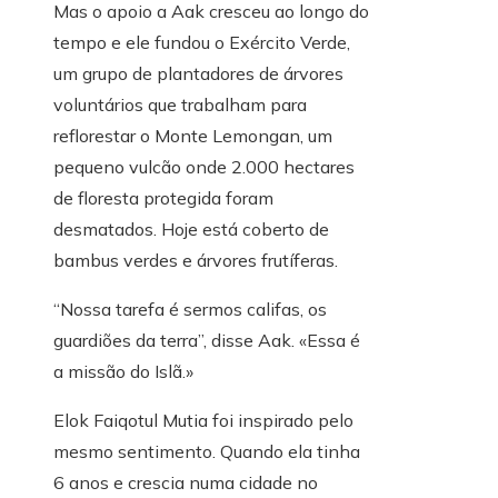
Mas o apoio a Aak cresceu ao longo do
tempo e ele fundou o Exército Verde,
um grupo de plantadores de árvores
voluntários que trabalham para
reflorestar o Monte Lemongan, um
pequeno vulcão onde 2.000 hectares
de floresta protegida foram
desmatados. Hoje está coberto de
bambus verdes e árvores frutíferas.
“Nossa tarefa é sermos califas, os
guardiões da terra”, disse Aak. «Essa é
a missão do Islã.»
Elok Faiqotul Mutia foi inspirado pelo
mesmo sentimento. Quando ela tinha
6 anos e crescia numa cidade no