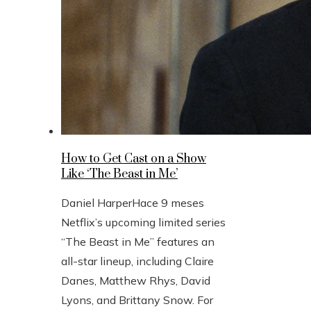
How to Get Cast on a Show
Like ‘The Beast in Me’
Daniel Harper
Hace 9 meses
Netflix’s upcoming limited series
“The Beast in Me” features an
all-star lineup, including Claire
Danes, Matthew Rhys, David
Lyons, and Brittany Snow. For