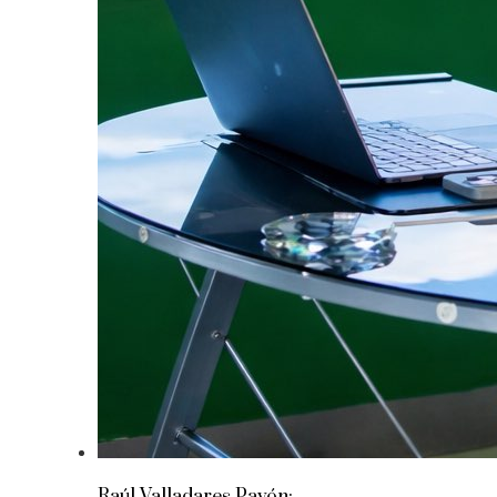
Raúl Valladares Pavón: