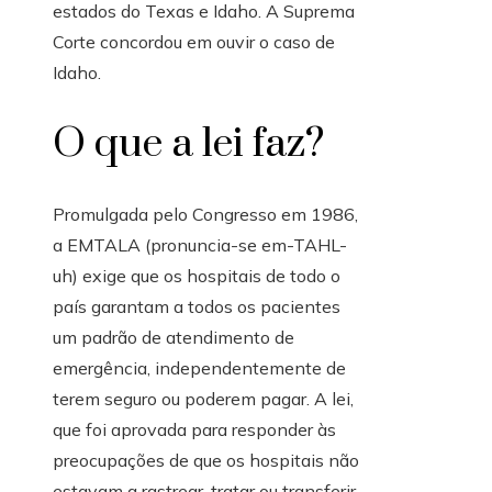
estados do Texas e Idaho. A Suprema
Corte concordou em ouvir o caso de
Idaho.
O que a lei faz?
Promulgada pelo Congresso em 1986,
a EMTALA (pronuncia-se em-TAHL-
uh) exige que os hospitais de todo o
país garantam a todos os pacientes
um padrão de atendimento de
emergência, independentemente de
terem seguro ou poderem pagar. A lei,
que foi aprovada para responder às
preocupações de que os hospitais não
estavam a rastrear, tratar ou transferir