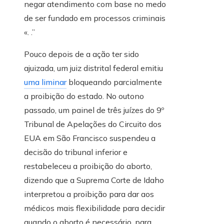
negar atendimento com base no medo
de ser fundado em processos criminais
«. .”
Pouco depois de a ação ter sido
ajuizada, um juiz distrital federal emitiu
uma liminar
bloqueando parcialmente
a proibição do estado. No outono
passado, um painel de três juízes do 9º
Tribunal de Apelações do Circuito dos
EUA em São Francisco suspendeu a
decisão do tribunal inferior e
restabeleceu a proibição do aborto,
dizendo que a Suprema Corte de Idaho
interpretou a proibição para dar aos
médicos mais flexibilidade para decidir
quando o aborto é necessário. para