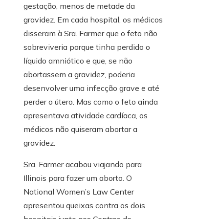
gestação, menos de metade da
gravidez. Em cada hospital, os médicos
disseram à Sra. Farmer que o feto não
sobreviveria porque tinha perdido o
líquido amniótico e que, se não
abortassem a gravidez, poderia
desenvolver uma infecção grave e até
perder o útero. Mas como o feto ainda
apresentava atividade cardíaca, os
médicos não quiseram abortar a
gravidez.
Sra. Farmer acabou viajando para
Illinois para fazer um aborto. O
National Women’s Law Center
apresentou queixas contra os dois
hospitais junto aos Centros de