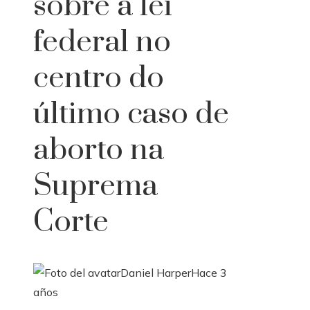
sobre a lei
federal no
centro do
último caso de
aborto na
Suprema
Corte
Daniel Harper
Hace 3
años