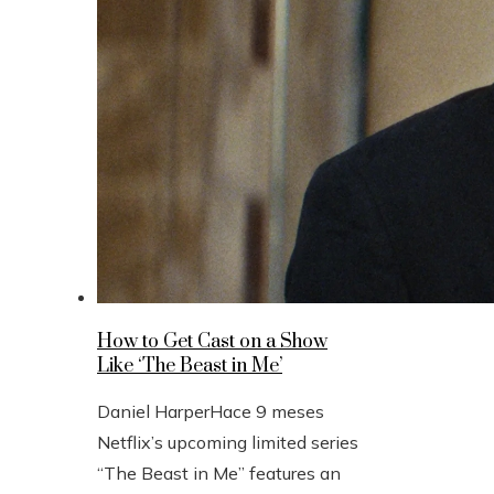
How to Get Cast on a Show
Like ‘The Beast in Me’
Daniel Harper
Hace 9 meses
Netflix’s upcoming limited series
“The Beast in Me” features an