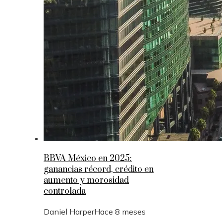
BBVA México en 2025:
ganancias récord, crédito en
aumento y morosidad
controlada
Daniel Harper
Hace 8 meses