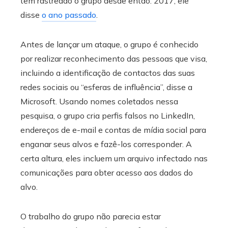
tem rastreado o grupo desde então. 2017, ele
disse
o ano passado
.
Antes de lançar um ataque, o grupo é conhecido
por realizar reconhecimento das pessoas que visa,
incluindo a identificação de contactos das suas
redes sociais ou “esferas de influência”, disse a
Microsoft. Usando nomes coletados nessa
pesquisa, o grupo cria perfis falsos no LinkedIn,
endereços de e-mail e contas de mídia social para
enganar seus alvos e fazê-los corresponder. A
certa altura, eles incluem um arquivo infectado nas
comunicações para obter acesso aos dados do
alvo.
O trabalho do grupo não parecia estar