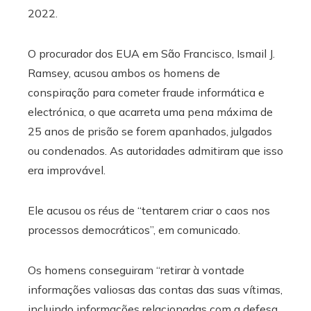
2022.
O procurador dos EUA em São Francisco, Ismail J.
Ramsey, acusou ambos os homens de
conspiração para cometer fraude informática e
electrónica, o que acarreta uma pena máxima de
25 anos de prisão se forem apanhados, julgados
ou condenados. As autoridades admitiram que isso
era improvável.
Ele acusou os réus de “tentarem criar o caos nos
processos democráticos”, em comunicado.
Os homens conseguiram “retirar à vontade
informações valiosas das contas das suas vítimas,
incluindo informações relacionadas com a defesa,