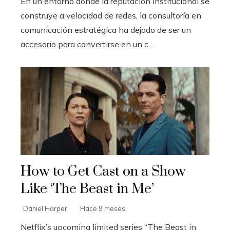
En un entorno donde la reputación institucional se
construye a velocidad de redes, la consultoría en
comunicación estratégica ha dejado de ser un
accesorio para convertirse en un c...
How to Get Cast on a Show
Like ‘The Beast in Me’
Daniel Harper
Hace 9 meses
Netflix’s upcoming limited series “The Beast in