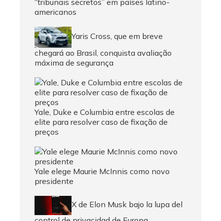
“tribunais secretos” em países latino-
americanos
Yaris Cross, que em breve
chegará ao Brasil, conquista avaliação
máxima de segurança
Yale, Duke e Columbia entre escolas de
elite para resolver caso de fixação de
preços
Yale elege Maurie McInnis como novo
presidente
X de Elon Musk bajo la lupa del
control de privacidad de Europa