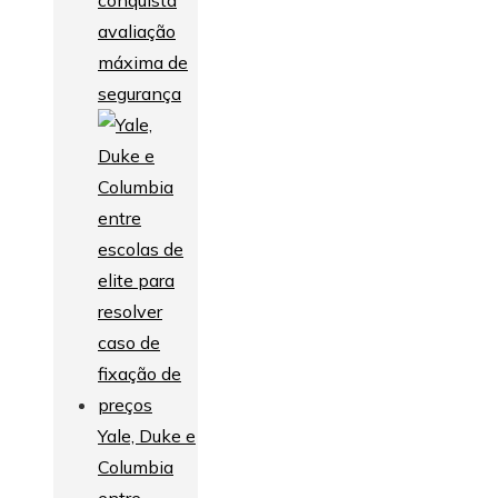
conquista
avaliação
máxima de
segurança
Yale, Duke e
Columbia