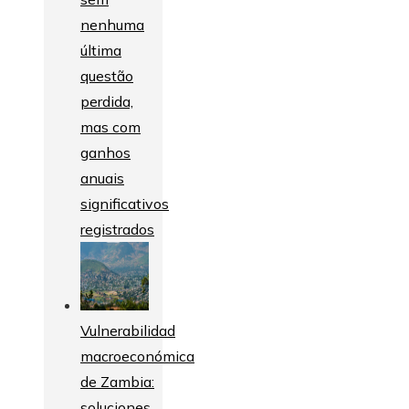
nenhuma
última
questão
perdida,
mas com
ganhos
anuais
significativos
registrados
Vulnerabilidad
macroeconómica
de Zambia:
soluciones