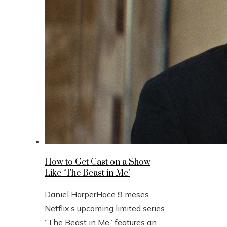
How to Get Cast on a Show
Like ‘The Beast in Me’
Daniel Harper
Hace 9 meses
Netflix’s upcoming limited series
“The Beast in Me” features an