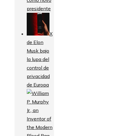
como novo
presidente
X
de Elon
Musk bajo
la lupa del
control de
privacidad
de Europa