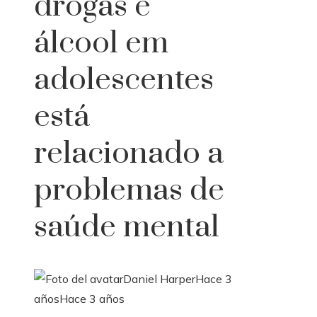
drogas e
álcool em
adolescentes
está
relacionado a
problemas de
saúde mental
Daniel Harper
Hace 3
años
Hace 3 años