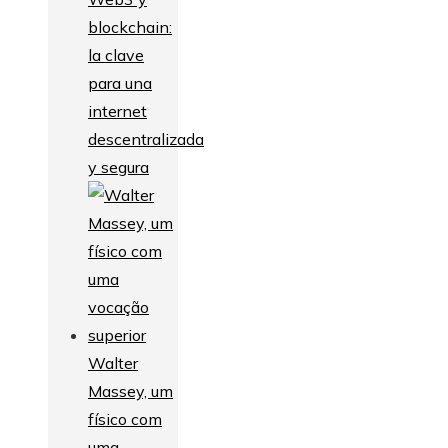
blockchain:
la clave
para una
internet
descentralizada
y segura
Walter
Massey, um
físico com
uma