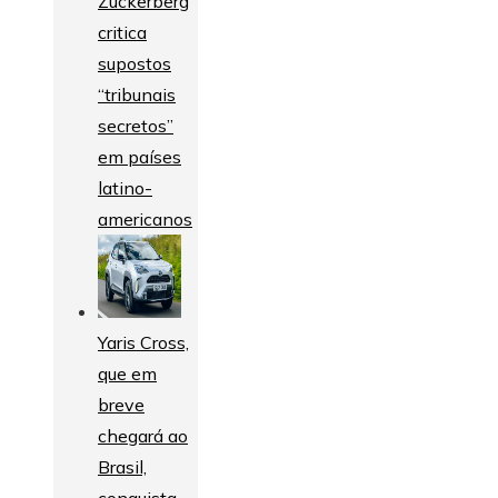
Zuckerberg
critica
supostos
“tribunais
secretos”
em países
latino-
americanos
Yaris Cross,
que em
breve
chegará ao
Brasil,