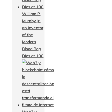
William P.
Murphy Jr.,
an Inventor
of the
Modern
Blood Bag,
Dies at 100
Web3 y