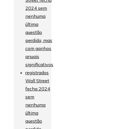
Wall Street
fecha 2024
sem
nenhuma
última
questão
perdida,