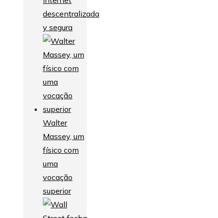
descentralizada
y segura
Walter
Massey, um
físico com
uma
vocação
superior