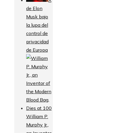
de Elon
Musk bajo
la lupa del
control de
privacidad
de Europa
William P.
Murphy Jr.,
an Inventor