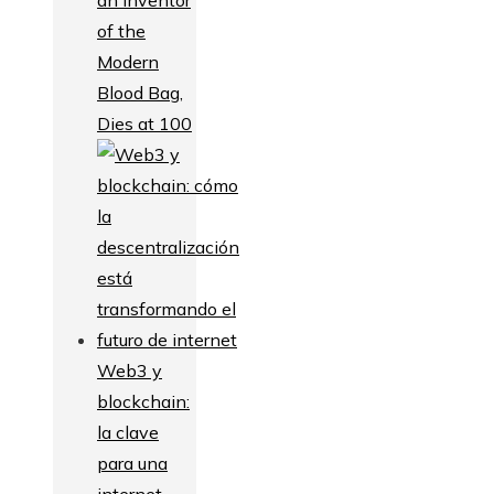
of the
Modern
Blood Bag,
Dies at 100
Web3 y
blockchain:
la clave
para una
internet