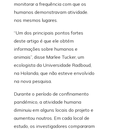
monitorar a frequência com que os
humanos demonstravam atividade.
nos mesmos lugares.
“Um dos principais pontos fortes
deste artigo é que ele obtém
informações sobre humanos e
animais”, disse Marlee Tucker,
um
ecologista da Universidade Radboud,
na Holanda, que não esteve envolvido
na nova pesquisa.
Durante o período de confinamento
pandémico, a atividade humana
diminuiu em alguns locais do projeto e
aumentou noutros. Em cada local de
estudo, os investigadores compararam