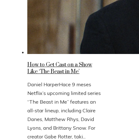
How to Get Cast on a Show
Like ‘The Beast in Me’
Daniel Harper
Hace 9 meses
Netflix’s upcoming limited series
“The Beast in Me” features an
all-star lineup, including Claire
Danes, Matthew Rhys, David
Lyons, and Brittany Snow. For
creator Gabe Rotter, taki...