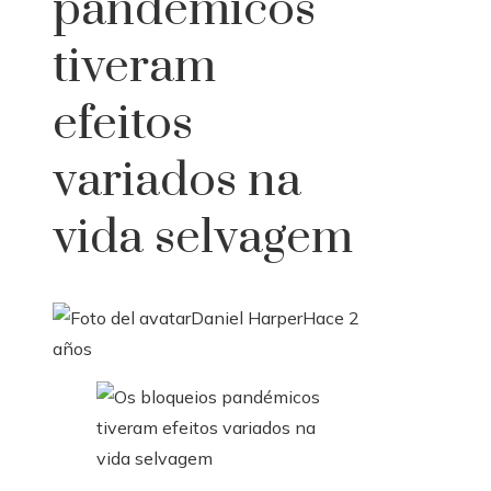
pandémicos
tiveram
efeitos
variados na
vida selvagem
Daniel Harper
Hace 2
años