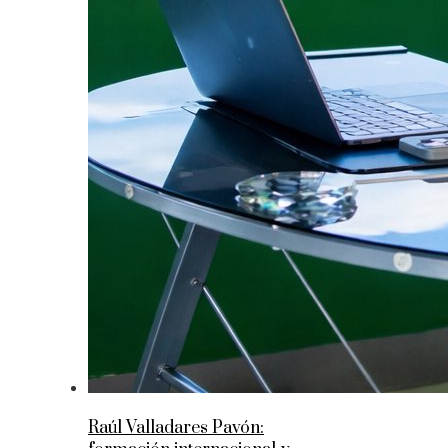
Raúl Valladares Pavón: