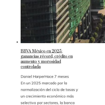
BBVA México en 2025:
ganancias récord, crédito en
aumento y morosidad
controlada
Daniel Harper
Hace 7 meses
En un 2025 marcado por la
normalización del ciclo de tasas y
un crecimiento económico más
selectivo por sectores, la banca