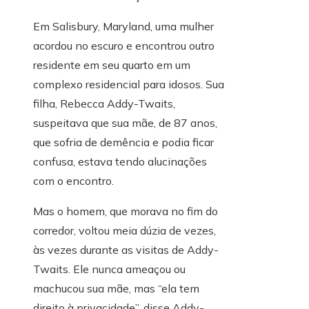
Em Salisbury, Maryland, uma mulher
acordou no escuro e encontrou outro
residente em seu quarto em um
complexo residencial para idosos. Sua
filha, Rebecca Addy-Twaits,
suspeitava que sua mãe, de 87 anos,
que sofria de demência e podia ficar
confusa, estava tendo alucinações
com o encontro.
Mas o homem, que morava no fim do
corredor, voltou meia dúzia de vezes,
às vezes durante as visitas de Addy-
Twaits. Ele nunca ameaçou ou
machucou sua mãe, mas “ela tem
direito à privacidade”, disse Addy-