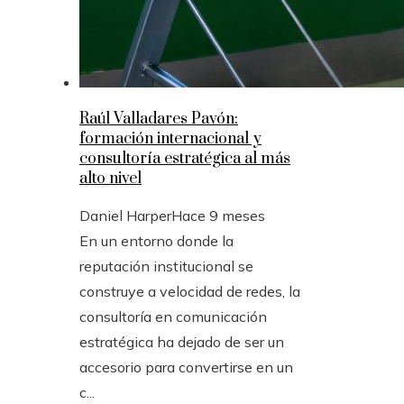
Raúl Valladares Pavón:
formación internacional y
consultoría estratégica al más
alto nivel
Daniel Harper
Hace 9 meses
En un entorno donde la
reputación institucional se
construye a velocidad de redes, la
consultoría en comunicación
estratégica ha dejado de ser un
accesorio para convertirse en un
c...