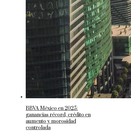
BBVA México en 2025:
ganancias récord, crédito en
aumento y morosidad
controlada