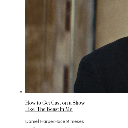
How to Get Cast on a Show
Like ‘The Beast in Me’
Daniel Harper
Hace 9 meses