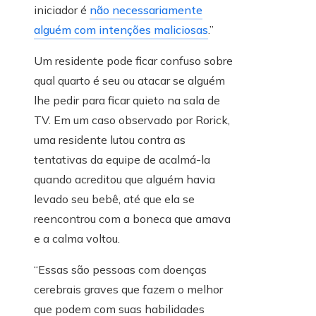
iniciador é
não necessariamente
alguém com intenções maliciosas
.”
Um residente pode ficar confuso sobre
qual quarto é seu ou atacar se alguém
lhe pedir para ficar quieto na sala de
TV. Em um caso observado por Rorick,
uma residente lutou contra as
tentativas da equipe de acalmá-la
quando acreditou que alguém havia
levado seu bebê, até que ela se
reencontrou com a boneca que amava
e a calma voltou.
“Essas são pessoas com doenças
cerebrais graves que fazem o melhor
que podem com suas habilidades