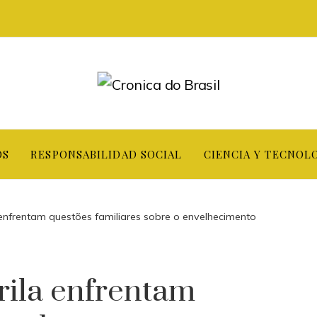
OS
RESPONSABILIDAD SOCIAL
CIENCIA Y TECNOL
enfrentam questões familiares sobre o envelhecimento
rila enfrentam