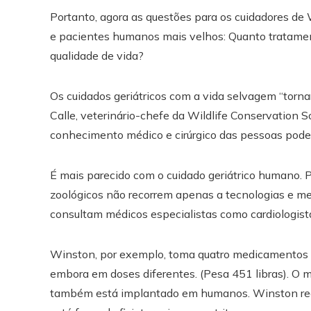
Portanto, agora as questões para os cuidadores d
e pacientes humanos mais velhos: Quanto tratament
qualidade de vida?
Os cuidados geriátricos com a vida selvagem “tornar
Calle, veterinário-chefe da Wildlife Conservation 
conhecimento médico e cirúrgico das pessoas pode 
É mais parecido com o cuidado geriátrico humano. P
zoológicos não recorrem apenas a tecnologias e
consultam médicos especialistas como cardiologistas
Winston, por exemplo, toma quatro medicamentos
embora em doses diferentes. (Pesa 451 libras). O m
também está implantado em humanos. Winston rece