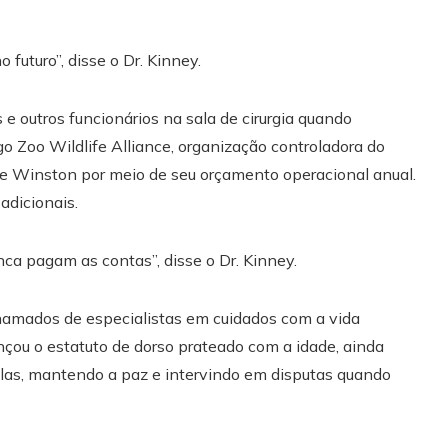
futuro”, disse o Dr. Kinney.
 e outros funcionários na sala de cirurgia quando
 Zoo Wildlife Alliance, organização controladora do
 de Winston por meio de seu orçamento operacional anual.
adicionais.
a pagam as contas”, disse o Dr. Kinney.
hamados de especialistas em cuidados com a vida
çou o estatuto de dorso prateado com a idade, ainda
orilas, mantendo a paz e intervindo em disputas quando