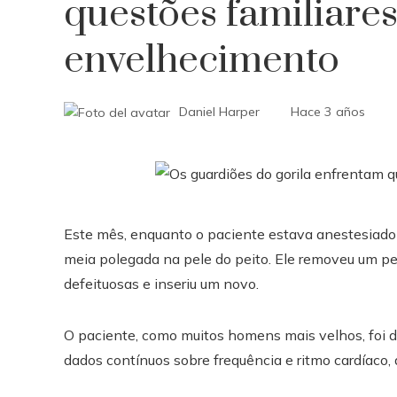
questões familiares
envelhecimento
Daniel Harper
Hace 3 años
Este mês, enquanto o paciente estava anestesiado 
meia polegada na pele do peito. Ele removeu um p
defeituosas e inseriu um novo.
O paciente, como muitos homens mais velhos, foi d
dados contínuos sobre frequência e ritmo cardíaco, 