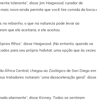
lmente tolerante”, disse Jim Haigwood, curador de
 mais nova ainda permite que você tire comida da boca.»
s no rebanho, o que na natureza pode levar ao
am que ele aceitaria, e ele aceitou.
prios filhos”, disse Haigwood. (No entanto, quando se
cados para seu próprio habitat, uma opção que às vezes
 da África Central, chegou ao Zoológico de San Diego em
us tratadores notaram “uma desaceleração geral”, disse
ada alarmante”, disse Kinney. Todos se sentiram