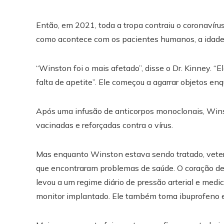
Então, em 2021, toda a tropa contraiu o coronavíru
como acontece com os pacientes humanos, a idade
“Winston foi o mais afetado”, disse o Dr. Kinney. “E
falta de apetite”. Ele começou a agarrar objetos e
Após uma infusão de anticorpos monoclonais, Wins
vacinadas e reforçadas contra o vírus.
Mas enquanto Winston estava sendo tratado, vete
que encontraram problemas de saúde. O coração de
levou a um regime diário de pressão arterial e me
monitor implantado. Ele também toma ibuprofeno e 