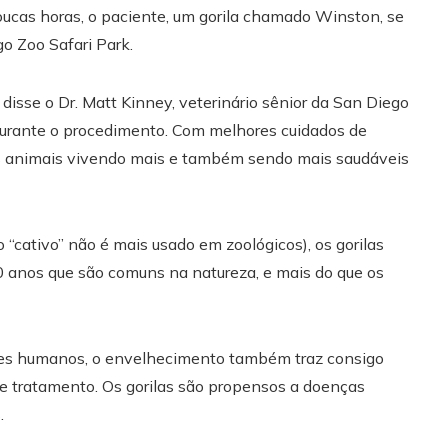
oucas horas, o paciente, um gorila chamado Winston, se
go Zoo Safari Park.
disse o Dr. Matt Kinney, veterinário sênior da San Diego
 durante o procedimento. Com melhores cuidados de
s animais vivendo mais e também sendo mais saudáveis ​​
“cativo” não é mais usado em zoológicos), os gorilas
0 anos que são comuns na natureza, e mais do que os
tes humanos, o envelhecimento também traz consigo
 e tratamento. Os gorilas são propensos a doenças
.