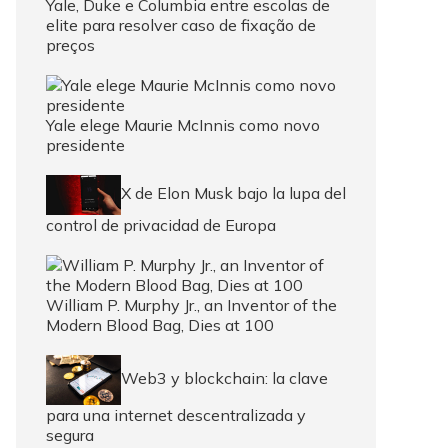
Yale, Duke e Columbia entre escolas de
elite para resolver caso de fixação de
preços
Yale elege Maurie McInnis como novo
presidente
X de Elon Musk bajo la lupa del
control de privacidad de Europa
William P. Murphy Jr., an Inventor of the
Modern Blood Bag, Dies at 100
Web3 y blockchain: la clave
para una internet descentralizada y
segura