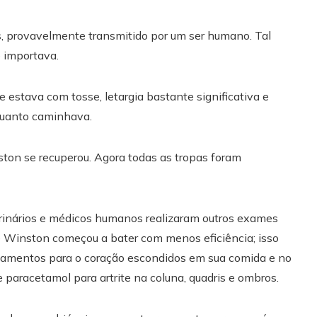
s, provavelmente transmitido por um ser humano. Tal
 importava.
le estava com tosse, letargia bastante significativa e
nquanto caminhava.
ton se recuperou. Agora todas as tropas foram
rinários e médicos humanos realizaram outros exames
 Winston começou a bater com menos eficiência; isso
dicamentos para o coração escondidos em sua comida e no
paracetamol para artrite na coluna, quadris e ombros.