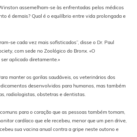
e Winston assemelham-se às enfrentadas pelos médicos
o é demais? Qual é o equilíbrio entre vida prolongada e
am-se cada vez mais sofisticados”, disse o Dr. Paul
Society, com sede no Zoológico do Bronx. «O
ser aplicado diretamente.»
ara manter os gorilas saudáveis, os veterinários dos
 medicamentos desenvolvidos para humanos, mas também
, radiologistas, obstetras e dentistas.
 comuns para o coração que as pessoas também tomam,
onitor cardíaco que ele recebeu, menor que um pen drive,
beu sua vacina anual contra a gripe neste outono e