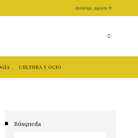
domingo, agosto 9
OGÍA
CULTURA Y OCIO
Búsqueda
Buscar: