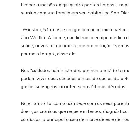
Fechar a incisão exigiu quatro pontos limpos. Em p
reuniria com sua família em seu habitat no San Die
“Winston, 51 anos, é um gorila macho muito velho”, 
Zoo Wildlife Alliance, que liderou a equipe médica
saúde, novas tecnologias e melhor nutrição, “vemo
por mais tempo”, disse ele.
Nos “cuidados administrados por humanos” (o termo 
podem viver duas décadas a mais do que os 30 a 4
gorilas selvagens. aconteceu nas últimas décadas.
No entanto, tal como acontece com os seus paren
doenças crónicas que requerem testes, diagnóstico
cardíacas, a principal causa de morte deles e de nós