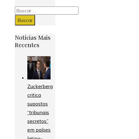
Buscar:
Notícias Mais
Recentes
Zuckerberg
critica
supostos
“tribunais
secretos”
em países
latino-