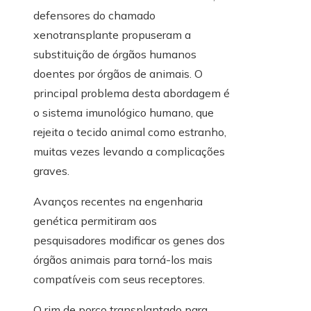
defensores do chamado
xenotransplante propuseram a
substituição de órgãos humanos
doentes por órgãos de animais. O
principal problema desta abordagem é
o sistema imunológico humano, que
rejeita o tecido animal como estranho,
muitas vezes levando a complicações
graves.
Avanços recentes na engenharia
genética permitiram aos
pesquisadores modificar os genes dos
órgãos animais para torná-los mais
compatíveis com seus receptores.
O rim de porco transplantado para