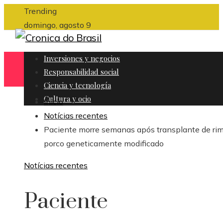
Trending
domingo, agosto 9
Inversiones y negocios
Responsabilidad social
Ciencia y tecnología
Cultura y ocio
Inicio
Notícias recentes
Paciente morre semanas após transplante de ri
porco geneticamente modificado
Notícias recentes
Paciente