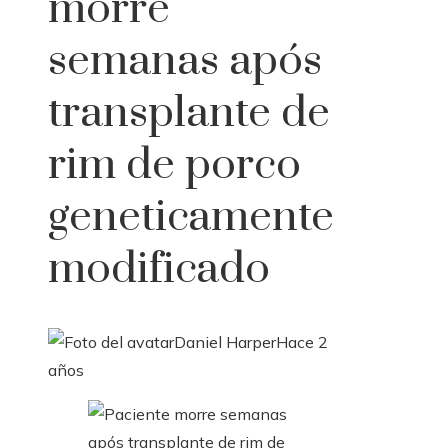
morre
semanas após
transplante de
rim de porco
geneticamente
modificado
Daniel Harper
Hace 2
años