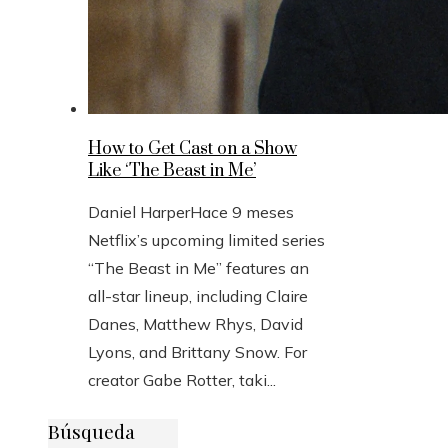
How to Get Cast on a Show
Like ‘The Beast in Me’
Daniel Harper
Hace 9 meses
Netflix’s upcoming limited series
“The Beast in Me” features an
all-star lineup, including Claire
Danes, Matthew Rhys, David
Lyons, and Brittany Snow. For
creator Gabe Rotter, taki...
Búsqueda