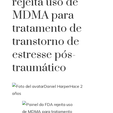
rejeita uso de
MDMA para
tratamento de
transtorno de
estresse pós-
traumático
Daniel Harper
Hace 2
años