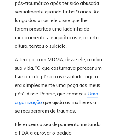
pós-traumático após ter sido abusada
sexualmente quando tinha 9 anos. Ao
longo dos anos, ele disse que lhe
foram prescritos uma ladainha de
medicamentos psiquiátricos e, a certa
altura, tentou o suicídio.
A terapia com MDMA, disse ele, mudou
sua vida. “O que costumava parecer um
tsunami de pânico avassalador agora
era simplesmente uma poça aos meus
pés”, disse Pearse, que começou
Uma
organização
que ajuda as mulheres a
se recuperarem de traumas.
Ele encerrou seu depoimento instando
a FDA a aprovar o pedido.