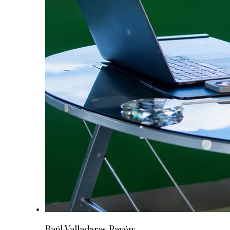
Raúl Valladares Pavón: