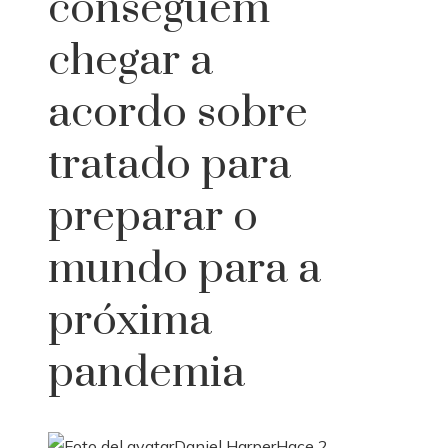
conseguem
chegar a
acordo sobre
tratado para
preparar o
mundo para a
próxima
pandemia
Daniel Harper
Hace 2