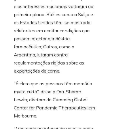
e os interesses nacionais voltaram ao
primeiro plano. Países como a Suíça e
os Estados Unidos têm-se mostrado
relutantes em aceitar condições que
possam afectar a indústria
farmacêutica; Outros, como a
Argentina, lutaram contra
regulamentações rígidas sobre as
exportações de carne.
“É claro que as pessoas têm memória
muito curta”, disse a Dra. Sharon
Lewin, diretora do Cumming Global
Center for Pandemic Therapeutics, em
Melbourne.
“Mas pode acontecer de novo, e pode