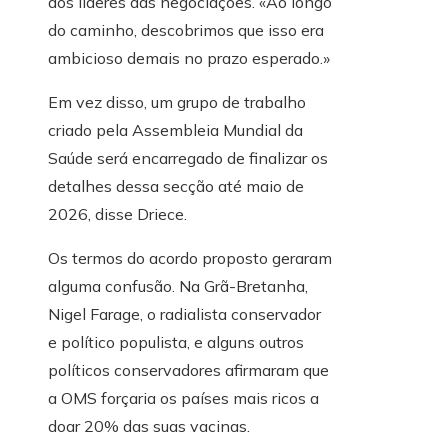
dos líderes das negociações. «Ao longo
do caminho, descobrimos que isso era
ambicioso demais no prazo esperado.»
Em vez disso, um grupo de trabalho
criado pela Assembleia Mundial da
Saúde será encarregado de finalizar os
detalhes dessa secção até maio de
2026, disse Driece.
Os termos do acordo proposto geraram
alguma confusão. Na Grã-Bretanha,
Nigel Farage, o radialista conservador
e político populista, e alguns outros
políticos conservadores afirmaram que
a OMS forçaria os países mais ricos a
doar 20% das suas vacinas.