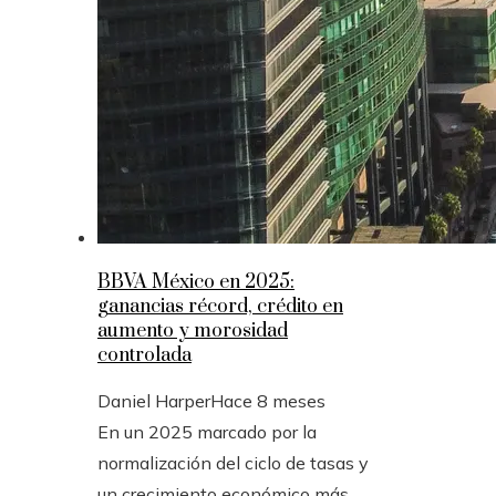
BBVA México en 2025:
ganancias récord, crédito en
aumento y morosidad
controlada
Daniel Harper
Hace 8 meses
En un 2025 marcado por la
normalización del ciclo de tasas y
un crecimiento económico más