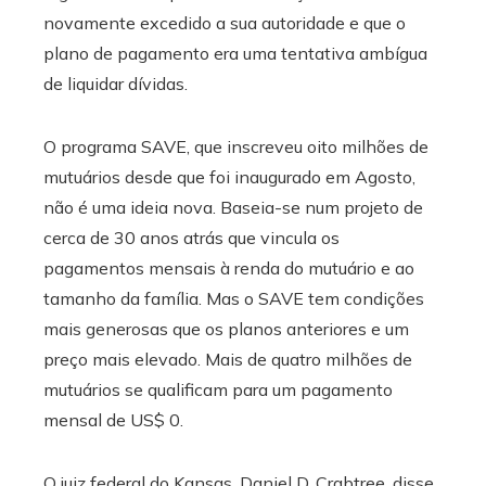
novamente excedido a sua autoridade e que o
plano de pagamento era uma tentativa ambígua
de liquidar dívidas.
O programa SAVE, que inscreveu oito milhões de
mutuários desde que foi inaugurado em Agosto,
não é uma ideia nova. Baseia-se num projeto de
cerca de 30 anos atrás que vincula os
pagamentos mensais à renda do mutuário e ao
tamanho da família. Mas o SAVE tem condições
mais generosas que os planos anteriores e um
preço mais elevado. Mais de quatro milhões de
mutuários se qualificam para um pagamento
mensal de US$ 0.
O juiz federal do Kansas, Daniel D. Crabtree, disse