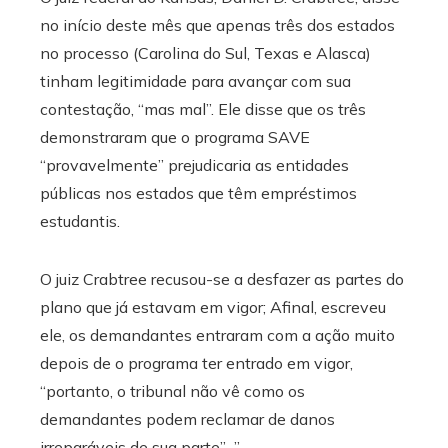
no início deste mês que apenas três dos estados
no processo (Carolina do Sul, Texas e Alasca)
tinham legitimidade para avançar com sua
contestação, “mas mal”. Ele disse que os três
demonstraram que o programa SAVE
“provavelmente” prejudicaria as entidades
públicas nos estados que têm empréstimos
estudantis.
O juiz Crabtree recusou-se a desfazer as partes do
plano que já estavam em vigor; Afinal, escreveu
ele, os demandantes entraram com a ação muito
depois de o programa ter entrado em vigor,
“portanto, o tribunal não vê como os
demandantes podem reclamar de danos
irreparáveis ​​de sua parte”. .”